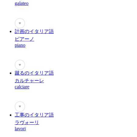
galateo
♥
計画のイタリア語
ピアーノ
piano
♥
蹴るのイタリア語
カルチャーレ
calciare
♥
工事のイタリア語
ラヴォーリ
lavori