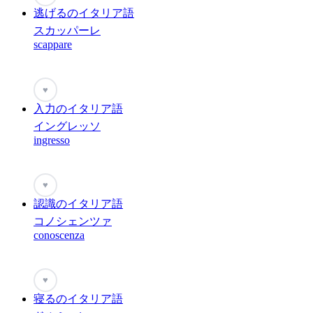
逃げるのイタリア語
スカッパーレ
scappare
♥
入力のイタリア語
イングレッソ
ingresso
♥
認識のイタリア語
コノシェンツァ
conoscenza
♥
寝るのイタリア語