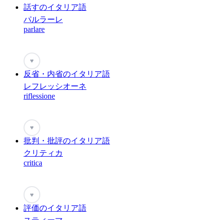
話すのイタリア語
パルラーレ
parlare
♥
反省・内省のイタリア語
レフレッシオーネ
riflessione
♥
批判・批評のイタリア語
クリティカ
critica
♥
評価のイタリア語