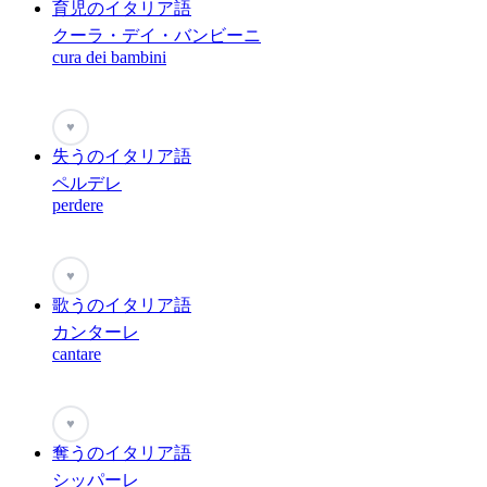
育児のイタリア語
クーラ・デイ・バンビーニ
cura dei bambini
♥
失うのイタリア語
ペルデレ
perdere
♥
歌うのイタリア語
カンターレ
cantare
♥
奪うのイタリア語
シッパーレ