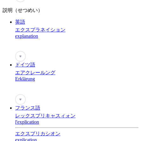
説明（せつめい）
英語
エクスプラネイション
explanation
♥
ドイツ語
エアクレールング
Erklärung
♥
フランス語
レックスプリキャスィォン
l'explication
エクスプリカシオン
explication