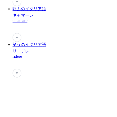
♥
呼ぶのイタリア語
キャマーレ
chiamare
♥
笑うのイタリア語
リーデレ
ridere
♥