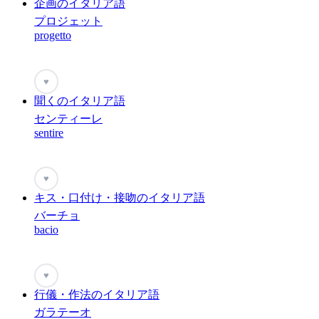
企画のイタリア語
プロジェット
progetto
♥
聞くのイタリア語
センティーレ
sentire
♥
キス・口付け・接吻のイタリア語
バーチョ
bacio
♥
行儀・作法のイタリア語
ガラテーオ