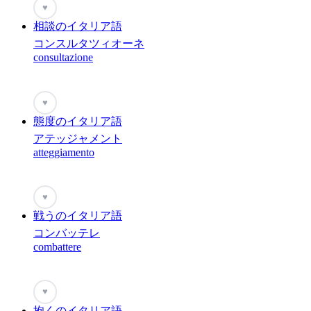
♥
相談のイタリア語
コンスルタツィオーネ
consultazione
♥
態度のイタリア語
アテッジャメント
atteggiamento
♥
戦うのイタリア語
コンバッテレ
combattere
♥
抱くのイタリア語