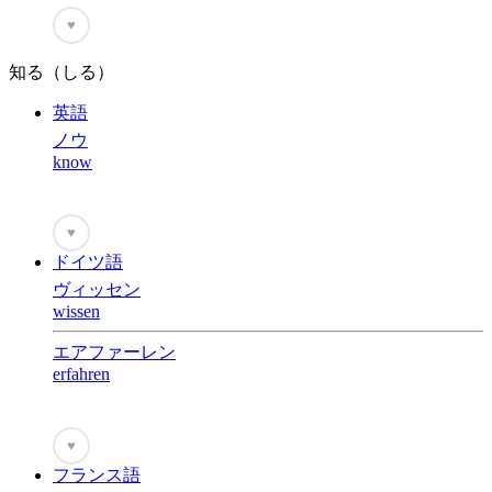
♥
知る（しる）
英語
ノウ
know
♥
ドイツ語
ヴィッセン
wissen
エアファーレン
erfahren
♥
フランス語