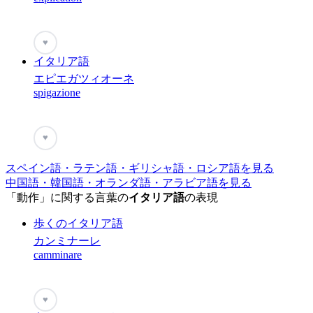
♥
イタリア語
エピエガツィオーネ
spigazione
♥
スペイン語・ラテン語・ギリシャ語・ロシア語を見る
中国語・韓国語・オランダ語・アラビア語を見る
「動作」に関する言葉の
イタリア語
の表現
歩くのイタリア語
カンミナーレ
camminare
♥