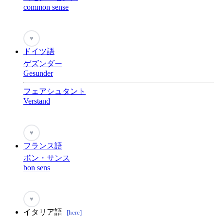
common sense
♥
ドイツ語
ゲズンダー
Gesunder
フェアシュタント
Verstand
♥
フランス語
ボン・サンス
bon sens
♥
イタリア語
[here]