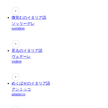
♥
微笑むのイタリア語
ソッリーデレ
sorridere
♥
見るのイタリア語
ヴェデーレ
vedere
♥
めくばせのイタリア語
アンミッコ
ammicco