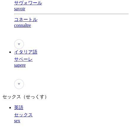
サヴォワール
savoir
コネートル
connaître
♥
イタリア語
サペーレ
sapere
♥
セックス（せっくす）
英語
セックス
sex