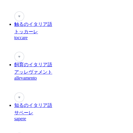
♥
触るのイタリア語
トッカーレ
toccare
♥
飼育のイタリア語
アッレヴァメント
allevamento
♥
知るのイタリア語
サペーレ
sapere