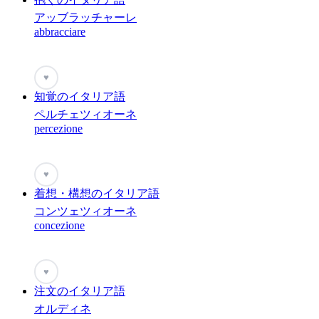
アッブラッチャーレ
abbracciare
♥
知覚のイタリア語
ペルチェツィオーネ
percezione
♥
着想・構想のイタリア語
コンツェツィオーネ
concezione
♥
注文のイタリア語
オルディネ