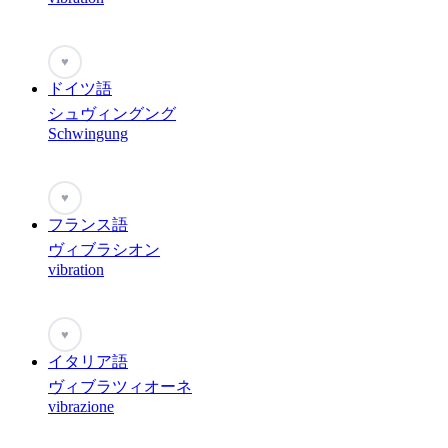
♥
ドイツ語
シュヴィングング
Schwingung
♥
フランス語
ヴィブラシオン
vibration
♥
イタリア語
ヴィブラツィオーネ
vibrazione