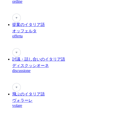
ordine
♥
提案のイタリア語
オッフェルタ
offerta
♥
討議・話し合いのイタリア語
ディスクッシオーネ
discussione
♥
飛ぶのイタリア語
ヴォラーレ
volare