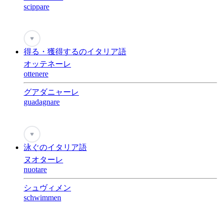
scippare
♥
得る・獲得するのイタリア語
オッテネーレ
ottenere
グアダニャーレ
guadagnare
♥
泳ぐのイタリア語
ヌオターレ
nuotare
シュヴィメン
schwimmen