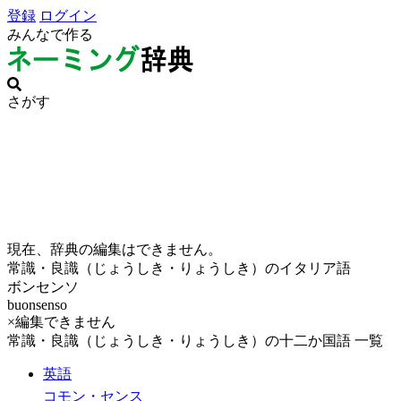
登録
ログイン
みんなで作る
さがす
現在、辞典の編集はできません。
常識・良識（じょうしき・りょうしき）のイタリア語
ボンセンソ
buonsenso
×編集できません
常識・良識（じょうしき・りょうしき）の十二か国語 一覧
英語
コモン・センス