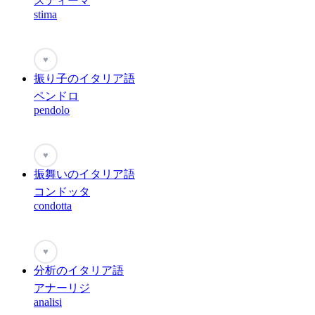
スティーマ
stima
♥
振り子のイタリア語
ペンドロ
pendolo
♥
振舞いのイタリア語
コンドッタ
condotta
♥
分析のイタリア語
アナーリジ
analisi