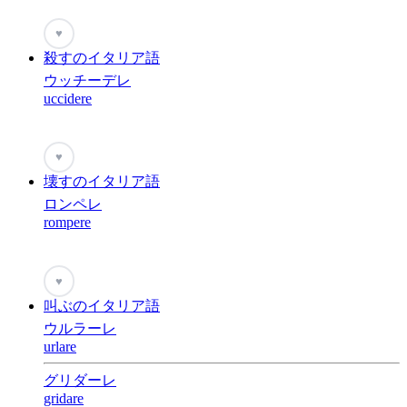
♥
殺すのイタリア語
ウッチーデレ
uccidere
♥
壊すのイタリア語
ロンペレ
rompere
♥
叫ぶのイタリア語
ウルラーレ
urlare
グリダーレ
gridare