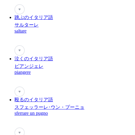
♥
跳ぶのイタリア語
サルターレ
saltare
♥
泣くのイタリア語
ピアンジェレ
piangere
♥
殴るのイタリア語
スフェッラーレ･ウン・プーニョ
sferrare un pugno
♥