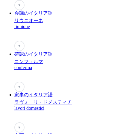
♥
会議のイタリア語
リウニオーネ
riunione
♥
確認のイタリア語
コンフェルマ
conferma
♥
家事のイタリア語
ラヴォーリ・ドメスティチ
lavori domestici
♥