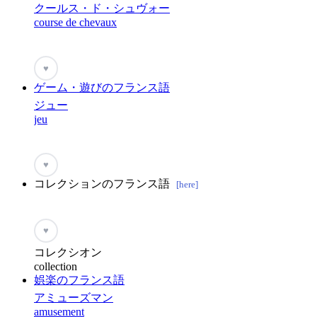
クールス・ド・シュヴォー
course de chevaux
♥
ゲーム・遊びのフランス語
ジュー
jeu
♥
コレクションのフランス語
[here]
♥
コレクシオン
collection
娯楽のフランス語
アミューズマン
amusement