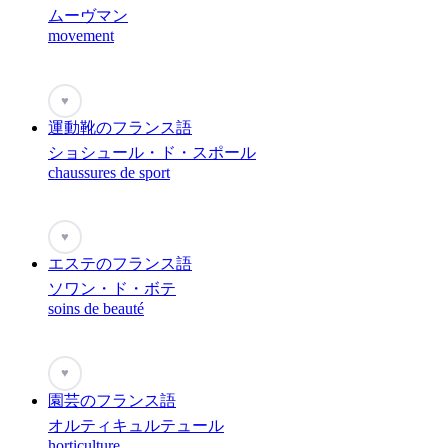
ムーヴマン
movement
♥
運動靴のフランス語
ショシュール・ド・スポール
chaussures de sport
♥
エステのフランス語
ソワン・ド・ボテ
soins de beauté
♥
園芸のフランス語
オルティキュルテュール
horticulture