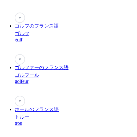
♥
ゴルフのフランス語
ゴルフ
golf
♥
ゴルファーのフランス語
ゴルフール
golfeur
♥
ホールのフランス語
トルー
trou