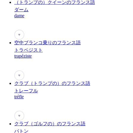
（トランプの）クイーンのフランス語
ダーム
dame
♥
空中ブランコ乗りのフランス語
トラペジスト
trapéziste
♥
クラブ（トランプの）のフランス語
トレーフル
tréfle
♥
クラブ（ゴルフの）のフランス語
バトン