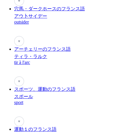
♥
穴馬・ダークホースのフランス語
アウ卜サイデー
outsider
♥
アーチェリーのフランス語
ティラ・ラルク
tir à l'arc
♥
スポーツ、運動のフランス語
スポール
sport
♥
運動１のフランス語