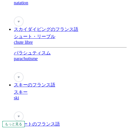
natation
♥
スカイダイビングのフランス語
シュート・リーブル
chute libre
パラシュティスム
parachutisme
♥
スキーのフランス語
スキー
ski
♥
スケートのフランス語
もっと見る
もっと見る
もっと見る
もっと見る
もっと見る
もっと見る
もっと見る
もっと見る
もっと見る
もっと見る
もっと見る
もっと見る
もっと見る
もっと見る
もっと見る
もっと見る
もっと見る
もっと見る
もっと見る