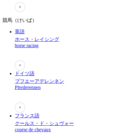
♥
競馬（けいば）
英語
ホース・レイシング
horse racing
♥
ドイツ語
プフエーアデレンネン
Pferderennen
♥
フランス語
クールス・ド・シュヴォー
course de chevaux