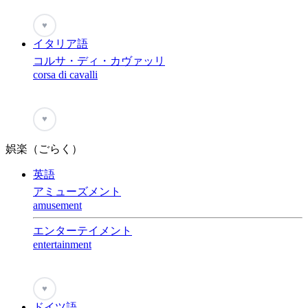
♥
イタリア語
コルサ・ディ・カヴァッリ
corsa di cavalli
♥
娯楽（ごらく）
英語
アミューズメント
amusement
エンターテイメント
entertainment
♥
ドイツ語