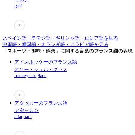
golf
♥
スペイン語・ラテン語・ギリシャ語・ロシア語を見る
中国語・韓国語・オランダ語・アラビア語を見る
「スポーツ・趣味・娯楽」に関する言葉の
フランス語
の表現
アイスホッケーのフランス語
オケー・シュル・グラス
hockey sur glace
♥
アタッカーのフランス語
ア夕ッカン
attaquant