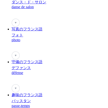
ダンス・ド・サロン
danse de salon
♥
写真のフランス語
フォト
photo
♥
守備のフランス語
デファンス
défense
♥
趣味のフランス語
パッスタン
passe-temps