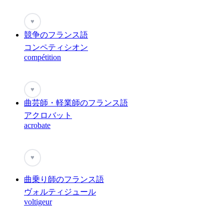
♥
競争のフランス語
コンペティシオン
compétition
♥
曲芸師・軽業師のフランス語
アクロバット
acrobate
♥
曲乗り師のフランス語
ヴォルティジュール
voltigeur