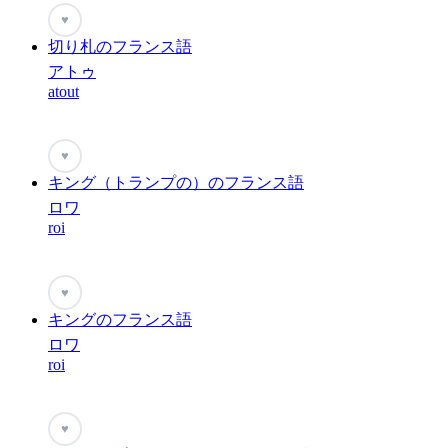
♥
切り札のフランス語
アトゥ
atout
♥
キング（トランプの）のフランス語
ロワ
roi
♥
キングのフランス語
ロワ
roi
♥