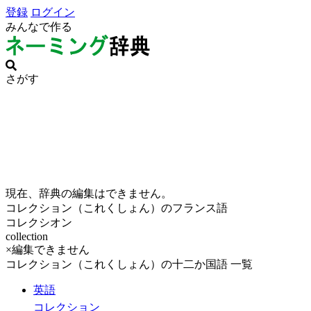
登録
ログイン
みんなで作る
さがす
現在、辞典の編集はできません。
コレクション（これくしょん）のフランス語
コレクシオン
collection
×編集できません
コレクション（これくしょん）の十二か国語 一覧
英語
コレクション