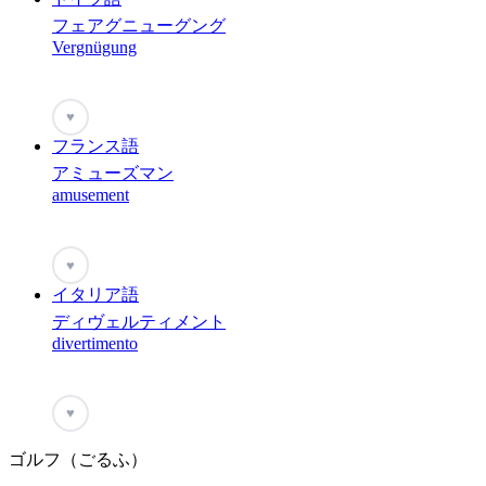
フェアグニューグング
Vergnügung
♥
フランス語
アミューズマン
amusement
♥
イタリア語
ディヴェルティメント
divertimento
♥
ゴルフ（ごるふ）