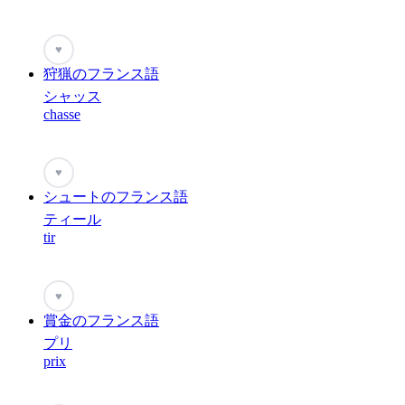
♥
狩猟のフランス語
シャッス
chasse
♥
シュートのフランス語
ティール
tir
♥
賞金のフランス語
プリ
prix