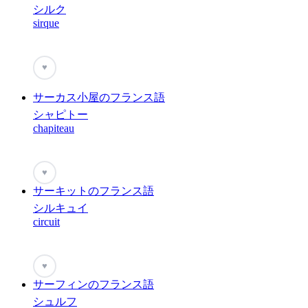
シルク
sirque
♥
サーカス小屋のフランス語
シャピトー
chapiteau
♥
サーキットのフランス語
シルキュイ
circuit
♥
サーフィンのフランス語
シュルフ