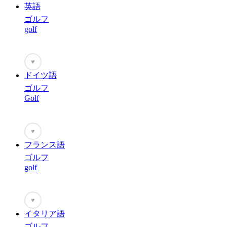
英語
ゴルフ
golf
♥
ドイツ語
ゴルフ
Golf
♥
フランス語
ゴルフ
golf
♥
イタリア語
ゴルフ