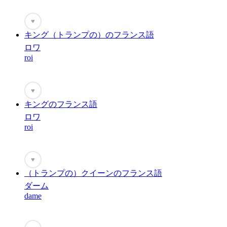
♥
キング（トランプの）のフランス語
ロワ
roi
♥
キングのフランス語
ロワ
roi
♥
（トランプの）クイーンのフランス語
ダーム
dame