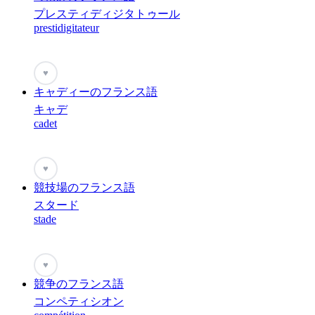
プレスティディジタトゥール
prestidigitateur
♥
キャディーのフランス語
キャデ
cadet
♥
競技場のフランス語
スタード
stade
♥
競争のフランス語
コンペティシオン