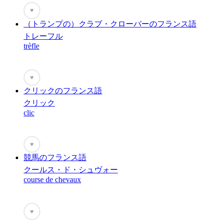
♥
（トランプの）クラブ・クローバーのフランス語
トレーフル
trèfle
♥
クリックのフランス語
クリック
clic
♥
競馬のフランス語
クールス・ド・シュヴォー
course de chevaux
♥