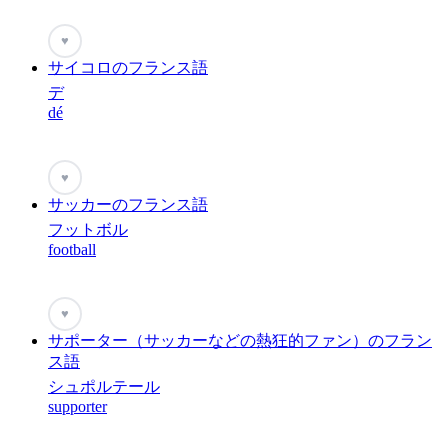
♥
サイコロのフランス語
デ
dé
♥
サッカーのフランス語
フットボル
football
♥
サポーター（サッカーなどの熱狂的ファン）のフラン
ス語
シュポルテール
supporter