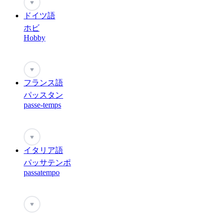
♥
ドイツ語
ホビ
Hobby
♥
フランス語
パッスタン
passe-temps
♥
イタリア語
パッサテンポ
passatempo
♥