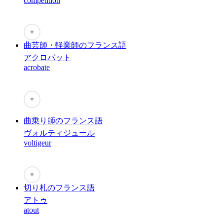
compétition
♥
曲芸師・軽業師のフランス語
アクロバット
acrobate
♥
曲乗り師のフランス語
ヴォルティジュール
voltigeur
♥
切り札のフランス語
アトゥ
atout