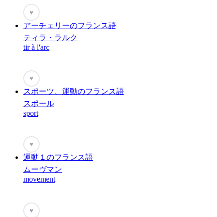
♥
アーチェリーのフランス語
ティラ・ラルク
tir à l'arc
♥
スポーツ、運動のフランス語
スポール
sport
♥
運動１のフランス語
ムーヴマン
movement
♥