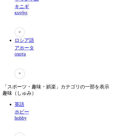
キニギ
κυνήγι
♥
ロシア語
アホータ
охота
♥
「スポーツ・趣味・娯楽」カテゴリの一部を表示
趣味（しゅみ）
英語
ホビー
hobby