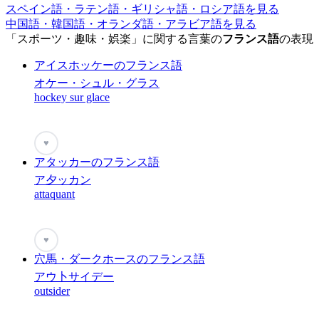
スペイン語・ラテン語・ギリシャ語・ロシア語を見る
中国語・韓国語・オランダ語・アラビア語を見る
「スポーツ・趣味・娯楽」に関する言葉の
フランス語
の表現
アイスホッケーのフランス語
オケー・シュル・グラス
hockey sur glace
♥
アタッカーのフランス語
ア夕ッカン
attaquant
♥
穴馬・ダークホースのフランス語
アウ卜サイデー
outsider