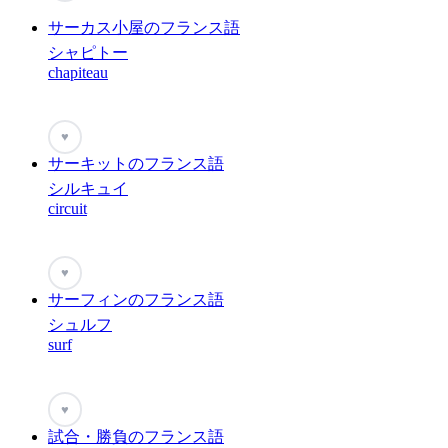
サーカス小屋のフランス語
シャピトー
chapiteau
♥
サーキットのフランス語
シルキュイ
circuit
♥
サーフィンのフランス語
シュルフ
surf
♥
試合・勝負のフランス語