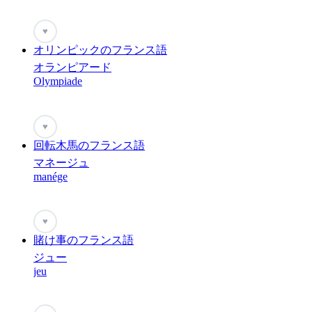
♥
オリンピックのフランス語
オランピアード
Olympiade
♥
回転木馬のフランス語
マネージュ
manége
♥
賭け事のフランス語
ジュー
jeu