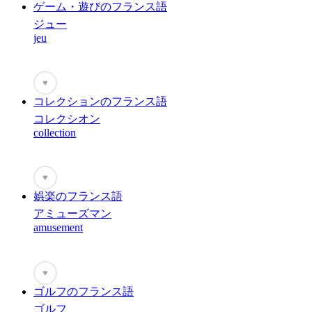
ゲーム・遊びのフランス語
ジュー
jeu
♥
コレクションのフランス語
コレクシオン
collection
♥
娯楽のフランス語
アミューズマン
amusement
♥
ゴルフのフランス語
ゴルフ