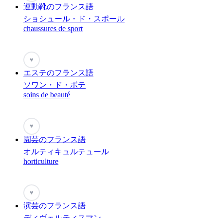
運動靴のフランス語
ショシュール・ド・スポール
chaussures de sport
♥
エステのフランス語
ソワン・ド・ボテ
soins de beauté
♥
園芸のフランス語
オルティキュルテュール
horticulture
♥
演芸のフランス語
ディヴェルティスマン