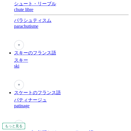
シュート・リーブル
chute libre
パラシュティスム
parachutisme
♥
スキーのフランス語
スキー
ski
♥
スケートのフランス語
パティナージュ
patinage
♥
もっと見る
もっと見る
もっと見る
もっと見る
もっと見る
もっと見る
もっと見る
もっと見る
もっと見る
もっと見る
もっと見る
もっと見る
もっと見る
もっと見る
もっと見る
もっと見る
もっと見る