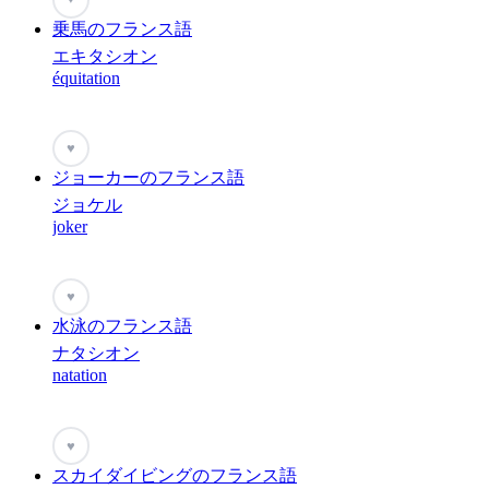
乗馬のフランス語
エキタシオン
équitation
♥
ジョーカーのフランス語
ジョケル
joker
♥
水泳のフランス語
ナタシオン
natation
♥
スカイダイビングのフランス語