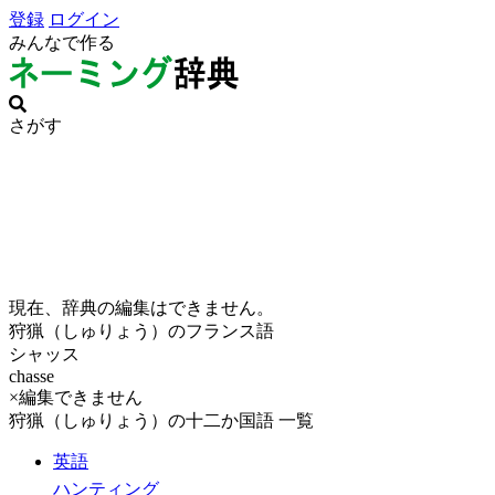
登録
ログイン
みんなで作る
さがす
現在、辞典の編集はできません。
狩猟（しゅりょう）のフランス語
シャッス
chasse
×編集できません
狩猟（しゅりょう）の十二か国語 一覧
英語
ハンティング