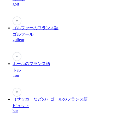
golf
♥
ゴルファーのフランス語
ゴルフール
golfeur
♥
ホールのフランス語
トルー
trou
♥
（サッカーなどの）ゴールのフランス語
ビュッ卜
but