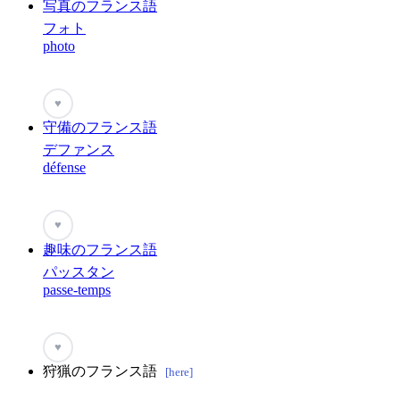
写真のフランス語
フォト
photo
♥
守備のフランス語
デファンス
défense
♥
趣味のフランス語
パッスタン
passe-temps
♥
狩猟のフランス語
[here]