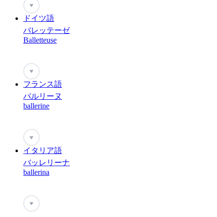
♥
ドイツ語
バレッテーゼ
Balletteuse
♥
フランス語
バルリーヌ
ballerine
♥
イタリア語
バッレリーナ
ballerina
♥