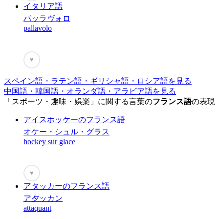
イタリア語
パッラヴォロ
pallavolo
♥
スペイン語・ラテン語・ギリシャ語・ロシア語を見る
中国語・韓国語・オランダ語・アラビア語を見る
「スポーツ・趣味・娯楽」に関する言葉の
フランス語
の表現
アイスホッケーのフランス語
オケー・シュル・グラス
hockey sur glace
♥
アタッカーのフランス語
ア夕ッカン
attaquant