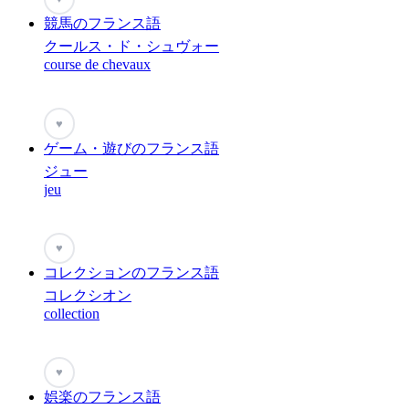
競馬のフランス語
クールス・ド・シュヴォー
course de chevaux
♥
ゲーム・遊びのフランス語
ジュー
jeu
♥
コレクションのフランス語
コレクシオン
collection
♥
娯楽のフランス語