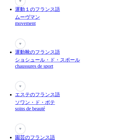
♥
運動１のフランス語
ムーヴマン
movement
♥
運動靴のフランス語
ショシュール・ド・スポール
chaussures de sport
♥
エステのフランス語
ソワン・ド・ボテ
soins de beauté
♥
園芸のフランス語