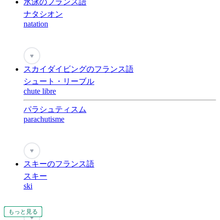
水泳のフランス語
ナタシオン
natation
♥
スカイダイビングのフランス語
シュート・リーブル
chute libre
パラシュティスム
parachutisme
♥
スキーのフランス語
スキー
ski
もっと見る
もっと見る
もっと見る
もっと見る
もっと見る
もっと見る
もっと見る
もっと見る
もっと見る
もっと見る
もっと見る
もっと見る
もっと見る
もっと見る
もっと見る
もっと見る
もっと見る
♥