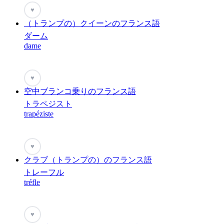
♥
（トランプの）クイーンのフランス語
ダーム
dame
♥
空中ブランコ乗りのフランス語
トラペジスト
trapéziste
♥
クラブ（トランプの）のフランス語
トレーフル
tréfle
♥