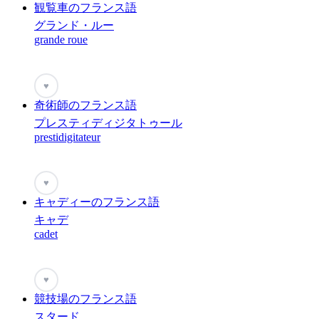
観覧車のフランス語
グランド・ルー
grande roue
♥
奇術師のフランス語
プレスティディジタトゥール
prestidigitateur
♥
キャディーのフランス語
キャデ
cadet
♥
競技場のフランス語
スタード