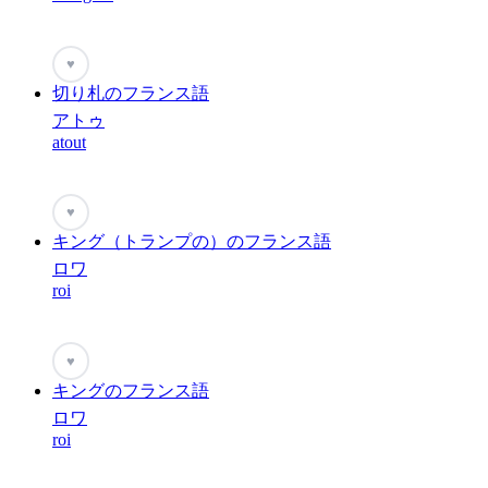
♥
切り札のフランス語
アトゥ
atout
♥
キング（トランプの）のフランス語
ロワ
roi
♥
キングのフランス語
ロワ
roi