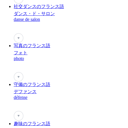
社交ダンスのフランス語
ダンス・ド・サロン
danse de salon
♥
写真のフランス語
フォト
photo
♥
守備のフランス語
デファンス
défense
♥
趣味のフランス語