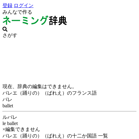
登録
ログイン
みんなで作る
さがす
現在、辞典の編集はできません。
バレエ（踊りの）（ばれえ）のフランス語
バレ
ballet
ルバレ
le ballet
×編集できません
バレエ（踊りの）（ばれえ）の十二か国語 一覧