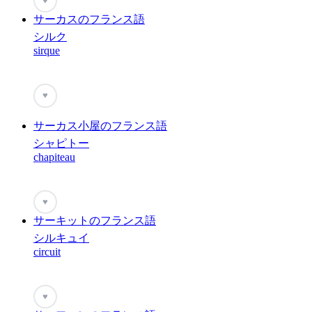
♥
サーカスのフランス語
シルク
sirque
♥
サーカス小屋のフランス語
シャピトー
chapiteau
♥
サーキットのフランス語
シルキュイ
circuit
♥