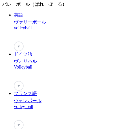
バレーボール（ばれーぼーる）
英語
ヴァリーボール
volleyball
♥
ドイツ語
ヴォリバル
Volleyball
♥
フランス語
ヴォレボール
volley-ball
♥