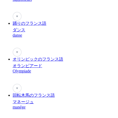
♥
踊りのフランス語
ダンス
danse
♥
オリンピックのフランス語
オランピアード
Olympiade
♥
回転木馬のフランス語
マネージュ
manége