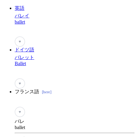
英語
バレイ
ballet
♥
ドイツ語
バレット
Ballet
♥
フランス語
[here]
♥
バレ
ballet