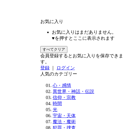
お気に入り
お気に入りはまだありません。
♥を押すとここに表示されます
すべてクリア
会員登録するとお気に入りを保存できま
す。
登録
｜
ログイン
人気のカテゴリー
心・感情
異世界・神話・伝説
信仰・宗教
時間
光
宇宙・天体
魔法・魔術
犯罪・捜査