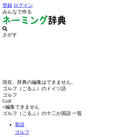
登録
ログイン
みんなで作る
さがす
現在、辞典の編集はできません。
ゴルフ（ごるふ）のドイツ語
ゴルフ
Golf
×編集できません
ゴルフ（ごるふ）の十二か国語 一覧
英語
ゴルフ