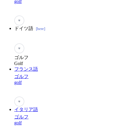
golf
♥
ドイツ語
[here]
♥
ゴルフ
Golf
フランス語
ゴルフ
golf
♥
イタリア語
ゴルフ
golf