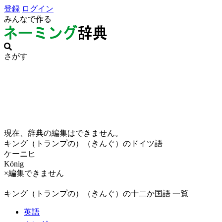
登録
ログイン
みんなで作る
さがす
現在、辞典の編集はできません。
キング（トランプの）（きんぐ）のドイツ語
ケーニヒ
König
×編集できません
キング（トランプの）（きんぐ）の十二か国語 一覧
英語