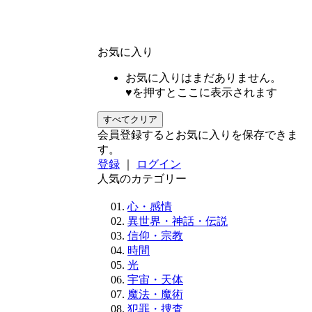
お気に入り
お気に入りはまだありません。
♥を押すとここに表示されます
すべてクリア
会員登録するとお気に入りを保存できま
す。
登録
｜
ログイン
人気のカテゴリー
心・感情
異世界・神話・伝説
信仰・宗教
時間
光
宇宙・天体
魔法・魔術
犯罪・捜査