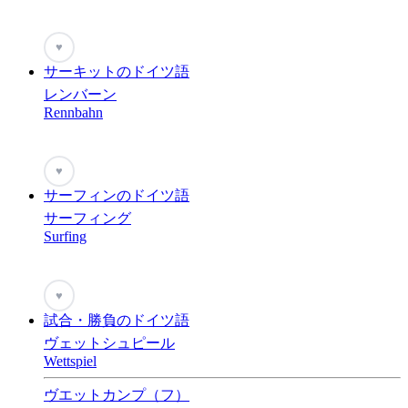
♥
サーキットのドイツ語
レンバーン
Rennbahn
♥
サーフィンのドイツ語
サーフィング
Surfing
♥
試合・勝負のドイツ語
ヴェットシュピール
Wettspiel
ヴエットカンプ（フ）