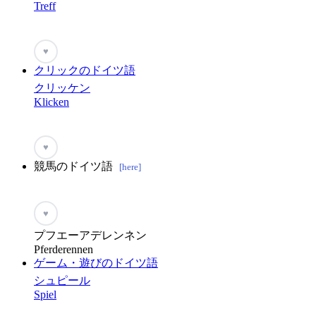
Treff
♥
クリックのドイツ語
クリッケン
Klicken
♥
競馬のドイツ語
[here]
♥
プフエーアデレンネン
Pferderennen
ゲーム・遊びのドイツ語
シュピール
Spiel