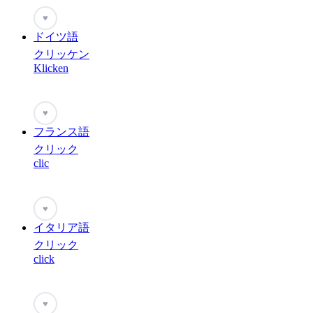
♥
ドイツ語
クリッケン
Klicken
♥
フランス語
クリック
clic
♥
イタリア語
クリック
click
♥