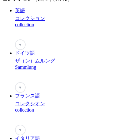
英語
コレクション
collection
♥
ドイツ語
ザ（ン）ムルング
Sammlung
♥
フランス語
コレクシオン
collection
♥
イタリア語