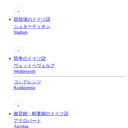
♥
競技場のドイツ語
シュターディオン
Stadion
♥
競争のドイツ語
ヴェットベヴェルプ
Wettbewerb
コンクレンツ
Konkurrenz
♥
曲芸師・軽業師のドイツ語
アクロバート
Akrobat