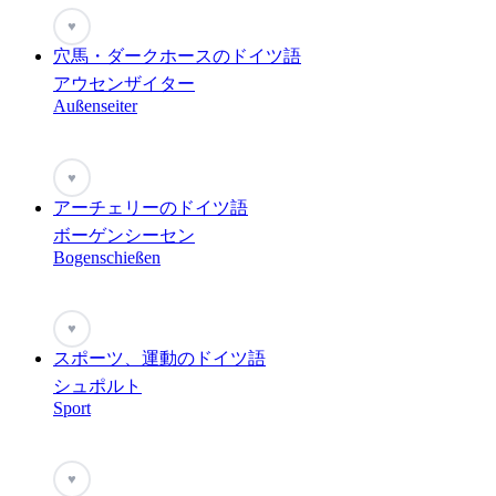
♥
穴馬・ダークホースのドイツ語
アウセンザイター
Außenseiter
♥
アーチェリーのドイツ語
ボーゲンシーセン
Bogenschießen
♥
スポーツ、運動のドイツ語
シュポルト
Sport
♥