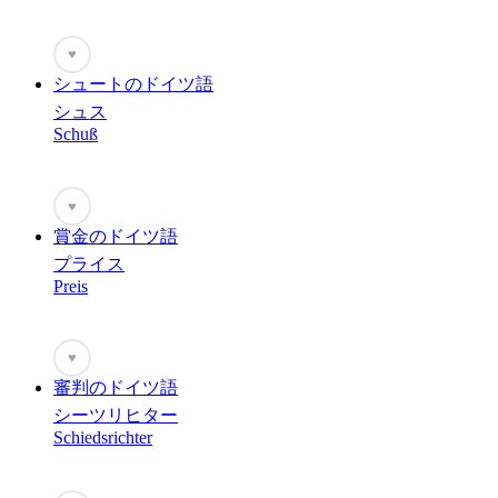
♥
シュートのドイツ語
シュス
Schuß
♥
賞金のドイツ語
プライス
Preis
♥
審判のドイツ語
シーツリヒター
Schiedsrichter