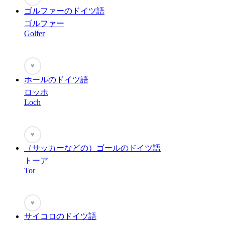
ゴルファーのドイツ語
ゴルファー
Golfer
♥
ホールのドイツ語
ロッホ
Loch
♥
（サッカーなどの）ゴールのドイツ語
トーア
Tor
♥
サイコロのドイツ語