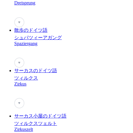
Dreisprung
♥
散歩のドイツ語
シュパツィーアガング
Spaziergang
♥
サーカスのドイツ語
ツィルクス
Zirkus
♥
サーカス小屋のドイツ語
ツィルクスツェルト
Zirkuszelt