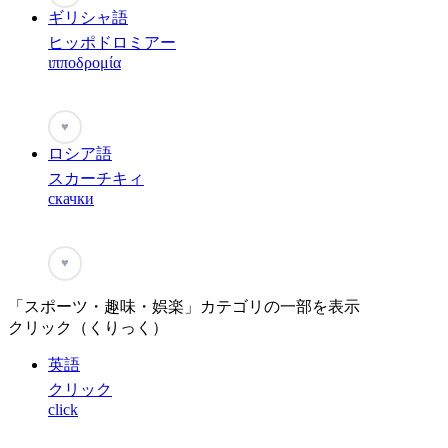
ギリシャ語
ヒッポドロミアー
ιπποδρομία
♥
ロシア語
スカーチキィ
скачки
♥
「スポーツ・趣味・娯楽」カテゴリの一部を表示
クリック（くりっく）
英語
クリック
click