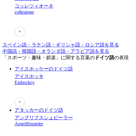
コッレツィオーネ
colleaione
♥
スペイン語・ラテン語・ギリシャ語・ロシア語を見る
中国語・韓国語・オランダ語・アラビア語を見る
「スポーツ・趣味・娯楽」に関する言葉の
ドイツ語
の表現
アイスホッケーのドイツ語
アイスホッキ
Eishockey
♥
アタッカーのドイツ語
アングリフスシュピーラー
Angriffsspieler