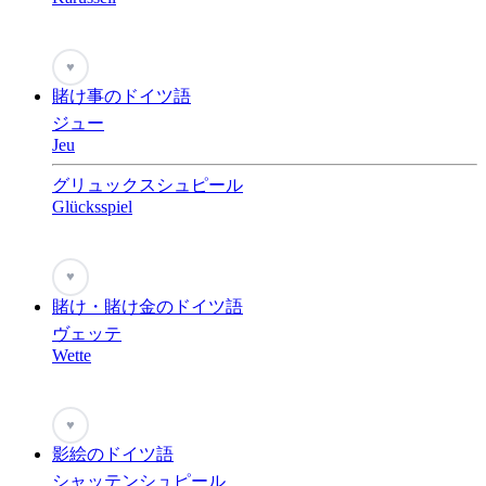
♥
賭け事のドイツ語
ジュー
Jeu
グリュックスシュピール
Glücksspiel
♥
賭け・賭け金のドイツ語
ヴェッテ
Wette
♥
影絵のドイツ語
シャッテンシュピール