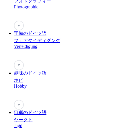
フォトグラフィー
Photographie
♥
守備のドイツ語
フェアタイディグング
Verteidigung
♥
趣味のドイツ語
ホビ
Hobby
♥
狩猟のドイツ語
ヤークト
Jagd