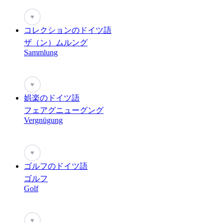
♥
コレクションのドイツ語
ザ（ン）ムルング
Sammlung
♥
娯楽のドイツ語
フェアグニューグング
Vergnügung
♥
ゴルフのドイツ語
ゴルフ
Golf
♥