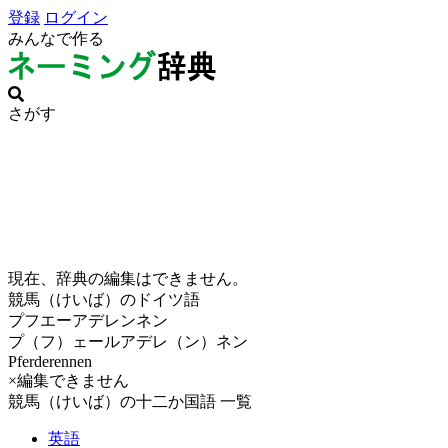
登録
ログイン
みんなで作る
さがす
現在、辞典の編集はできません。
競馬（けいば）のドイツ語
プフエーアデレンネン
プ（フ）ェールアデレ（ン）ネン
Pferderennen
×編集できません
競馬（けいば）の十二か国語 一覧
英語