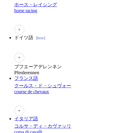
ホース・レイシング
horse racing
♥
ドイツ語
[here]
♥
プフエーアデレンネン
Pferderennen
フランス語
クールス・ド・シュヴォー
course de chevaux
♥
イタリア語
コルサ・ディ・カヴァッリ
corsa di cavalli