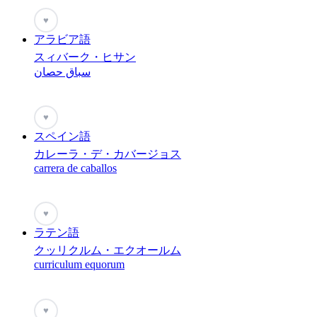
♥
アラビア語
スィバーク・ヒサン
سباق حصان
♥
スペイン語
カレーラ・デ・カバージョス
carrera de caballos
♥
ラテン語
クッリクルム・エクオールム
curriculum equorum
♥