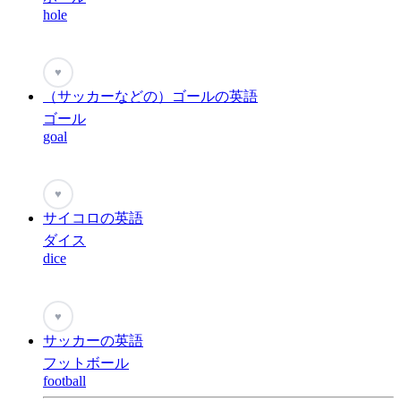
hole
♥
（サッカーなどの）ゴールの英語
ゴール
goal
♥
サイコロの英語
ダイス
dice
♥
サッカーの英語
フットボール
football