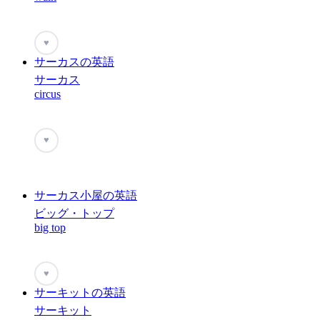
♥
サーカスの英語
サーカス
circus
♥
サーカス小屋の英語
ビッグ・トップ
big top
♥
サーキットの英語
サーキット