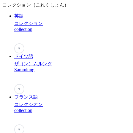
コレクション（これくしょん）
英語
コレクション
collection
♥
ドイツ語
ザ（ン）ムルング
Sammlung
♥
フランス語
コレクシオン
collection
♥