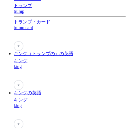
トランプ
trump
トランプ・カード
trump card
♥
キング（トランプの）の英語
キング
king
♥
キングの英語
キング
king
♥