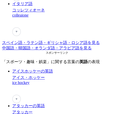
イタリア語
コッレツィオーネ
colleaione
♥
スペイン語・ラテン語・ギリシャ語・ロシア語を見る
中国語・韓国語・オランダ語・アラビア語を見る
スポンサーリンク
「スポーツ・趣味・娯楽」に関する言葉の
英語
の表現
アイスホッケーの英語
アイス・ホッケー
ice hockey
♥
アタッカーの英語
アタッカー