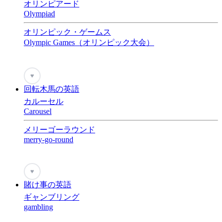
オリンピアード
Olympiad
オリンピック・ゲームス
Olympic Games（オリンピック大会）
♥
回転木馬の英語
カルーセル
Carousel
メリーゴーラウンド
merry-go-round
♥
賭け事の英語
ギャンブリング
gambling