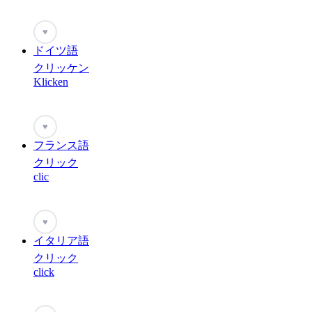
♥
ドイツ語
クリッケン
Klicken
♥
フランス語
クリック
clic
♥
イタリア語
クリック
click