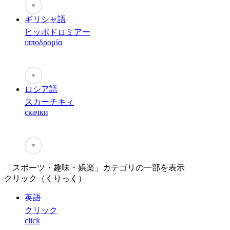
♥
ギリシャ語
ヒッポドロミアー
ιπποδρομία
♥
ロシア語
スカーチキィ
скачки
♥
「スポーツ・趣味・娯楽」カテゴリの一部を表示
クリック（くりっく）
英語
クリック
click