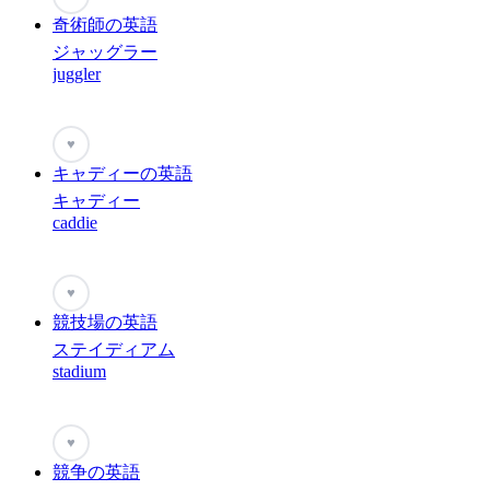
奇術師の英語
ジャッグラー
juggler
♥
キャディーの英語
キャディー
caddie
♥
競技場の英語
ステイディアム
stadium
♥
競争の英語