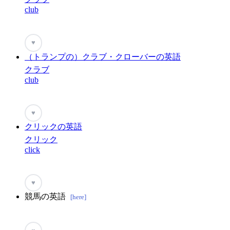
club
♥
（トランプの）クラブ・クローバーの英語
クラブ
club
♥
クリックの英語
クリック
click
♥
競馬の英語
[here]