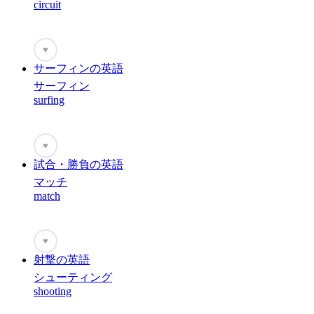
circuit
♥
サーフィンの英語
サーフィン
surfing
♥
試合・勝負の英語
マッチ
match
♥
射撃の英語
シューティング
shooting