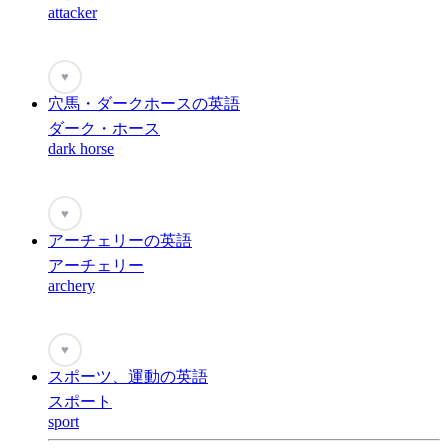
attacker
♥
穴馬・ダークホースの英語
ダーク・ホース
dark horse
♥
アーチェリーの英語
アーチェリー
archery
♥
スポーツ、運動の英語
スポート
sport