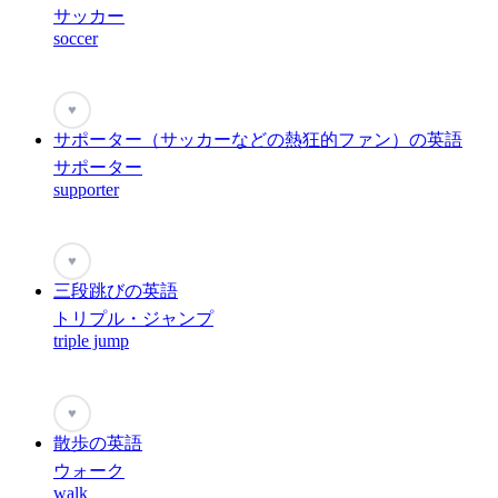
サッカー
soccer
♥
サポーター（サッカーなどの熱狂的ファン）の英語
サポーター
supporter
♥
三段跳びの英語
トリプル・ジャンプ
triple jump
♥
散歩の英語
ウォーク
walk