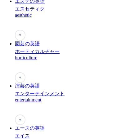
エステの英語
エスセティク
aesthetic
♥
園芸の英語
ホーティカルチャー
horticulture
♥
演芸の英語
エンターテインメント
entertainment
♥
エースの英語
エイス