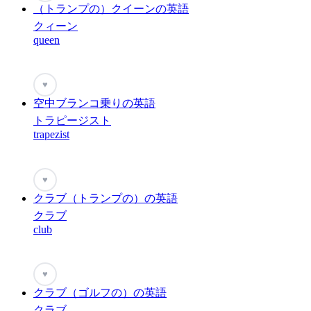
（トランプの）クイーンの英語
クィーン
queen
♥
空中ブランコ乗りの英語
トラピージスト
trapezist
♥
クラブ（トランプの）の英語
クラブ
club
♥
クラブ（ゴルフの）の英語
クラブ