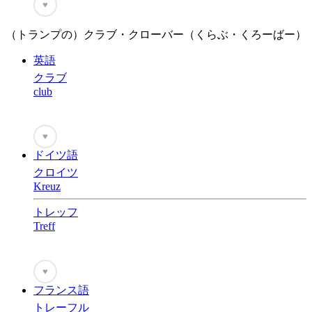
♥
（トランプの）クラブ・クローバー（くらぶ・くろーばー）
英語
クラブ
club
♥
ドイツ語
クロイツ
Kreuz
トレッフ
Treff
♥
フランス語
トレーフル