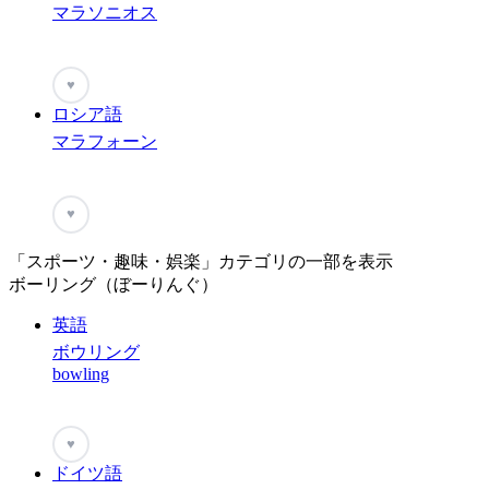
マラソニオス
♥
ロシア語
マラフォーン
♥
「スポーツ・趣味・娯楽」カテゴリの一部を表示
ボーリング（ぼーりんぐ）
英語
ボウリング
bowling
♥
ドイツ語