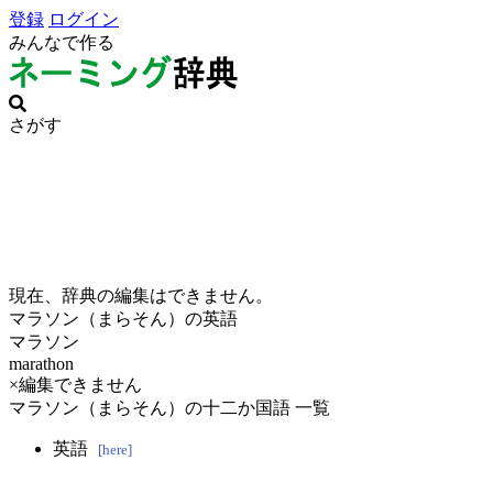
登録
ログイン
みんなで作る
さがす
現在、辞典の編集はできません。
マラソン（まらそん）の英語
マラソン
marathon
×編集できません
マラソン（まらそん）の十二か国語 一覧
英語
[here]