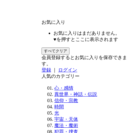
お気に入り
お気に入りはまだありません。
♥を押すとここに表示されます
すべてクリア
会員登録するとお気に入りを保存できま
す。
登録
｜
ログイン
人気のカテゴリー
心・感情
異世界・神話・伝説
信仰・宗教
時間
光
宇宙・天体
魔法・魔術
犯罪・捜査