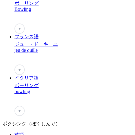
ボーリング
Bowling
♥
フランス語
ジュー・ド・キーユ
jeu de quille
♥
イタリア語
ボーリング
bowling
♥
ボクシング（ぼくしんぐ）
英語