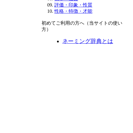
評価・印象・性質
性格・特徴・才能
初めてご利用の方へ（当サイトの使い
方）
ネーミング辞典とは