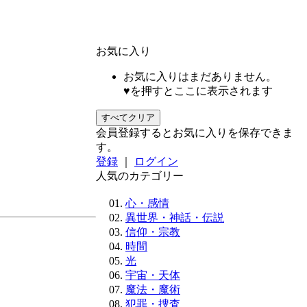
お気に入り
お気に入りはまだありません。
♥を押すとここに表示されます
すべてクリア
会員登録するとお気に入りを保存できま
す。
登録
｜
ログイン
人気のカテゴリー
心・感情
異世界・神話・伝説
信仰・宗教
時間
光
宇宙・天体
魔法・魔術
犯罪・捜査