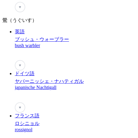
♥
鶯（うぐいす）
英語
ブッシュ・ウォーブラー
bush warbler
♥
ドイツ語
ヤパーニッシェ・ナハティガル
japanische Nachtigall
♥
フランス語
ロシニョル
rossignol