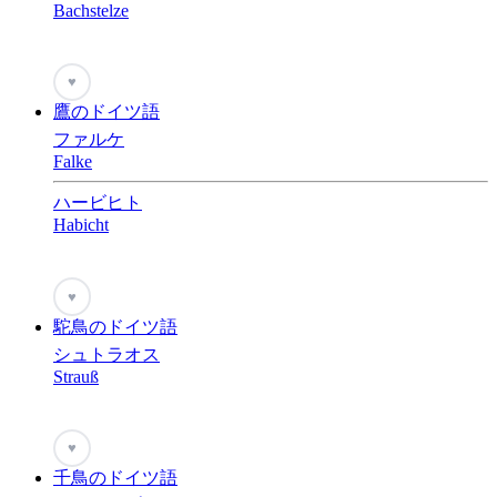
Bachstelze
♥
鷹のドイツ語
ファルケ
Falke
ハービヒト
Habicht
♥
駝鳥のドイツ語
シュトラオス
Strauß
♥
千鳥のドイツ語