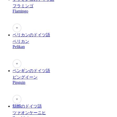
フラミンゴ
Flamingo
♥
ペリカンのドイツ語
ペリカン
Pelikan
♥
ペンギンのドイツ語
ピングイーン
Pinguin
♥
鷦鷯のドイツ語
ツァオンケーニヒ