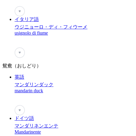
♥
イタリア語
ウジニョーロ・ディ・フィウーメ
usignolo di fiume
♥
鴛鴦（おしどり）
英語
マンダリンダック
mandarin duck
♥
ドイツ語
マンダリネンエンテ
Mandarinente