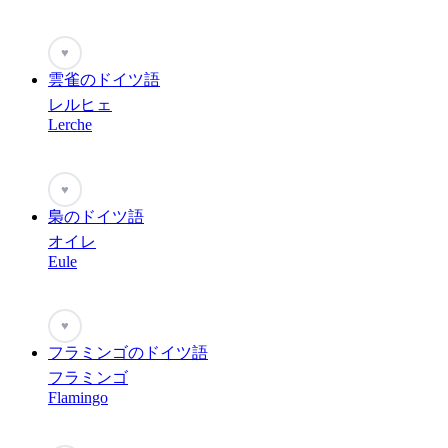
♥
雲雀のドイツ語
レルヒェ
Lerche
♥
梟のドイツ語
オイレ
Eule
♥
フラミンゴのドイツ語
フラミンゴ
Flamingo