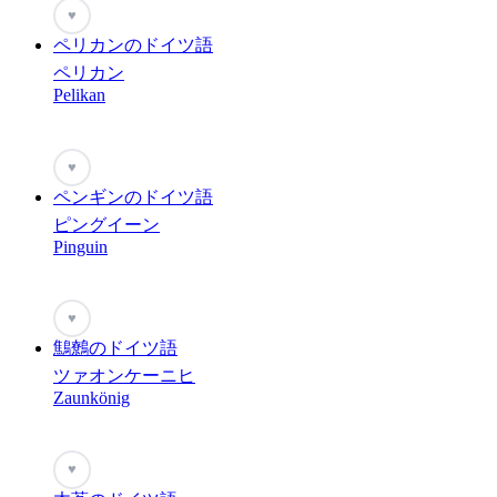
♥
ペリカンのドイツ語
ペリカン
Pelikan
♥
ペンギンのドイツ語
ピングイーン
Pinguin
♥
鷦鷯のドイツ語
ツァオンケーニヒ
Zaunkönig
♥