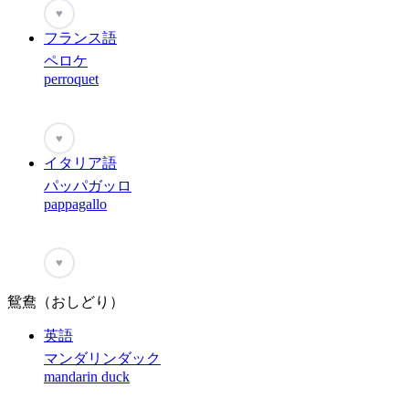
♥
フランス語
ペロケ
perroquet
♥
イタリア語
パッパガッロ
pappagallo
♥
鴛鴦（おしどり）
英語
マンダリンダック
mandarin duck