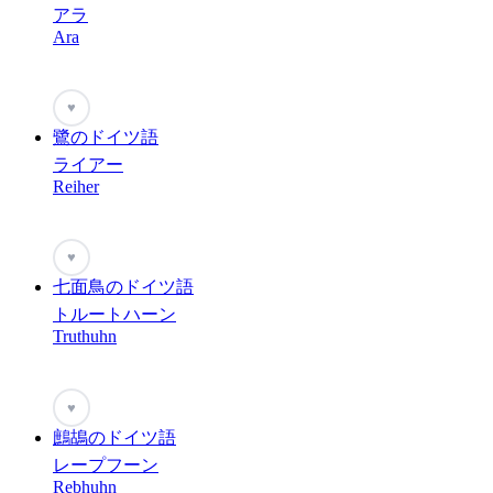
アラ
Ara
♥
鷺のドイツ語
ライアー
Reiher
♥
七面鳥のドイツ語
トルートハーン
Truthuhn
♥
鷓鴣のドイツ語
レープフーン
Rebhuhn