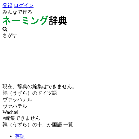
登録
ログイン
みんなで作る
さがす
現在、辞典の編集はできません。
鶉（うずら）のドイツ語
ヴァッハテル
ヴァハテル
Wachtel
×編集できません
鶉（うずら）の十二か国語 一覧
英語