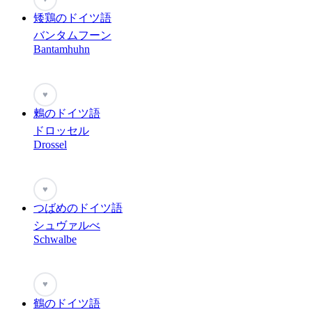
矮鶏のドイツ語
バンタムフーン
Bantamhuhn
♥
鶫のドイツ語
ドロッセル
Drossel
♥
つばめのドイツ語
シュヴァルべ
Schwalbe
♥
鶴のドイツ語