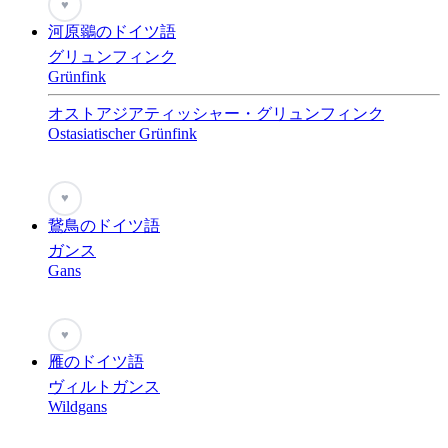
♥
河原鶸のドイツ語
グリュンフィンク
Grünfink
オストアジアティッシャー・グリュンフィンク
Ostasiatischer Grünfink
♥
鵞鳥のドイツ語
ガンス
Gans
♥
雁のドイツ語
ヴィルトガンス
Wildgans