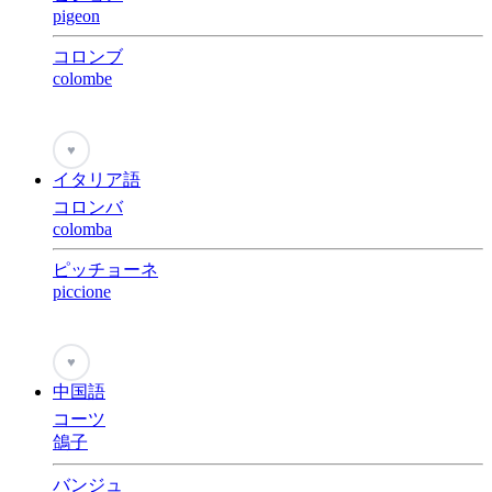
pigeon
コロンブ
colombe
♥
イタリア語
コロンバ
colomba
ピッチョーネ
piccione
♥
中国語
コーツ
鴿子
バンジュ