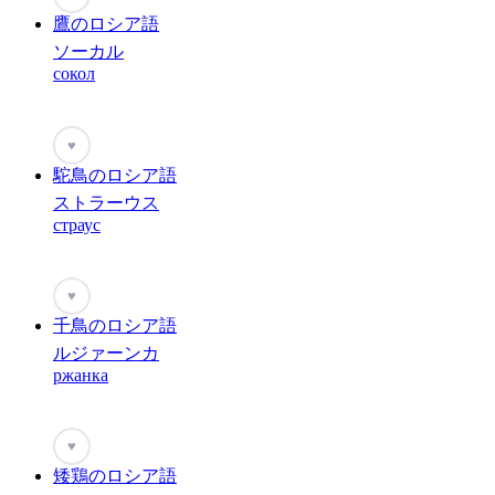
鷹のロシア語
ソーカル
сокол
♥
駝鳥のロシア語
ストラーウス
страус
♥
千鳥のロシア語
ルジァーンカ
ржанка
♥
矮鶏のロシア語