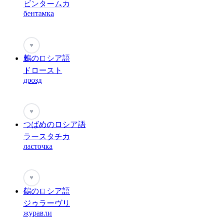
ビンタームカ
бентамка
♥
鶫のロシア語
ドロースト
дрозд
♥
つばめのロシア語
ラースタチカ
ласточка
♥
鶴のロシア語
ジゥラーヴリ
журавли