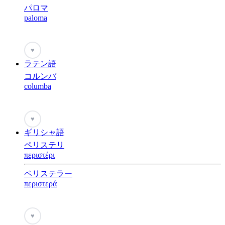
パロマ
paloma
♥
ラテン語
コルンバ
columba
♥
ギリシャ語
ペリステリ
περιστέρι
ペリステラー
περιστερά
♥