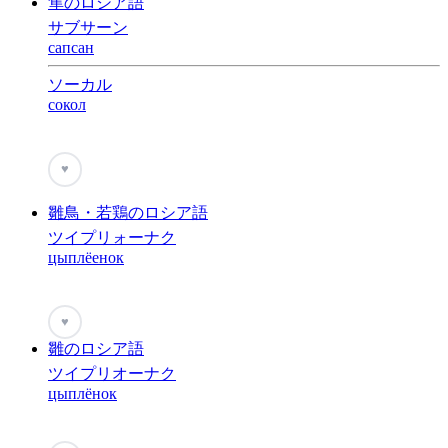
隼のロシア語
サブサーン
сапсан
ソーカル
сокол
♥
雛鳥・若鶏のロシア語
ツイプリォーナク
цыплёенок
♥
雛のロシア語
ツイプリオーナク
цыплёнок