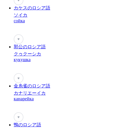
♥
カケスのロシア語
ソイカ
сойка
♥
郭公のロシア語
クゥクーシカ
кукушка
♥
金糸雀のロシア語
カナリエーイカ
канарейка
♥
鴨のロシア語