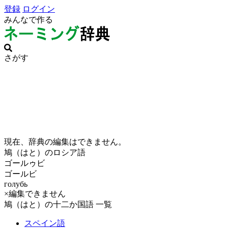
登録
ログイン
みんなで作る
さがす
現在、辞典の編集はできません。
鳩（はと）のロシア語
ゴールゥビ
ゴールビ
голубь
×編集できません
鳩（はと）の十二か国語 一覧
スペイン語