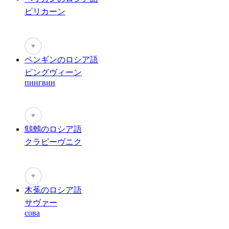
ピリカーン
♥
ペンギンのロシア語
ピングヴィーン
пингвин
♥
鷦鷯のロシア語
クラピーヴニク
♥
木菟のロシア語
サヴァー
сова