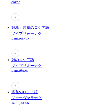
сокол
♥
雛鳥・若鶏のロシア語
ツイプリォーナク
цыплёенок
♥
雛のロシア語
ツイプリオーナク
цыплёнок
♥
雲雀のロシア語
ジァーヴァラナク
жаворонок