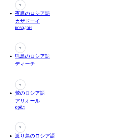
♥
夜鷹のロシア語
カザドーイ
козодой
♥
猟鳥のロシア語
ディーチ
♥
鷲のロシア語
アリオール
орёл
♥
渡り鳥のロシア語