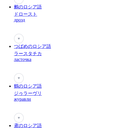
鶫のロシア語
ドロースト
дрозд
♥
つばめのロシア語
ラースタチカ
ласточка
♥
鶴のロシア語
ジゥラーヴリ
журавли
♥
鳶のロシア語