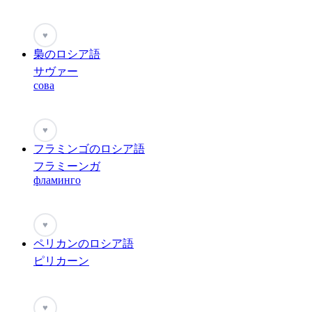
♥
梟のロシア語
サヴァー
сова
♥
フラミンゴのロシア語
フラミーンガ
фламинго
♥
ペリカンのロシア語
ピリカーン
♥