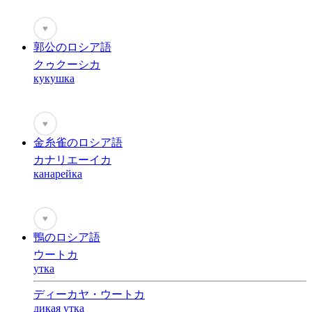
♥
郭公のロシア語
クゥクーシカ
кукушка
♥
金糸雀のロシア語
カナリエーイカ
канарейка
♥
鴨のロシア語
ウートカ
утка
ディーカヤ・ウートカ
дикая утка