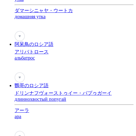
ダマーシニャヤ・ウートカ
домашняя утка
♥
阿呆鳥のロシア語
アリバトロース
альбатрос
♥
鸚哥のロシア語
ドリンナフヴォーストゥイー・パプゥガーイ
длиннохвостый попугай
アーラ
apa