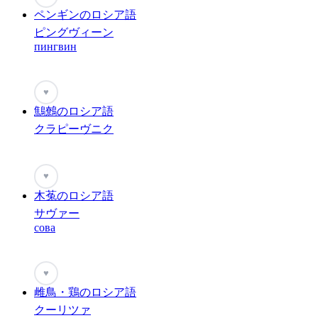
ペンギンのロシア語
ピングヴィーン
пингвин
♥
鷦鷯のロシア語
クラピーヴニク
♥
木菟のロシア語
サヴァー
сова
♥
雌鳥・鶏のロシア語
クーリツァ