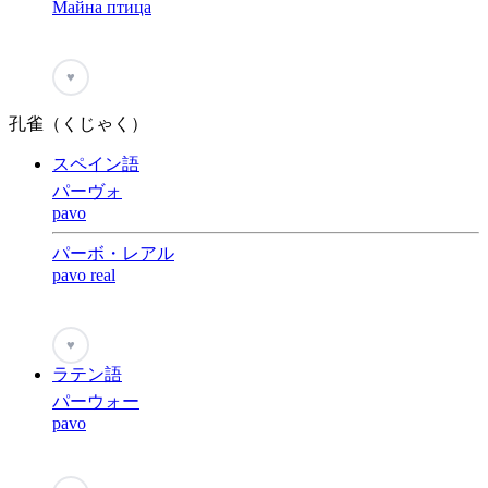
Майна птица
♥
孔雀（くじゃく）
スペイン語
パーヴォ
pavo
パーボ・レアル
pavo real
♥
ラテン語
パーウォー
pavo