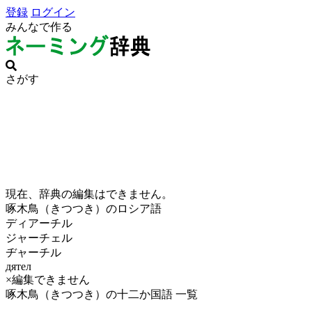
登録
ログイン
みんなで作る
さがす
現在、辞典の編集はできません。
啄木鳥（きつつき）のロシア語
ディアーチル
ジャーチェル
ヂャーチル
дятел
×編集できません
啄木鳥（きつつき）の十二か国語 一覧