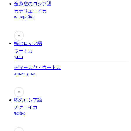
金糸雀のロシア語
カナリエーイカ
канарейка
♥
鴨のロシア語
ウートカ
утка
ディーカヤ・ウートカ
дикая утка
♥
鴎のロシア語
チァーイカ
чайка