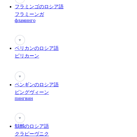
フラミンゴのロシア語
フラミーンガ
фламинго
♥
ペリカンのロシア語
ピリカーン
♥
ペンギンのロシア語
ピングヴィーン
пингвин
♥
鷦鷯のロシア語
クラピーヴニク