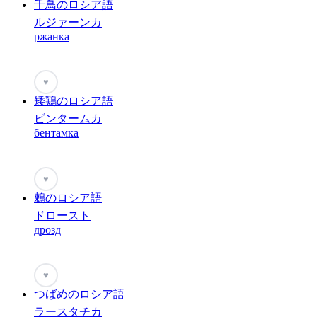
千鳥のロシア語
ルジァーンカ
ржанка
♥
矮鶏のロシア語
ビンタームカ
бентамка
♥
鶫のロシア語
ドロースト
дрозд
♥
つばめのロシア語
ラースタチカ