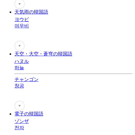
♥
天気雨の韓国語
ヨウビ
여우비
♥
天空・大空・蒼穹の韓国語
ハヌル
하늘
チャンゴン
창공
♥
電子の韓国語
ゾンザ
전자