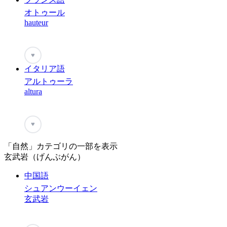
オトゥール
hauteur
♥
イタリア語
アルトゥーラ
altura
♥
「自然」カテゴリの一部を表示
玄武岩（げんぶがん）
中国語
シュアンウーイェン
玄武岩