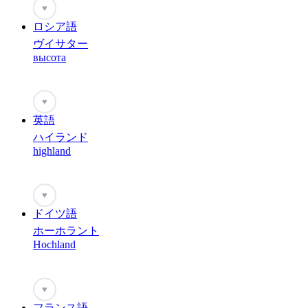
♥
ロシア語
ヴイサター
высота
♥
英語
ハイランド
highland
♥
ドイツ語
ホーホラント
Hochland
♥
フランス語