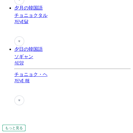
夕月の韓国語
チョニョクタル
저녁달
♥
夕日の韓国語
ソギャン
석양
チョニョク・ヘ
저녁 해
♥
もっと見る
もっと見る
もっと見る
もっと見る
もっと見る
もっと見る
もっと見る
もっと見る
もっと見る
もっと見る
もっと見る
もっと見る
もっと見る