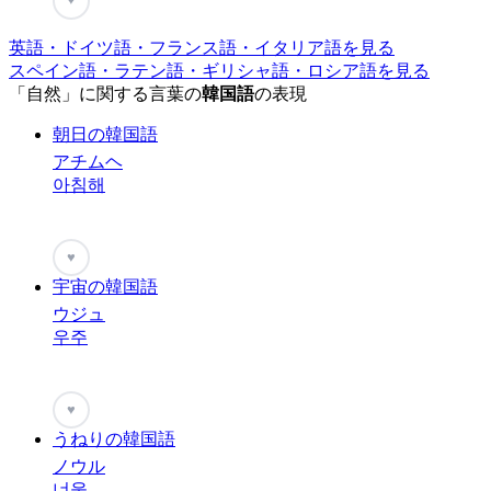
英語・ドイツ語・フランス語・イタリア語を見る
スペイン語・ラテン語・ギリシャ語・ロシア語を見る
「自然」に関する言葉の
韓国語
の表現
朝日の韓国語
アチムヘ
아침해
♥
宇宙の韓国語
ウジュ
우주
♥
うねりの韓国語
ノウル
너울