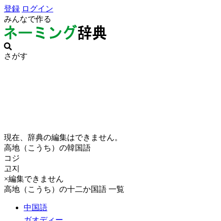
登録
ログイン
みんなで作る
さがす
現在、辞典の編集はできません。
高地（こうち）の韓国語
コジ
고지
×編集できません
高地（こうち）の十二か国語 一覧
中国語
ガオディー