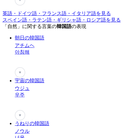
英語・ドイツ語・フランス語・イタリア語を見る
スペイン語・ラテン語・ギリシャ語・ロシア語を見る
「自然」に関する言葉の
韓国語
の表現
朝日の韓国語
アチムヘ
아침해
♥
宇宙の韓国語
ウジュ
우주
♥
うねりの韓国語
ノウル
너울