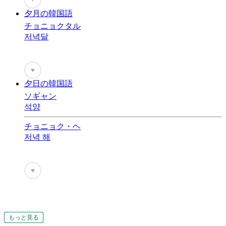
夕月の韓国語
チョニョクタル
저녁달
♥
夕日の韓国語
ソギャン
석양
チョニョク・ヘ
저녁 해
♥
もっと見る
もっと見る
もっと見る
もっと見る
もっと見る
もっと見る
もっと見る
もっと見る
もっと見る
もっと見る
もっと見る