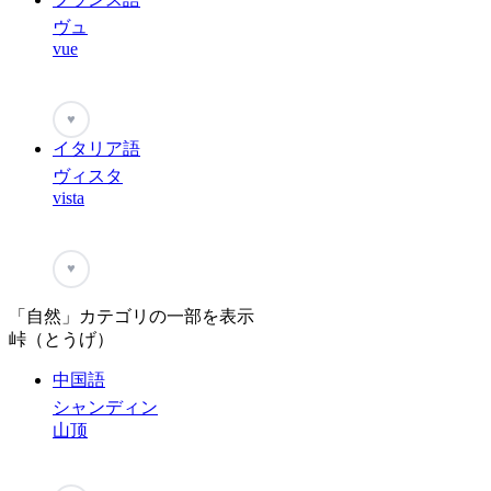
ヴュ
vue
♥
イタリア語
ヴィスタ
vista
♥
「自然」カテゴリの一部を表示
峠（とうげ）
中国語
シャンディン
山顶