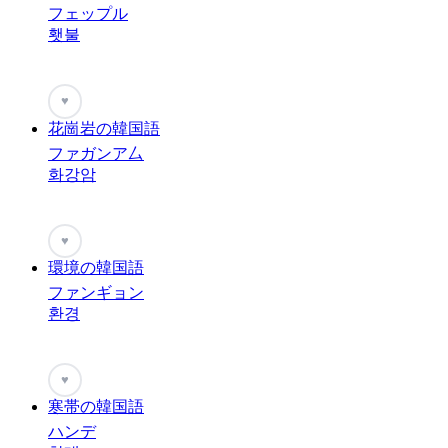
フェップル
횃불
♥
花崗岩の韓国語
ファガンア厶
화강암
♥
環境の韓国語
ファンギョン
환경
♥
寒帯の韓国語
ハンデ