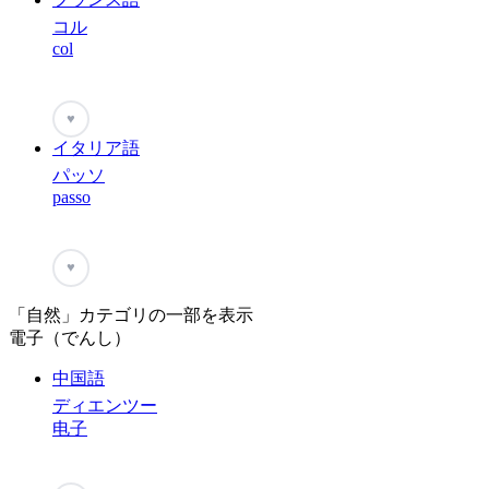
コル
col
♥
イタリア語
パッソ
passo
♥
「自然」カテゴリの一部を表示
電子（でんし）
中国語
ディエンツー
电子