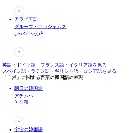
♥
アラビア語
グルーブ・アッシャムス
غروب الشمس
♥
英語・ドイツ語・フランス語・イタリア語を見る
スペイン語・ラテン語・ギリシャ語・ロシア語を見る
「自然」に関する言葉の
韓国語
の表現
朝日の韓国語
アチムヘ
아침해
♥
宇宙の韓国語