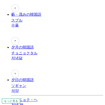
♥
藪・茂みの韓国語
スプル
수풀
♥
夕月の韓国語
チョニョクタル
저녁달
♥
夕日の韓国語
ソギャン
석양
チョニョク・ヘ
もっと見る
もっと見る
もっと見る
もっと見る
もっと見る
もっと見る
もっと見る
もっと見る
もっと見る
もっと見る
もっと見る
もっと見る
저녁 해