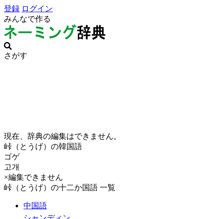
登録
ログイン
みんなで作る
さがす
現在、辞典の編集はできません。
峠（とうげ）の韓国語
ゴゲ
고개
×編集できません
峠（とうげ）の十二か国語 一覧
中国語
シャンディン