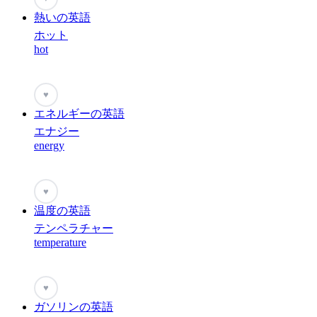
熱いの英語
ホット
hot
♥
エネルギーの英語
エナジー
energy
♥
温度の英語
テンペラチャー
temperature
♥
ガソリンの英語