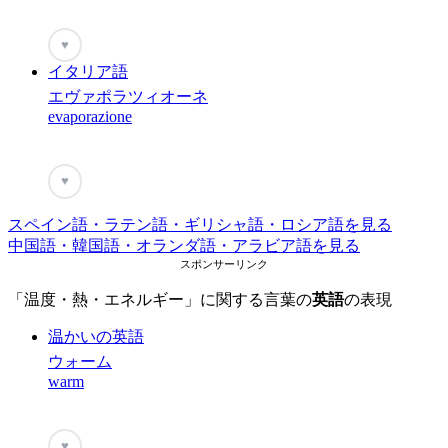
♥
イタリア語
エヴァポラツィオーネ
evaporazione
♥
スペイン語・ラテン語・ギリシャ語・ロシア語を見る
中国語・韓国語・オランダ語・アラビア語を見る
スポンサーリンク
「温度・熱・エネルギー」に関する言葉の
英語
の表現
温かいの英語
ウォーム
warm
♥