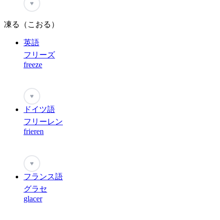
♥
凍る（こおる）
英語
フリーズ
freeze
♥
ドイツ語
フリーレン
frieren
♥
フランス語
グラセ
glacer