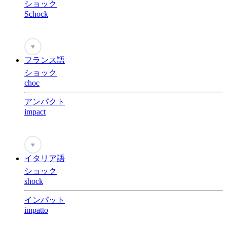
ショック
Schock
♥
フランス語
ショック
choc
アンパクト
impact
♥
イタリア語
ショック
shock
インパット
impatto