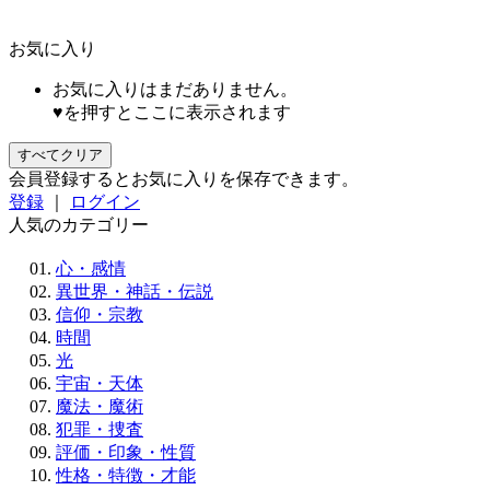
お気に入り
お気に入りはまだありません。
♥を押すとここに表示されます
すべてクリア
会員登録するとお気に入りを保存できます。
登録
｜
ログイン
人気のカテゴリー
心・感情
異世界・神話・伝説
信仰・宗教
時間
光
宇宙・天体
魔法・魔術
犯罪・捜査
評価・印象・性質
性格・特徴・才能