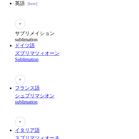
英語
[here]
♥
サブリメイション
sublimation
ドイツ語
ズブリマツィオーン
Sublimation
♥
フランス語
シュブリマシオン
sublimation
♥
イタリア語
スブリマツィオーネ