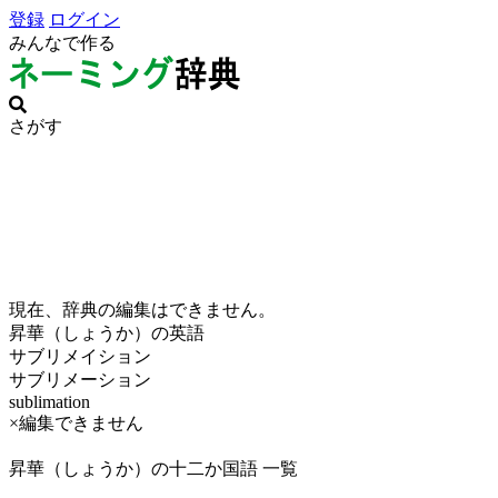
登録
ログイン
みんなで作る
さがす
現在、辞典の編集はできません。
昇華（しょうか）の英語
サブリメイション
サブリメーション
sublimation
×編集できません
昇華（しょうか）の十二か国語 一覧