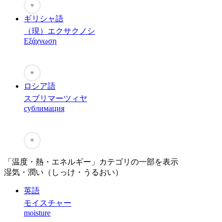
♥
ギリシャ語
（現）エクサクノシ
Εξάχνωση
♥
ロシア語
スブリマーツィヤ
сублимация
♥
「温度・熱・エネルギー」カテゴリの一部を表示
湿気・潤い（しっけ・うるおい）
英語
モイスチャー
moisture