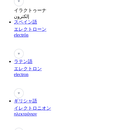
♥
イラクトゥーナ
إلكترون
スペイン語
エレクトローン
electrón
♥
ラテン語
エレクトロン
electron
♥
ギリシャ語
イレクトロニオン
ηλεκτρόνιον