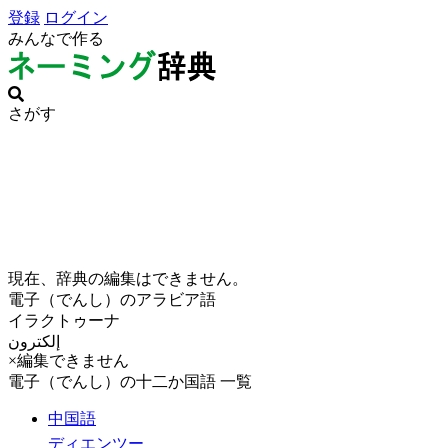
登録
ログイン
みんなで作る
さがす
現在、辞典の編集はできません。
電子（でんし）のアラビア語
イラクトゥーナ
إلكترون
×編集できません
電子（でんし）の十二か国語 一覧
中国語
ディエンツー