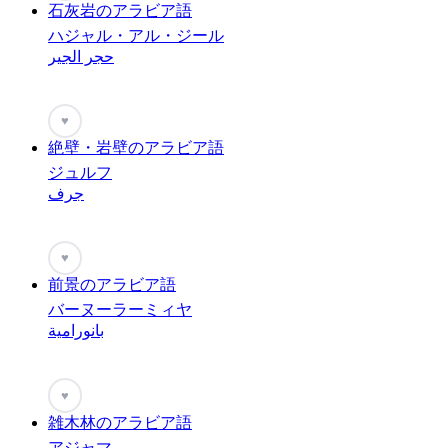
石灰岩のアラビア語
ハジャル・アル・ジール
حجر الجير
♥
絶壁・岩壁のアラビア語
ジュルフ
جرف
♥
前景のアラビア語
バーヌーラーミィヤ
بانورامية
♥
雑木林のアラビア語
アジャマ