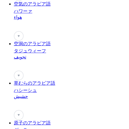
空気のアラビア語
ハワーァ
هواء
♥
空洞のアラビア語
タジュウィーフ
تجويف
♥
草むらのアラビア語
ハシーシュ
حشيش
♥
原子のアラビア語