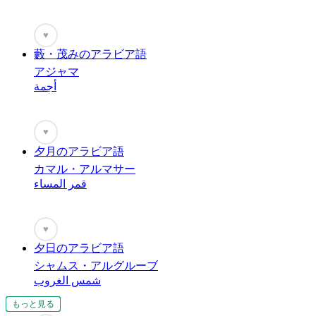
♥
藪・茂みのアラビア語
アジャマ
أجمة
♥
夕月のアラビア語
カマル・アルマサー
قمر المساء
♥
夕日のアラビア語
シャムス・アルグルーブ
شمس الغروب
もっと見る
もっと見る
もっと見る
もっと見る
もっと見る
もっと見る
もっと見る
もっと見る
もっと見る
もっと見る
もっと見る
もっと見る
もっと見る
もっと見る
もっと見る