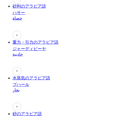
砂利のアラビア語
ハサー
حصاة
♥
重力・引力のアラビア語
ジャーディビーヤ
جاذبية
♥
水蒸気のアラビア語
ブハール
بخار
♥
砂のアラビア語