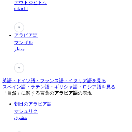
アウトジヒトゥ
uitzicht
♥
アラビア語
マンザル
منظر
♥
英語・ドイツ語・フランス語・イタリア語を見る
スペイン語・ラテン語・ギリシャ語・ロシア語を見る
「自然」に関する言葉の
アラビア語
の表現
朝日のアラビア語
マシュリク
مشرق