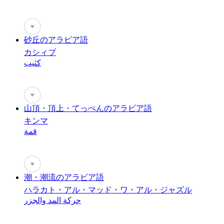
♥
砂丘のアラビア語
カシィブ
كثيب
♥
山頂・頂上・てっぺんのアラビア語
キンマ
قمة
♥
潮・潮流のアラビア語
ハラカト・アル・マッド・ワ・アル・ジャズル
حركة المد والجزر