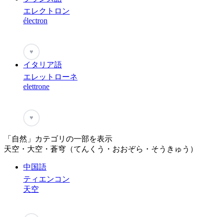
エレクトロン
électron
♥
イタリア語
エレットローネ
elettrone
♥
「自然」カテゴリの一部を表示
天空・大空・蒼穹（てんくう・おおぞら・そうきゅう）
中国語
ティエンコン
天空