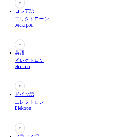
♥
ロシア語
エリクトローン
электрон
♥
英語
イレクトロン
electron
♥
ドイツ語
エレクトロン
Elektron
♥
フランス語