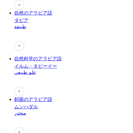
♥
自然のアラビア語
タビア
طبيعة
♥
自然科学のアラビア語
イルム・タビーイー
علم طبيعي
♥
斜面のアラビア語
ムンハダル
منحدر
♥