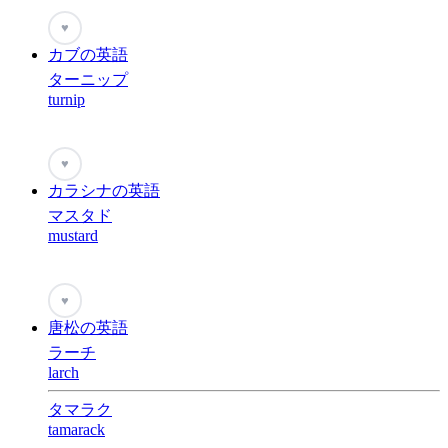
♥
カブの英語
ターニップ
turnip
♥
カラシナの英語
マスタド
mustard
♥
唐松の英語
ラーチ
larch
タマラク
tamarack