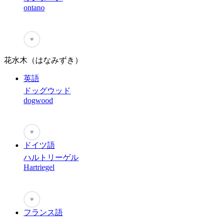
ontano
♥
花水木（はなみずき）
英語
ドッグウッド
dogwood
♥
ドイツ語
ハルトリーゲル
Hartriegel
♥
フランス語