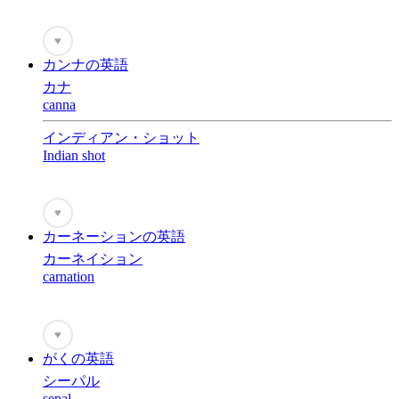
♥
カンナの英語
カナ
canna
インディアン・ショット
Indian shot
♥
カーネーションの英語
カーネイション
carnation
♥
がくの英語
シーパル
sepal