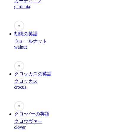
ガーディニア
gardenia
♥
胡桃の英語
ウォールナット
walnut
♥
クロッカスの英語
クロッカス
crocus
♥
クロｰバーの英語
クロウヴァー
clover