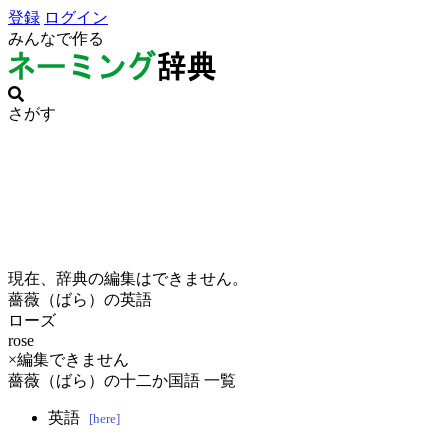
登録
ログイン
みんなで作る
さがす
現在、辞典の編集はできません。
薔薇（ばら）の英語
ローズ
rose
×編集できません
薔薇（ばら）の十二か国語 一覧
英語
[here]