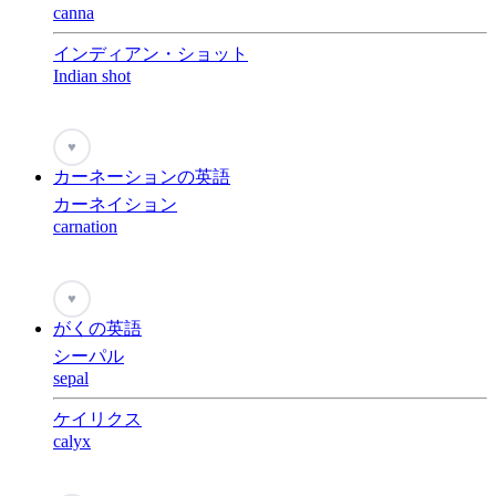
canna
インディアン・ショット
Indian shot
♥
カーネーションの英語
カーネイション
carnation
♥
がくの英語
シーパル
sepal
ケイリクス
calyx