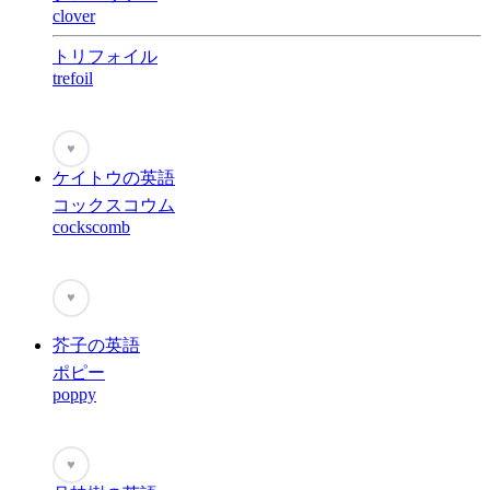
clover
トリフォイル
trefoil
♥
ケイトウの英語
コックスコウム
cockscomb
♥
芥子の英語
ポピー
poppy
♥