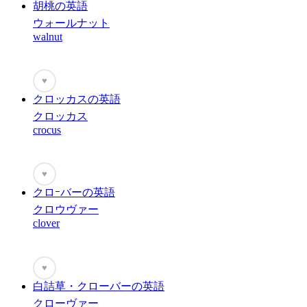
胡桃の英語
ウォールナット
walnut
♥
クロッカスの英語
クロッカス
crocus
♥
クロｰバーの英語
クロウヴァー
clover
♥
白詰草・クローバーの英語
クローヴァー