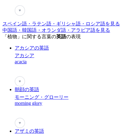
♥
スペイン語・ラテン語・ギリシャ語・ロシア語を見る
中国語・韓国語・オランダ語・アラビア語を見る
「植物」に関する言葉の
英語
の表現
アカシアの英語
アカシア
acacia
♥
朝顔の英語
モーニング・グローリー
morning glory
♥
アザミの英語