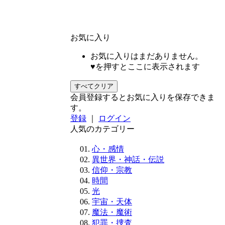
お気に入り
お気に入りはまだありません。
♥を押すとここに表示されます
すべてクリア
会員登録するとお気に入りを保存できま
す。
登録
｜
ログイン
人気のカテゴリー
心・感情
異世界・神話・伝説
信仰・宗教
時間
光
宇宙・天体
魔法・魔術
犯罪・捜査