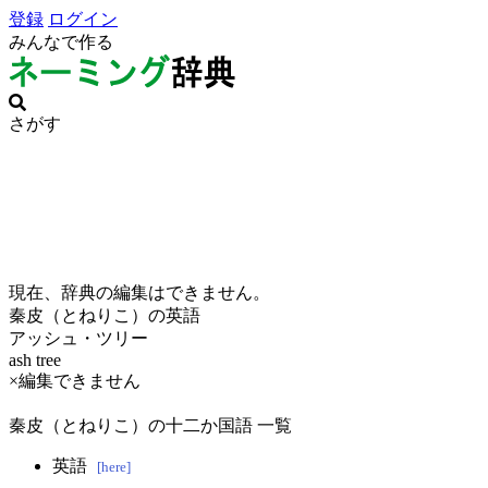
登録
ログイン
みんなで作る
さがす
現在、辞典の編集はできません。
秦皮（とねりこ）の英語
アッシュ・ツリー
ash tree
×編集できません
秦皮（とねりこ）の十二か国語 一覧
英語
[here]