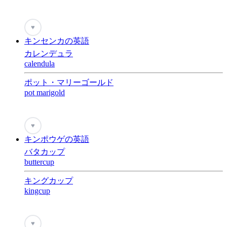
♥
キンセンカの英語
カレンデュラ
calendula
ポット・マリーゴールド
pot marigold
♥
キンポウゲの英語
バタカップ
buttercup
キングカップ
kingcup
♥