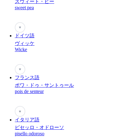
スウィート・ピー
sweet pea
♥
ドイツ語
ヴィッケ
Wicke
♥
フランス語
ポワ・ドゥ・サントゥール
pois de senteur
♥
イタリア語
ピセッロ・オドローソ
pisello odoroso