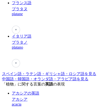
フランス語
プラタヌ
platane
♥
イタリア語
プラタノ
platano
♥
スペイン語・ラテン語・ギリシャ語・ロシア語を見る
中国語・韓国語・オランダ語・アラビア語を見る
「植物」に関する言葉の
英語
の表現
アカシアの英語
アカシア
acacia