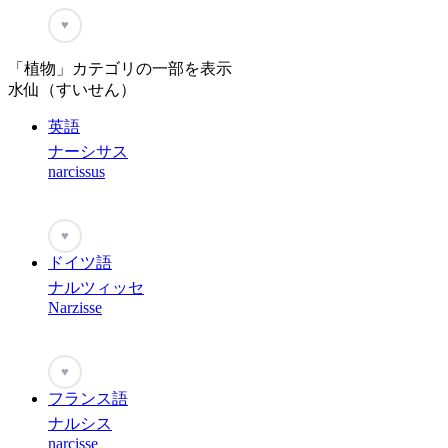
♥
「植物」カテゴリの一部を表示
水仙（すいせん）
英語
ナーシサス
narcissus
♥
ドイツ語
ナルツィッセ
Narzisse
♥
フランス語
ナルシス
narcisse