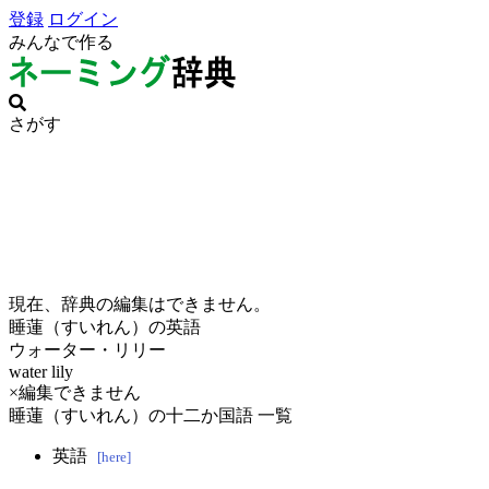
登録
ログイン
みんなで作る
さがす
現在、辞典の編集はできません。
睡蓮（すいれん）の英語
ウォーター・リリー
water lily
×編集できません
睡蓮（すいれん）の十二か国語 一覧
英語
[here]