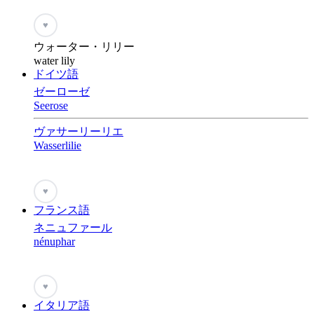
♥
ウォーター・リリー
water lily
ドイツ語
ゼーローゼ
Seerose
ヴァサーリーリエ
Wasserlilie
♥
フランス語
ネニュファール
nénuphar
♥
イタリア語