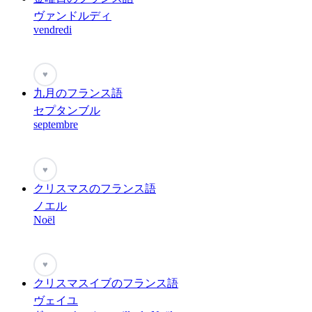
ヴァンドルディ
vendredi
♥
九月のフランス語
セプタンブル
septembre
♥
クリスマスのフランス語
ノエル
Noël
♥
クリスマスイブのフランス語
ヴェイユ