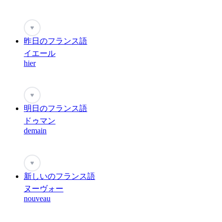
♥
昨日のフランス語
イエール
hier
♥
明日のフランス語
ドゥマン
demain
♥
新しいのフランス語
ヌーヴォー
nouveau