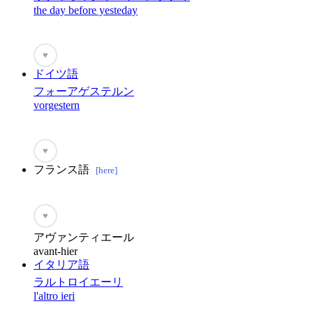
the day before yesteday
♥
ドイツ語
フォーアゲステルン
vorgestern
♥
フランス語
[here]
♥
アヴァンティエール
avant-hier
イタリア語
ラルトロイエーリ
l'altro ieri