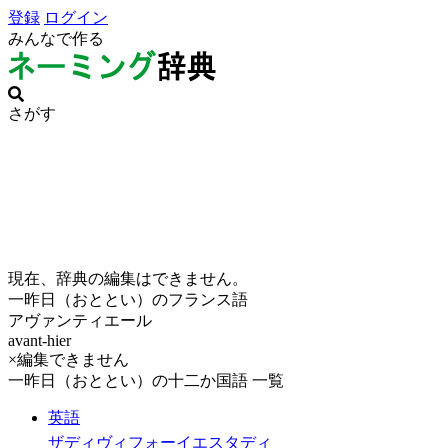
登録
ログイン
みんなで作る
さがす
現在、辞典の編集はできません。
一昨日（おととい）のフランス語
アヴァンティエール
avant-hier
×編集できません
一昨日（おととい）の十二か国語 一覧
英語
ザディヴィフォーイエスタディ