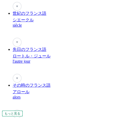
♥
世紀のフランス語
シエークル
siècle
♥
先日のフランス語
ロートル・ジュール
l'autre jour
♥
その時のフランス語
アロール
alors
もっと見る
もっと見る
もっと見る
もっと見る
もっと見る
もっと見る
もっと見る
もっと見る
もっと見る
もっと見る
もっと見る
もっと見る
もっと見る
もっと見る
もっと見る
もっと見る
もっと見る
もっと見る
もっと見る
もっと見る
もっと見る
♥