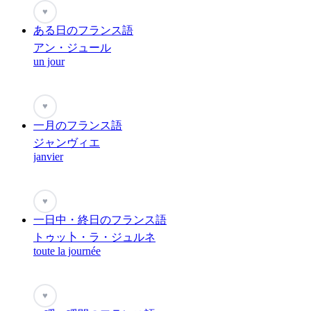
♥
ある日のフランス語
アン・ジュール
un jour
♥
一月のフランス語
ジャンヴィエ
janvier
♥
一日中・終日のフランス語
トゥッ卜・ラ・ジュルネ
toute la journée
♥