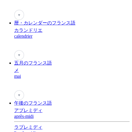
♥
暦・カレンダーのフランス語
カランドリエ
calendrier
♥
五月のフランス語
メ
mai
♥
午後のフランス語
アプレミディ
après-midi
ラプレミディ