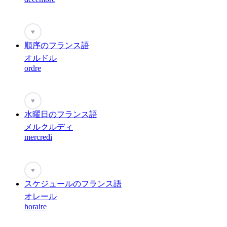
♥
順序のフランス語
オルドル
ordre
♥
水曜日のフランス語
メルクルディ
mercredi
♥
スケジュールのフランス語
オレール
horaire