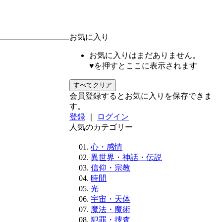
お気に入り
お気に入りはまだありません。
♥を押すとここに表示されます
すべてクリア
会員登録するとお気に入りを保存できま
す。
登録
｜
ログイン
人気のカテゴリー
心・感情
異世界・神話・伝説
信仰・宗教
時間
光
宇宙・天体
魔法・魔術
犯罪・捜査