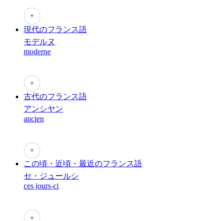
♥
現代のフランス語
モデルヌ
moderne
♥
古代のフランス語
アンシヤン
ancien
♥
この頃・近頃・最近のフランス語
セ・ジュールシ
ces jours-ci
♥