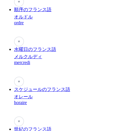
♥
順序のフランス語
オルドル
ordre
♥
水曜日のフランス語
メルクルディ
mercredi
♥
スケジュールのフランス語
オレール
horaire
♥
世紀のフランス語