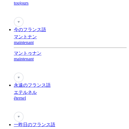
toujours
♥
今のフランス語
マントナン
maintenant
マントゥナン
maintenant
♥
永遠のフランス語
エテルネル
éternel
♥
一昨日のフランス語