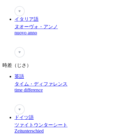
♥
イタリア語
ヌオーヴォ・アンノ
nuovo anno
♥
時差（じさ）
英語
タイム・ディファレンス
time difference
♥
ドイツ語
ツァイトウンターシート
Zeitunterschied