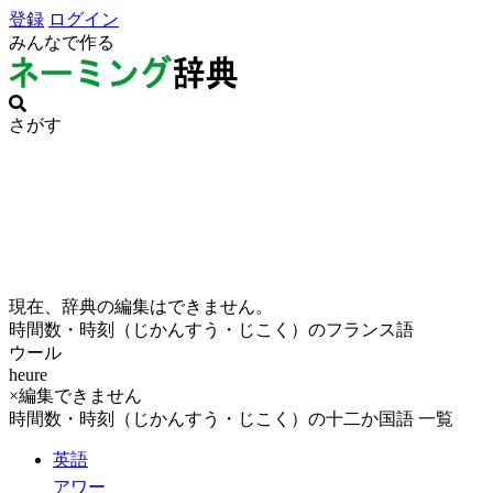
登録
ログイン
みんなで作る
さがす
現在、辞典の編集はできません。
時間数・時刻（じかんすう・じこく）のフランス語
ウール
heure
×編集できません
時間数・時刻（じかんすう・じこく）の十二か国語 一覧
英語
アワー