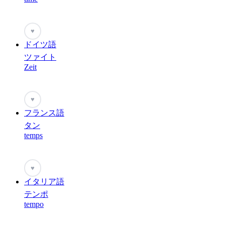
♥
ドイツ語
ツァイト
Zeit
♥
フランス語
タン
temps
♥
イタリア語
テンポ
tempo