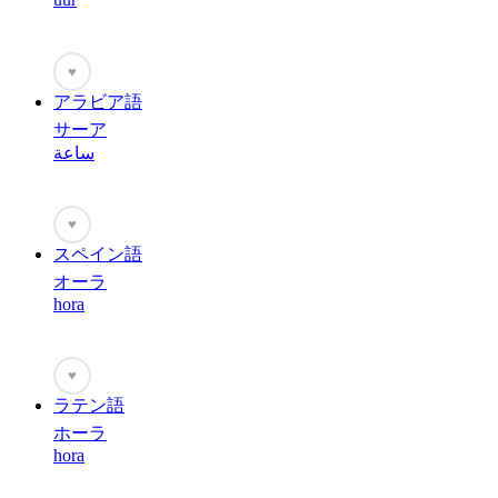
♥
アラビア語
サーア
ساعة
♥
スペイン語
オーラ
hora
♥
ラテン語
ホーラ
hora