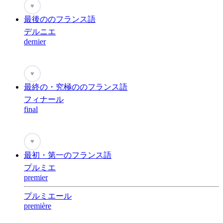
♥
最後ののフランス語
デルニエ
dernier
♥
最終の・究極ののフランス語
フィナール
final
♥
最初・第一のフランス語
プルミエ
premier
プルミエール
première