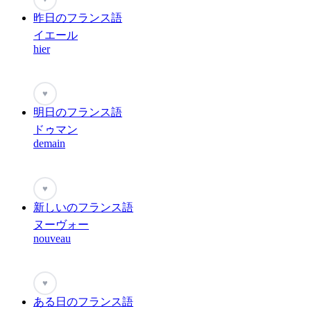
昨日のフランス語
イエール
hier
♥
明日のフランス語
ドゥマン
demain
♥
新しいのフランス語
ヌーヴォー
nouveau
♥
ある日のフランス語