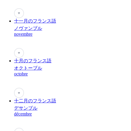
♥
十一月のフランス語
ノヴァンブル
novembre
♥
十月のフランス語
オクトーブル
octobre
♥
十二月のフランス語
デサンブル
décembre