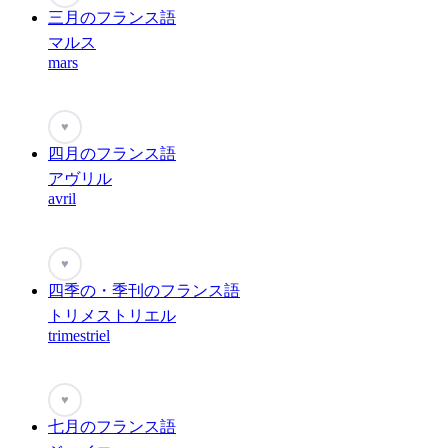
三月のフランス語
マルス
mars
♥
四月のフランス語
アヴリル
avril
♥
四季の・季刊のフランス語
トリメストリエル
trimestriel
♥
七月のフランス語