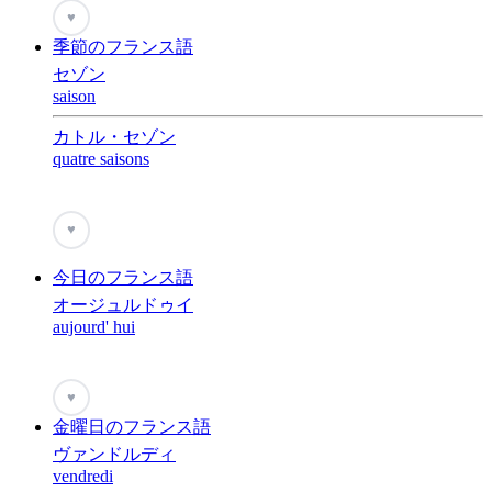
♥
季節のフランス語
セゾン
saison
カトル・セゾン
quatre saisons
♥
今日のフランス語
オージュルドゥイ
aujourd' hui
♥
金曜日のフランス語
ヴァンドルディ
vendredi