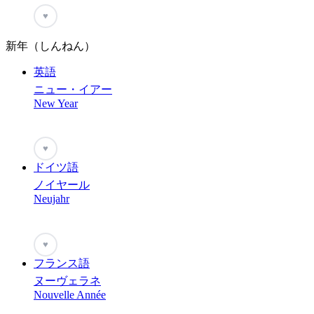
♥
新年（しんねん）
英語
ニュー・イアー
New Year
♥
ドイツ語
ノイヤール
Neujahr
♥
フランス語
ヌーヴェラネ
Nouvelle Année