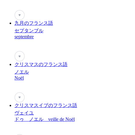
♥
九月のフランス語
セプタンブル
septembre
♥
クリスマスのフランス語
ノエル
Noël
♥
クリスマスイブのフランス語
ヴェイユ
ドゥ ノエル veille de Noël