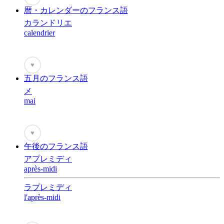
暦・カレンダーのフランス語
カランドリエ
calendrier
♥
五月のフランス語
メ
mai
♥
午後のフランス語
アプレミディ
après-midi
ラプレミディ
l'après-midi