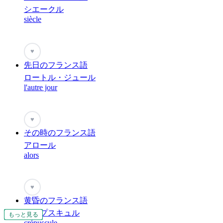
シエークル
siècle
♥
先日のフランス語
ロートル・ジュール
l'autre jour
♥
その時のフランス語
アロール
alors
♥
黄昏のフランス語
クレプスキュル
もっと見る
もっと見る
もっと見る
もっと見る
もっと見る
もっと見る
もっと見る
もっと見る
もっと見る
もっと見る
もっと見る
もっと見る
もっと見る
もっと見る
もっと見る
もっと見る
もっと見る
もっと見る
もっと見る
もっと見る
もっと見る
crépuscule