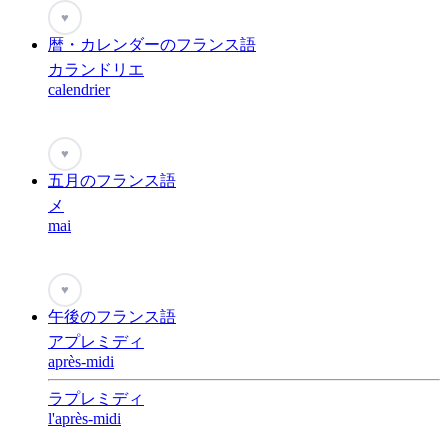
♥
暦・カレンダーのフランス語
カランドリエ
calendrier
♥
五月のフランス語
メ
mai
♥
午後のフランス語
アプレミディ
après-midi
ラプレミディ
l'après-midi