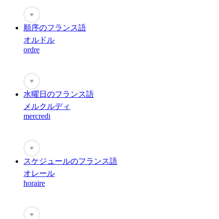
♥
順序のフランス語
オルドル
ordre
♥
水曜日のフランス語
メルクルディ
mercredi
♥
スケジュールのフランス語
オレール
horaire
♥