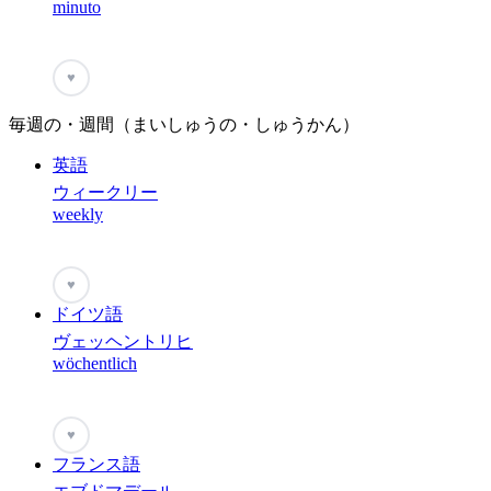
minuto
♥
毎週の・週間（まいしゅうの・しゅうかん）
英語
ウィークリー
weekly
♥
ドイツ語
ヴェッヘントリヒ
wöchentlich
♥
フランス語