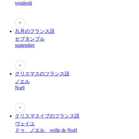
vendredi
♥
九月のフランス語
セプタンブル
septembre
♥
クリスマスのフランス語
ノエル
Noël
♥
クリスマスイブのフランス語
ヴェイユ
ドゥ ノエル veille de Noël