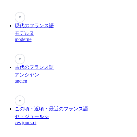
♥
現代のフランス語
モデルヌ
moderne
♥
古代のフランス語
アンシヤン
ancien
♥
この頃・近頃・最近のフランス語
セ・ジュールシ
ces jours-ci