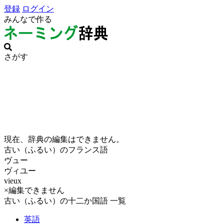
登録
ログイン
みんなで作る
さがす
現在、辞典の編集はできません。
古い（ふるい）のフランス語
ヴュー
ヴィユー
vieux
×編集できません
古い（ふるい）の十二か国語 一覧
英語