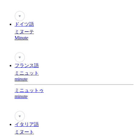
♥
ドイツ語
ミヌーテ
Minute
♥
フランス語
ミニュット
minute
ミニュットゥ
minute
♥
イタリア語
ミヌート