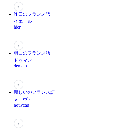
♥
昨日のフランス語
イエール
hier
♥
明日のフランス語
ドゥマン
demain
♥
新しいのフランス語
ヌーヴォー
nouveau
♥