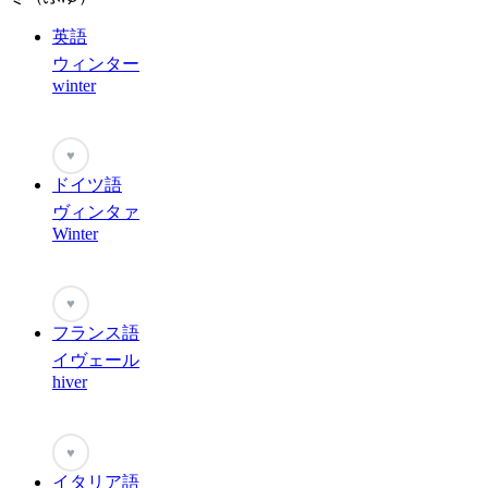
英語
ウィンター
winter
♥
ドイツ語
ヴィンタァ
Winter
♥
フランス語
イヴェール
hiver
♥
イタリア語