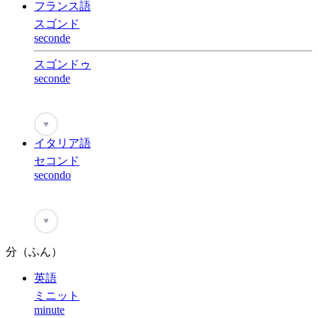
フランス語
スゴンド
seconde
スゴンドゥ
seconde
♥
イタリア語
セコンド
secondo
♥
分（ふん）
英語
ミニット
minute