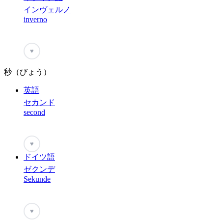
インヴェルノ
inverno
♥
秒（びょう）
英語
セカンド
second
♥
ドイツ語
ゼクンデ
Sekunde
♥