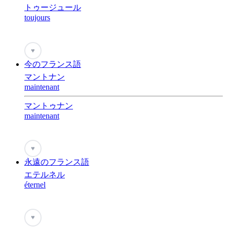
トゥージュール
toujours
♥
今のフランス語
マントナン
maintenant
マントゥナン
maintenant
♥
永遠のフランス語
エテルネル
éternel
♥