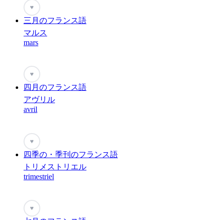
♥
三月のフランス語
マルス
mars
♥
四月のフランス語
アヴリル
avril
♥
四季の・季刊のフランス語
トリメストリエル
trimestriel
♥