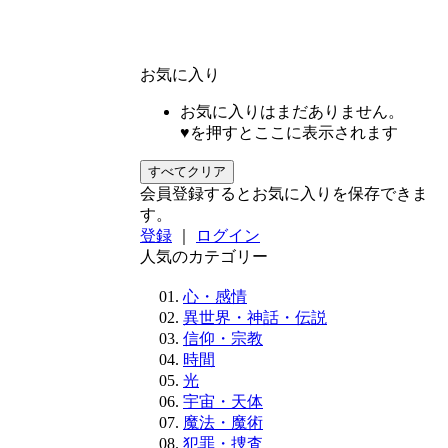
お気に入り
お気に入りはまだありません。
♥を押すとここに表示されます
すべてクリア
会員登録するとお気に入りを保存できま
す。
登録
｜
ログイン
人気のカテゴリー
心・感情
異世界・神話・伝説
信仰・宗教
時間
光
宇宙・天体
魔法・魔術
犯罪・捜査