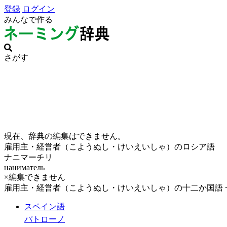
登録
ログイン
みんなで作る
さがす
現在、辞典の編集はできません。
雇用主・経営者（こようぬし・けいえいしゃ）のロシア語
ナニマーチリ
наниматель
×編集できません
雇用主・経営者（こようぬし・けいえいしゃ）の十二か国語 
スペイン語
パトローノ