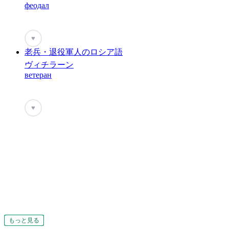
феодал
♥
老兵・退役軍人のロシア語
ヴィチラーン
ветеран
♥
もっと見る
もっと見る
もっと見る
もっと見る
もっと見る
もっと見る
もっと見る
もっと見る
もっと見る
もっと見る
もっと見る
もっと見る
もっと見る
もっと見る
もっと見る
もっと見る
もっと見る
もっと見る