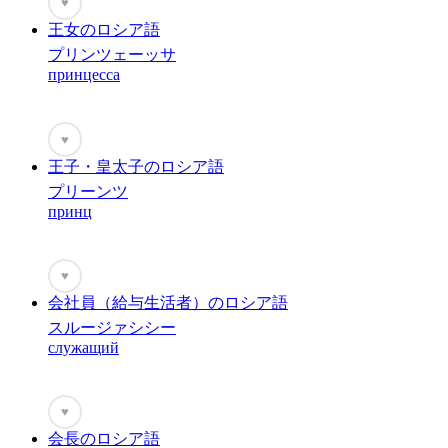
♥
王女のロシア語
プリンツェーッサ
принцесса
♥
王子・皇太子のロシア語
プリーンツ
принц
♥
会社員（給与生活者）のロシア語
スルージァシシー
служащий
♥
会長のロシア語