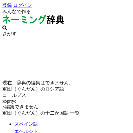
登録
ログイン
みんなで作る
さがす
現在、辞典の編集はできません。
軍団（ぐんだん）のロシア語
コールプス
корпус
×編集できません
軍団（ぐんだん）の十二か国語 一覧
スペイン語
エヘルシト