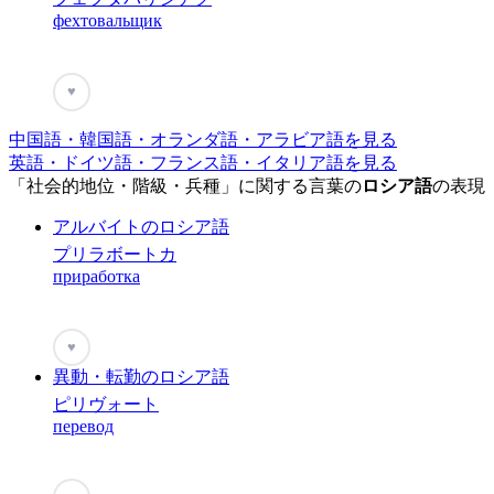
фехтовальщик
♥
中国語・韓国語・オランダ語・アラビア語を見る
英語・ドイツ語・フランス語・イタリア語を見る
「社会的地位・階級・兵種」に関する言葉の
ロシア語
の表現
アルバイトのロシア語
プリラボートカ
приработка
♥
異動・転勤のロシア語
ピリヴォート
перевод