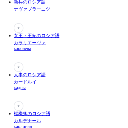
新兵のロシア語
ナヴァブラーニツ
♥
女王・王妃のロシア語
カラリエーヴァ
королева
♥
人事のロシア語
カードルイ
кадры
♥
枢機卿のロシア語
カルヂナール
кардинал