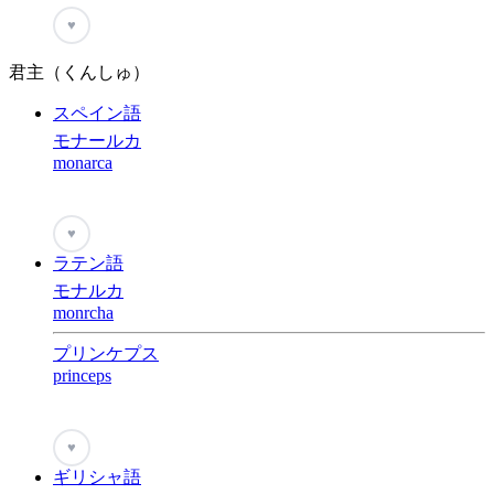
♥
君主（くんしゅ）
スペイン語
モナールカ
monarca
♥
ラテン語
モナルカ
monrcha
プリンケプス
princeps
♥
ギリシャ語