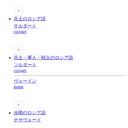
♥
兵士のロシア語
サルダート
солдат
♥
兵士・軍人・戦士のロシア語
ソルダート
солдат
ヴォーイン
воин
♥
歩哨のロシア語
チサヴォーイ