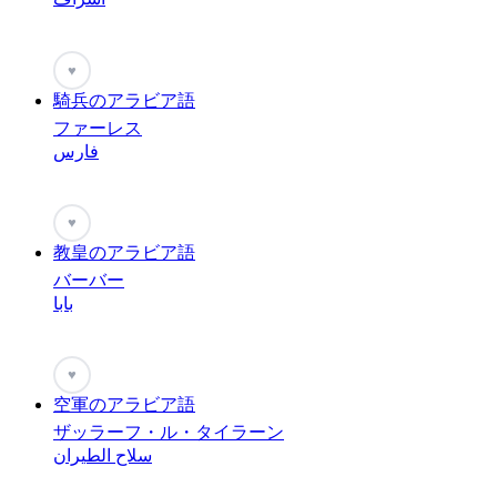
♥
騎兵のアラビア語
ファーレス
فارس
♥
教皇のアラビア語
バーバー
بابا
♥
空軍のアラビア語
ザッラーフ・ル・タイラーン
سلاح الطيران