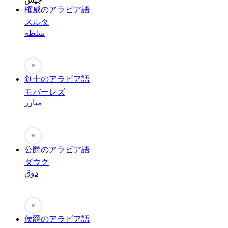
権威のアラビア語
スルタ
سلطة
♥
剣士のアラビア語
モバーレズ
مبارز
♥
公爵のアラビア語
ダウク
دوق
♥
侯爵のアラビア語