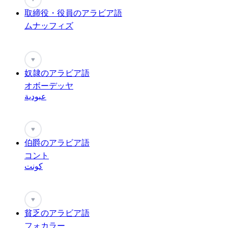
取締役・役員のアラビア語
ムナッフィズ
♥
奴隷のアラビア語
オボーデッヤ
عبودية
♥
伯爵のアラビア語
コント
كونت
♥
貧乏のアラビア語
フォカラー