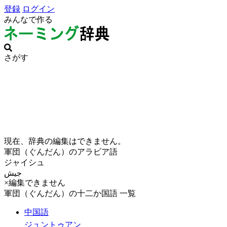
登録
ログイン
みんなで作る
さがす
現在、辞典の編集はできません。
軍団（ぐんだん）のアラビア語
ジャイシュ
جيش
×編集できません
軍団（ぐんだん）の十二か国語 一覧
中国語
ジュントゥアン