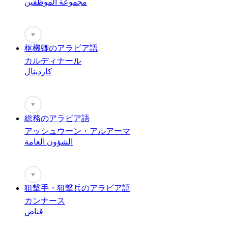
مجموعة الموظفين
♥
枢機卿のアラビア語
カルディナール
كاردينال
♥
総務のアラビア語
アッシュウーン・アルアーマ
الشؤون العامة
♥
狙撃手・狙撃兵のアラビア語
カンナース
قناص