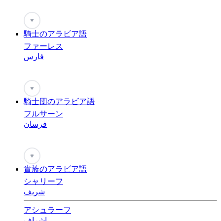
♥
騎士のアラビア語
ファーレス
فارس
♥
騎士団のアラビア語
フルサーン
فرسان
♥
貴族のアラビア語
シャリーフ
شريف
アシュラーフ
اشراف