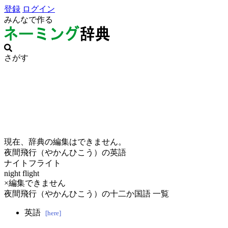
登録
ログイン
みんなで作る
さがす
現在、辞典の編集はできません。
夜間飛行（やかんひこう）の英語
ナイトフライト
night flight
×編集できません
夜間飛行（やかんひこう）の十二か国語 一覧
英語
[here]