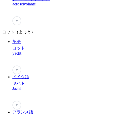
aeroscivolante
♥
ヨット（よっと）
英語
ヨット
yacht
♥
ドイツ語
ヤハト
Jacht
♥
フランス語