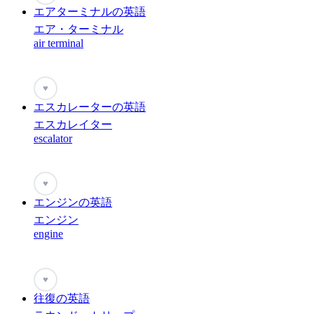
エアターミナルの英語
エア・ターミナル
air terminal
♥
エスカレーターの英語
エスカレイター
escalator
♥
エンジンの英語
エンジン
engine
♥
往復の英語