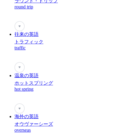
ラウンド・トリップ
round trip
♥
往来の英語
トラフィック
traffic
♥
温泉の英語
ホットスプリング
hot spring
♥
海外の英語
オウヴァーシーズ
overseas