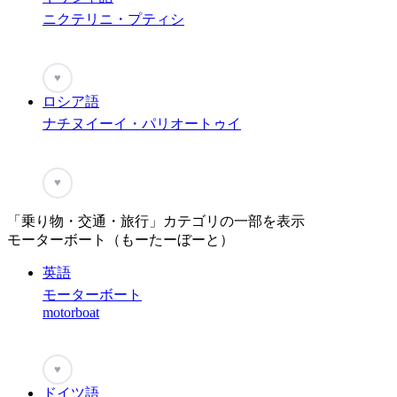
ニクテリニ・プティシ
♥
ロシア語
ナチヌイーイ・パリオートゥイ
♥
「乗り物・交通・旅行」カテゴリの一部を表示
モーターボート（もーたーぼーと）
英語
モーターボート
motorboat
♥
ドイツ語