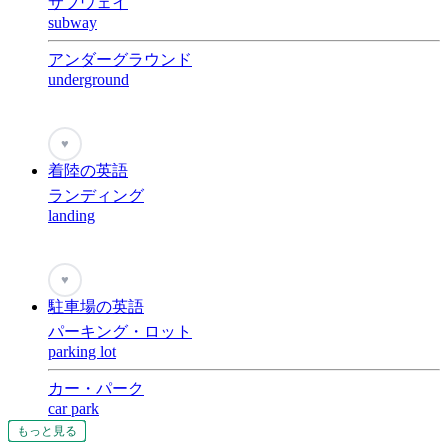
サブウェイ
subway
アンダーグラウンド
underground
♥
着陸の英語
ランディング
landing
♥
駐車場の英語
パーキング・ロット
parking lot
カー・パーク
car park
もっと見る
もっと見る
もっと見る
もっと見る
もっと見る
もっと見る
もっと見る
もっと見る
もっと見る
もっと見る
もっと見る
もっと見る
もっと見る
もっと見る
もっと見る
もっと見る
もっと見る
もっと見る