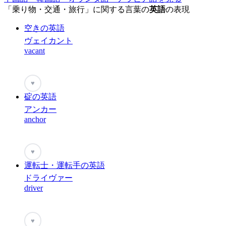
「乗り物・交通・旅行」に関する言葉の
英語
の表現
空きの英語
ヴェイカント
vacant
♥
碇の英語
アンカー
anchor
♥
運転士・運転手の英語
ドライヴァー
driver
♥