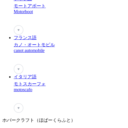
モートアボート
Motorboot
♥
フランス語
カノ・オートモビル
canot automobile
♥
イタリア語
モトスカーフォ
motoscafo
♥
ホバークラフト（ほばーくらふと）