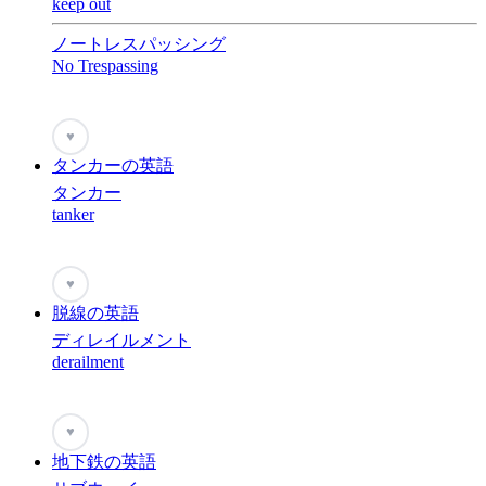
keep out
ノートレスパッシング
No Trespassing
♥
タンカーの英語
タンカー
tanker
♥
脱線の英語
ディレイルメント
derailment
♥
地下鉄の英語