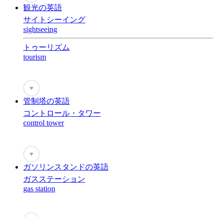
観光の英語
サイトシーイング
sightseeing
トゥーリズム
tourism
♥
管制塔の英語
コントロール・タワー
control tower
♥
ガソリンスタンドの英語
ガスステーション
gas station