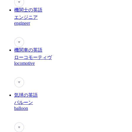
♥
機関士の英語
エンジニア
engineer
♥
機関車の英語
ローコモーティヴ
locomotive
♥
気球の英語
バルーン
balloon
♥