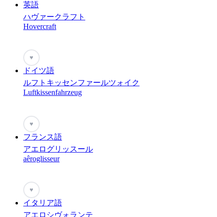
英語
ハヴァークラフト
Hovercraft
♥
ドイツ語
ルフトキッセンファールツォイク
Luftkissenfahrzeug
♥
フランス語
アエログリッスール
aêroglisseur
♥
イタリア語
アエロシヴォランテ