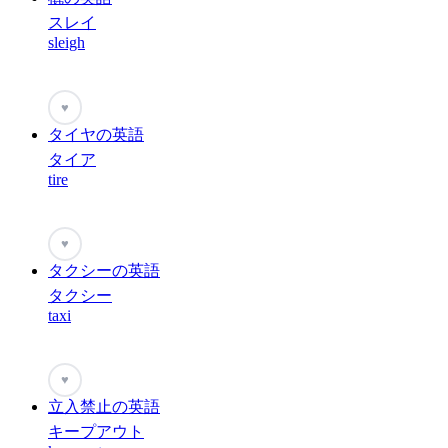
スレイ
sleigh
♥
タイヤの英語
タイア
tire
♥
タクシーの英語
タクシー
taxi
♥
立入禁止の英語
キープアウト