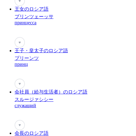
♥
王女のロシア語
プリンツェーッサ
принцесса
♥
王子・皇太子のロシア語
プリーンツ
принц
♥
会社員（給与生活者）のロシア語
スルージァシシー
служащий
♥
会長のロシア語