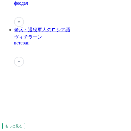
феодал
♥
老兵・退役軍人のロシア語
ヴィチラーン
ветеран
♥
もっと見る
もっと見る
もっと見る
もっと見る
もっと見る
もっと見る
もっと見る
もっと見る
もっと見る
もっと見る
もっと見る
もっと見る
もっと見る
もっと見る
もっと見る
もっと見る
もっと見る
もっと見る
もっと見る