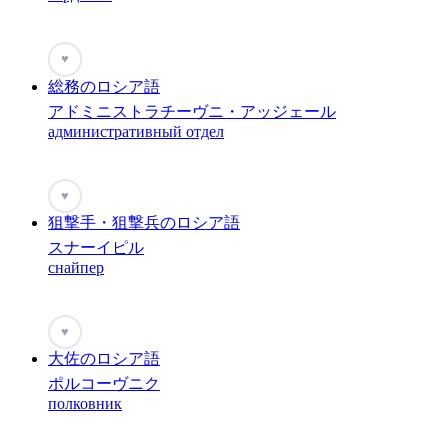
♥
総務のロシア語
アドミニストラチーヴニ・アッジェール
административный отдел
♥
狙撃手・狙撃兵のロシア語
スナーイピル
снайпер
♥
大佐のロシア語
ポルコーヴニク
полковник