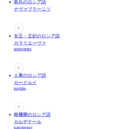
新兵のロシア語
ナヴァブラーニツ
♥
女王・王妃のロシア語
カラリエーヴァ
королева
♥
人事のロシア語
カードルイ
кадры
♥
枢機卿のロシア語
カルヂナール
кардинал