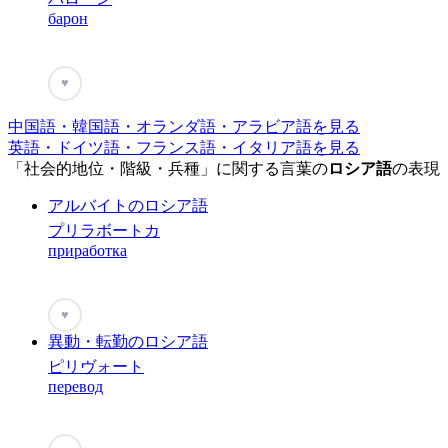
барон
♥
中国語・韓国語・オランダ語・アラビア語を見る
英語・ドイツ語・フランス語・イタリア語を見る
「社会的地位・階級・兵種」に関する言葉の
ロシア語
の表現
アルバイトのロシア語
プリラボートカ
приработка
♥
異動・転勤のロシア語
ピリヴォート
перевод