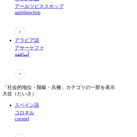
アールツビススホップ
aartsbisschop
♥
アラビア語
アサーケファ
أساقفة
♥
「社会的地位・階級・兵種」カテゴリの一部を表示
大佐（たいさ）
スペイン語
コロネル
coronel