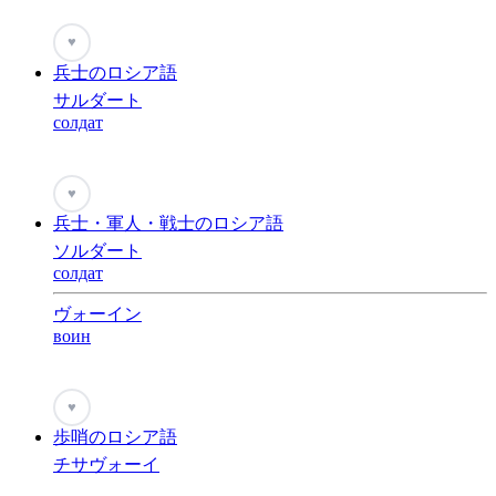
♥
兵士のロシア語
サルダート
солдат
♥
兵士・軍人・戦士のロシア語
ソルダート
солдат
ヴォーイン
воин
♥
歩哨のロシア語
チサヴォーイ