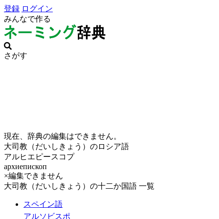
登録
ログイン
みんなで作る
さがす
現在、辞典の編集はできません。
大司教（だいしきょう）のロシア語
アルヒエピースコプ
архиепископ
×編集できません
大司教（だいしきょう）の十二か国語 一覧
スペイン語
アルソビスポ