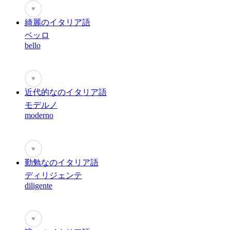
♥
綺麗のイタリア語
ベッロ
bello
♥
近代的なのイタリア語
モデルノ
moderno
♥
勤勉なのイタリア語
ディリジェンテ
diligente
♥