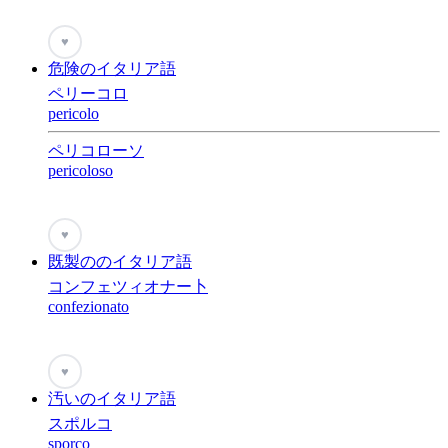
♥
危険のイタリア語
ペリーコロ
pericolo
ペリコローソ
pericoloso
♥
既製ののイタリア語
コンフェツィオナー卜
confezionato
♥
汚いのイタリア語
スポルコ
sporco