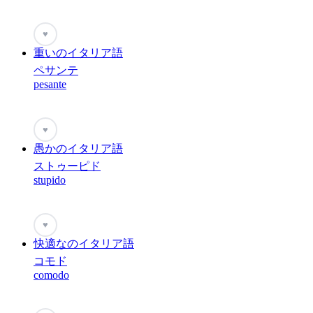
♥
重いのイタリア語
ペサンテ
pesante
♥
愚かのイタリア語
ストゥーピド
stupido
♥
快適なのイタリア語
コモド
comodo