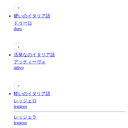
♥
硬いのイタリア語
ドゥーロ
duro
♥
活発なのイタリア語
アッティーヴォ
attivo
♥
軽いのイタリア語
レッジェロ
leggero
レッジェラ
leggera