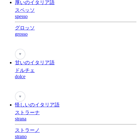
厚いのイタリア語
スペッソ
spesso
グロッソ
grosso
♥
甘いのイタリア語
ドルチェ
dolce
♥
怪しいのイタリア語
ストラーナ
strana
ストラーノ
strano