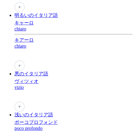
♥
明るいのイタリア語
キャーロ
chiaro
キアーロ
chiaro
♥
悪のイタリア語
ヴィツィオ
vizio
♥
浅いのイタリア語
ポーコプロフォンド
poco profondo