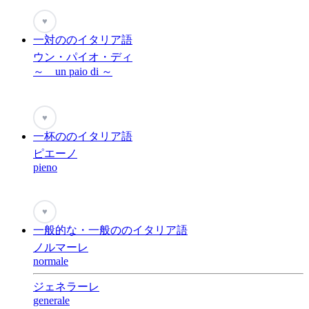
♥
一対ののイタリア語
ウン・パイオ・ディ
～ un paio di ～
♥
一杯ののイタリア語
ピエーノ
pieno
♥
一般的な・一般ののイタリア語
ノルマーレ
normale
ジェネラーレ
generale