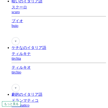
暗いのイタリア語
スクーロ
scuro
ブイオ
buio
♥
ケチなのイタリア語
ティルキナ
tirchia
ティルキオ
tirchio
♥
劇的のイタリア語
ドランマティコ
もっと見る
もっと見る
もっと見る
もっと見る
もっと見る
もっと見る
もっと見る
もっと見る
もっと見る
もっと見る
もっと見る
もっと見る
もっと見る
もっと見る
もっと見る
もっと見る
drammatico