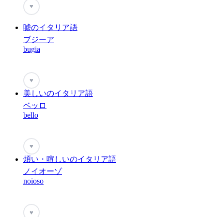
♥
嘘のイタリア語
ブジーア
bugia
♥
美しいのイタリア語
ベッロ
bello
♥
煩い・喧しいのイタリア語
ノイオーゾ
noioso
♥