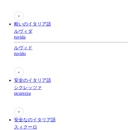
♥
粗いのイタリア語
ルヴィダ
ruvida
ルヴィド
ruvido
♥
安全のイタリア語
シクレッツァ
sicurezza
♥
安全なのイタリア語
スィクーロ