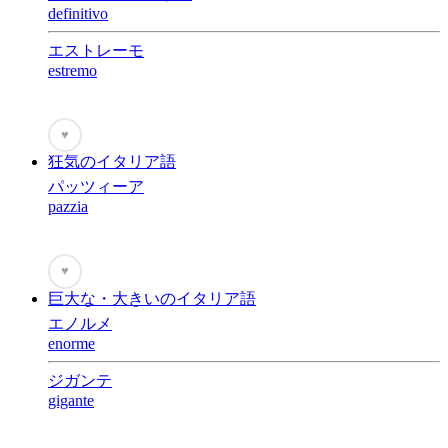
definitivo
エストレーモ
estremo
♥
狂気のイタリア語
パッツィーア
pazzia
♥
巨大な・大きいのイタリア語
エノルメ
enorme
ジガンテ
gigante