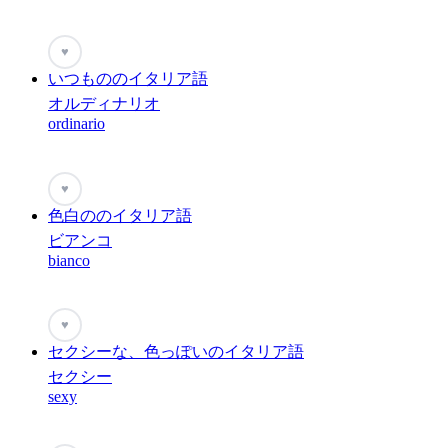
♥
いつもののイタリア語
オルディナリオ
ordinario
♥
色白ののイタリア語
ビアンコ
bianco
♥
セクシーな、色っぽいのイタリア語
セクシー
sexy