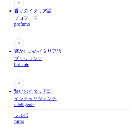
♥
香りのイタリア語
プロフーモ
profumo
♥
輝かしいのイタリア語
ブリッランテ
brillante
♥
賢いのイタリア語
インテッリジェンテ
intelligente
フルボ
furbo