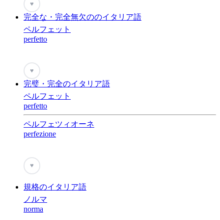
♥
完全な・完全無欠ののイタリア語
ペルフェット
perfetto
♥
完璧・完全のイタリア語
ペルフェット
perfetto
ペルフェツィオーネ
perfezione
♥
規格のイタリア語
ノルマ
norma