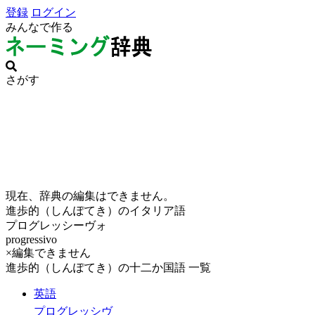
登録
ログイン
みんなで作る
さがす
現在、辞典の編集はできません。
進歩的（しんぽてき）のイタリア語
プログレッシーヴォ
progressivo
×編集できません
進歩的（しんぽてき）の十二か国語 一覧
英語
プログレッシヴ