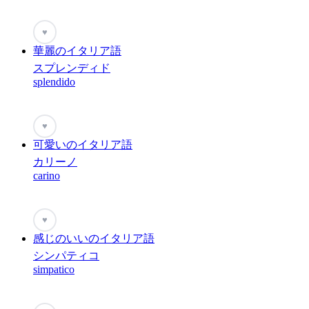
♥
華麗のイタリア語
スプレンディド
splendido
♥
可愛いのイタリア語
カリーノ
carino
♥
感じのいいのイタリア語
シンパティコ
simpatico