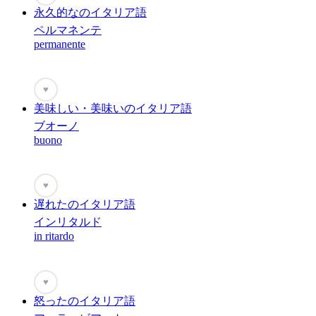
永久的なのイタリア語
ペルマネンテ
permanente
♥
美味しい・美味いのイタリア語
ブオーノ
buono
♥
遅れたのイタリア語
インリタルド
in ritardo
♥
怒ったのイタリア語