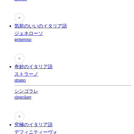
♥
気前のいいのイタリア語
ジェネローソ
generoso
♥
奇妙のイタリア語
ストラーノ
strano
シンゴラレ
singolare
♥
究極のイタリア語
デフィニティーヴォ