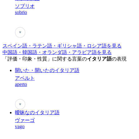
ソブリオ
sobrio
♥
スペイン語・ラテン語・ギリシャ語・ロシア語を見る
中国語・韓国語・オランダ語・アラビア語を見る
「評価・印象・性質」に関する言葉の
イタリア語
の表現
開いた・開いたのイタリア語
アペルト
aperto
♥
曖昧なのイタリア語
ヴァーゴ
vago