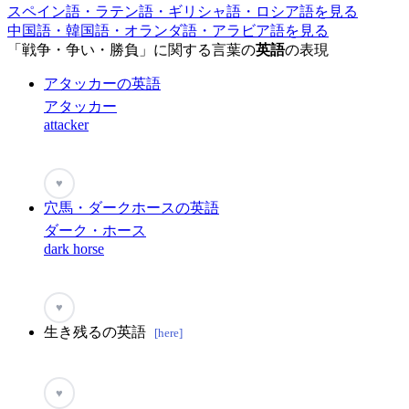
スペイン語・ラテン語・ギリシャ語・ロシア語を見る
中国語・韓国語・オランダ語・アラビア語を見る
「戦争・争い・勝負」に関する言葉の
英語
の表現
アタッカーの英語
アタッカー
attacker
♥
穴馬・ダークホースの英語
ダーク・ホース
dark horse
♥
生き残るの英語
[here]
♥