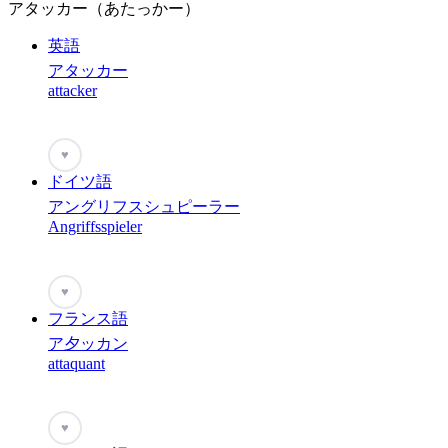
アタッカー（あたっかー）
英語
アタッカー
attacker
♥
ドイツ語
アングリフスシュピーラー
Angriffsspieler
♥
フランス語
ア夕ッカン
attaquant
♥