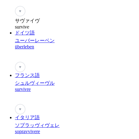
♥
サヴァイヴ
survive
ドイツ語
ユーバーレーベン
überleben
♥
フランス語
シュルヴィーヴル
survivre
♥
イタリア語
ソプラッヴィヴェレ
sopravvivere