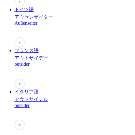
♥
ドイツ語
アウセンザイター
Außenseiter
♥
フランス語
アウ卜サイデー
outsider
♥
イタリア語
アウトサイデル
outsider
♥