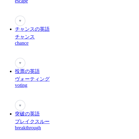
escape
♥
チャンスの英語
チャンス
chance
♥
投票の英語
ヴォーティング
voting
♥
突破の英語
プレイクスルー
breakthrough