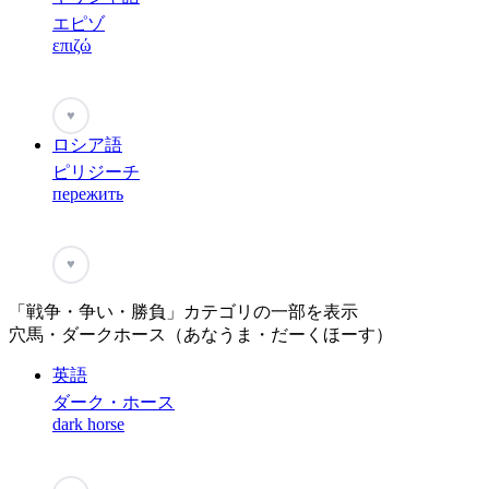
エピゾ
επιζώ
♥
ロシア語
ピリジーチ
пережить
♥
「戦争・争い・勝負」カテゴリの一部を表示
穴馬・ダークホース（あなうま・だーくほーす）
英語
ダーク・ホース
dark horse