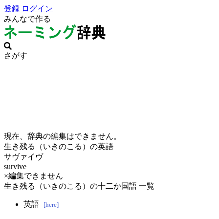
登録
ログイン
みんなで作る
さがす
現在、辞典の編集はできません。
生き残る（いきのこる）の英語
サヴァイヴ
survive
×編集できません
生き残る（いきのこる）の十二か国語 一覧
英語
[here]