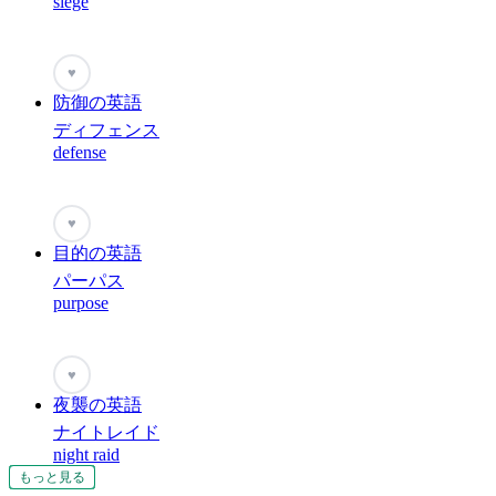
siege
♥
防御の英語
ディフェンス
defense
♥
目的の英語
パーパス
purpose
♥
夜襲の英語
ナイトレイド
night raid
もっと見る
もっと見る
もっと見る
もっと見る
もっと見る
もっと見る
もっと見る
もっと見る
もっと見る
もっと見る
もっと見る
もっと見る