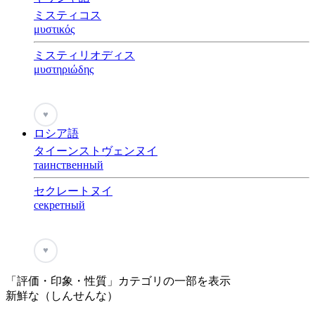
ミスティコス
μυστικός
ミスティリオディス
μυστηριώδης
♥
ロシア語
タイーンストヴェンヌイ
таинственный
セクレートヌイ
секретный
♥
「評価・印象・性質」カテゴリの一部を表示
新鮮な（しんせんな）