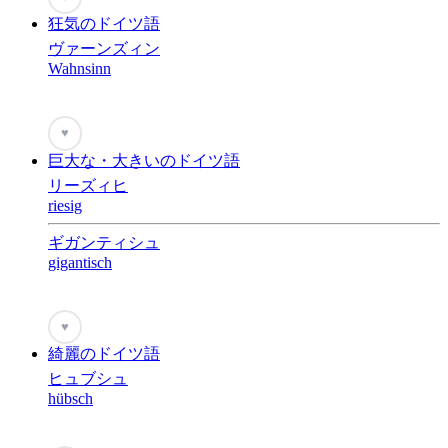
狂気のドイツ語
ヴァーンズィン
Wahnsinn
♥
巨大な・大きいのドイツ語
リーズィヒ
riesig
ギガンティシュ
gigantisch
♥
綺麗のドイツ語
ヒュブシュ
hübsch