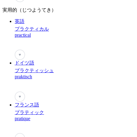
実用的（じつようてき）
英語
プラクティカル
practical
♥
ドイツ語
プラクティッシュ
praktisch
♥
フランス語
プラティック
pratique