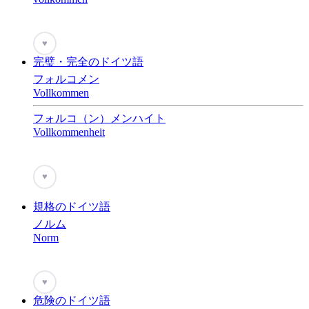
♥
完璧・完全のドイツ語
フォルコメン
Vollkommen
フォルコ（ン）メンハイト
Vollkommenheit
♥
規格のドイツ語
ノルム
Norm
♥
危険のドイツ語