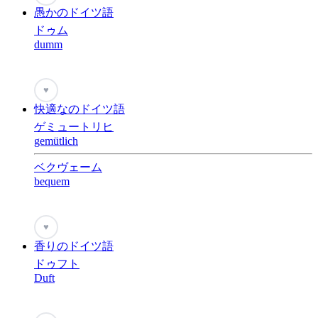
愚かのドイツ語
ドゥム
dumm
♥
快適なのドイツ語
ゲミュートリヒ
gemütlich
ベクヴェーム
bequem
♥
香りのドイツ語
ドゥフト
Duft