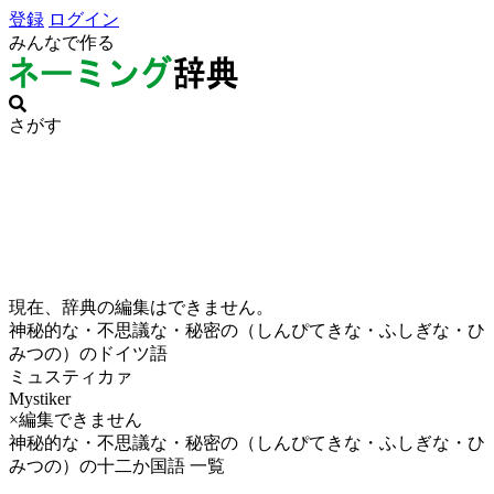
登録
ログイン
みんなで作る
さがす
現在、辞典の編集はできません。
神秘的な・不思議な・秘密の（しんぴてきな・ふしぎな・ひ
みつの）のドイツ語
ミュスティカァ
Mystiker
×編集できません
神秘的な・不思議な・秘密の（しんぴてきな・ふしぎな・ひ
みつの）の十二か国語 一覧