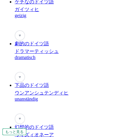
ケチなのドイツ語
ガイツィヒ
geizig
♥
劇的のドイツ語
ドラマーティッシュ
dramatisch
♥
下品のドイツ語
ウンアンシュテンディヒ
unanständig
♥
幻想的のドイツ語
もっと見る
もっと見る
もっと見る
もっと見る
もっと見る
もっと見る
もっと見る
もっと見る
もっと見る
もっと見る
もっと見る
もっと見る
もっと見る
ヴィズィオネーア