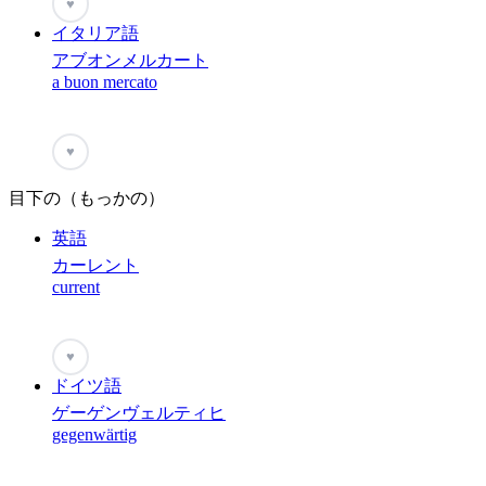
♥
イタリア語
アブオンメルカート
a buon mercato
♥
目下の（もっかの）
英語
カーレント
current
♥
ドイツ語
ゲーゲンヴェルティヒ
gegenwärtig