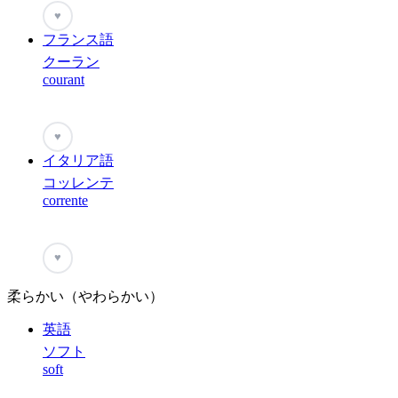
♥
フランス語
クーラン
courant
♥
イタリア語
コッレンテ
corrente
♥
柔らかい（やわらかい）
英語
ソフト
soft