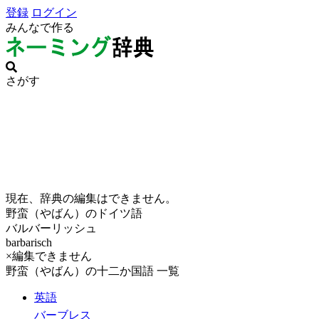
登録
ログイン
みんなで作る
さがす
現在、辞典の編集はできません。
野蛮（やばん）のドイツ語
バルバーリッシュ
barbarisch
×編集できません
野蛮（やばん）の十二か国語 一覧
英語
バーブレス