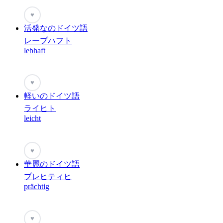
♥
活発なのドイツ語
レープハフト
lebhaft
♥
軽いのドイツ語
ライヒト
leicht
♥
華麗のドイツ語
プレヒティヒ
prächtig
♥