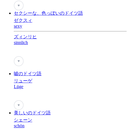
♥
セクシーな、色っぽいのドイツ語
ゼクスィ
sexy
ズィンリヒ
sinnlich
♥
嘘のドイツ語
リューゲ
Lüge
♥
美しいのドイツ語
シェーン
schön