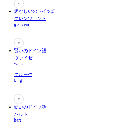
♥
輝かしいのドイツ語
グレンツェント
glänzend
♥
賢いのドイツ語
ヴァイゼ
weise
クルーク
klug
♥
硬いのドイツ語
ハルト
hart