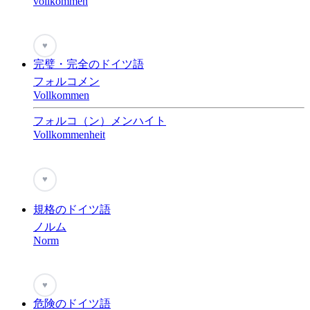
vollkommen
♥
完璧・完全のドイツ語
フォルコメン
Vollkommen
フォルコ（ン）メンハイト
Vollkommenheit
♥
規格のドイツ語
ノルム
Norm
♥
危険のドイツ語