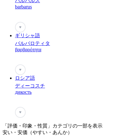
バルバルス
barbarus
♥
ギリシャ語
バルバロティタ
βαρβαρότητα
♥
ロシア語
ディーコスチ
дикость
♥
「評価・印象・性質」カテゴリの一部を表示
安い・安価（やすい・あんか）