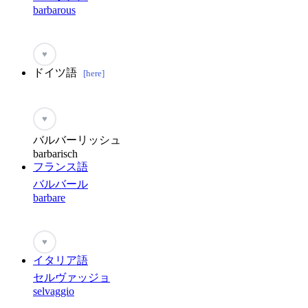
barbarous
♥
ドイツ語
[here]
♥
バルバーリッシュ
barbarisch
フランス語
バルバール
barbare
♥
イタリア語
セルヴァッジョ
selvaggio