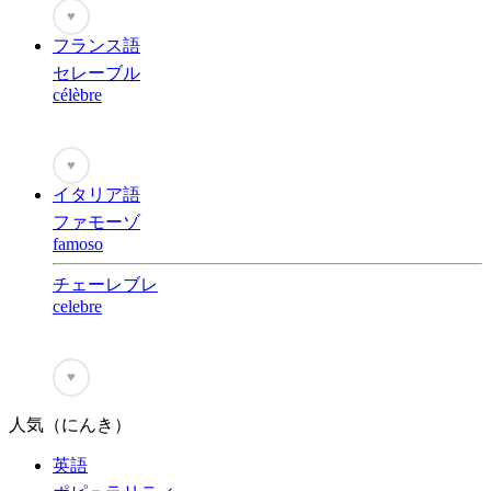
♥
フランス語
セレーブル
célèbre
♥
イタリア語
ファモーゾ
famoso
チェーレブレ
celebre
♥
人気（にんき）
英語