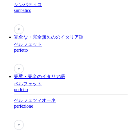
シンパティコ
simpatico
♥
完全な・完全無欠ののイタリア語
ペルフェット
perfetto
♥
完璧・完全のイタリア語
ペルフェット
perfetto
ペルフェツィオーネ
perfezione
♥