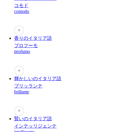
コモド
comodo
♥
香りのイタリア語
プロフーモ
profumo
♥
輝かしいのイタリア語
ブリッランテ
brillante
♥
賢いのイタリア語
インテッリジェンテ
intelligente