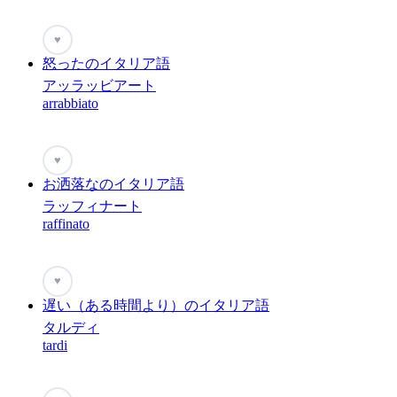
♥
怒ったのイタリア語
アッラッビアート
arrabbiato
♥
お洒落なのイタリア語
ラッフィナート
raffinato
♥
遅い（ある時間より）のイタリア語
タルディ
tardi