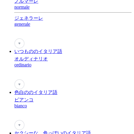
ノルマーレ
normale
ジェネラーレ
generale
♥
いつもののイタリア語
オルディナリオ
ordinario
♥
色白ののイタリア語
ビアンコ
bianco
♥
セクシーな、色っぽいのイタリア語