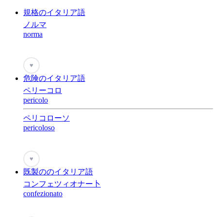
規格のイタリア語
ノルマ
norma
♥
危険のイタリア語
ペリーコロ
pericolo
ペリコローソ
pericoloso
♥
既製ののイタリア語
コンフェツィオナー卜
confezionato