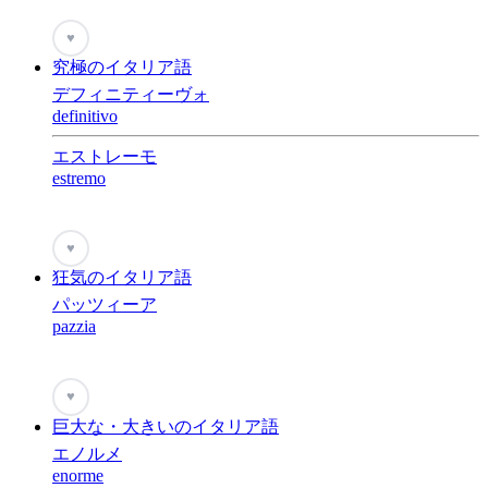
♥
究極のイタリア語
デフィニティーヴォ
definitivo
エストレーモ
estremo
♥
狂気のイタリア語
パッツィーア
pazzia
♥
巨大な・大きいのイタリア語
エノルメ
enorme