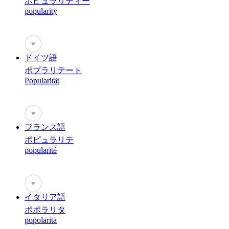
ポピュラリティー
popularity
♥
ドイツ語
ポプラリテート
Popularität
♥
フランス語
ポピュラリテ
popularité
♥
イタリア語
ポポラリタ
popolarità