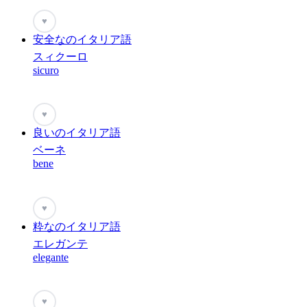
♥
安全なのイタリア語
スィクーロ
sicuro
♥
良いのイタリア語
ベーネ
bene
♥
粋なのイタリア語
エレガンテ
elegante
♥