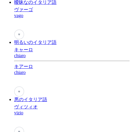
曖昧なのイタリア語
ヴァーゴ
vago
♥
明るいのイタリア語
キャーロ
chiaro
キアーロ
chiaro
♥
悪のイタリア語
ヴィツィオ
vizio
♥