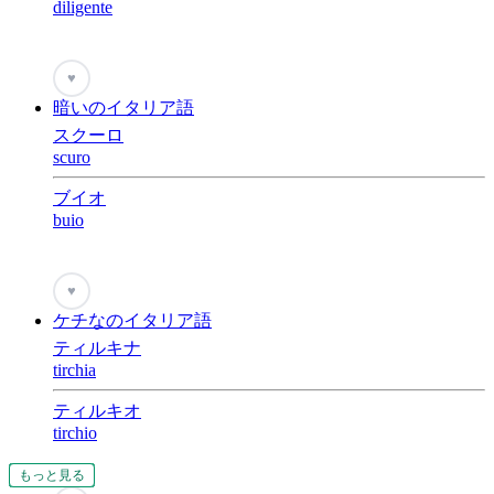
diligente
♥
暗いのイタリア語
スクーロ
scuro
ブイオ
buio
♥
ケチなのイタリア語
ティルキナ
tirchia
ティルキオ
tirchio
もっと見る
もっと見る
もっと見る
もっと見る
もっと見る
もっと見る
もっと見る
もっと見る
もっと見る
もっと見る
もっと見る
もっと見る
もっと見る
もっと見る
もっと見る