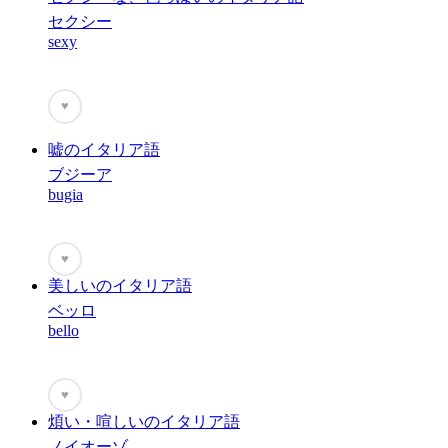
セクシー
sexy
♥
嘘のイタリア語
ブジーア
bugia
♥
美しいのイタリア語
ベッロ
bello
♥
煩い・喧しいのイタリア語
ノイオーゾ