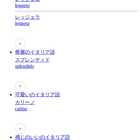
leggero
レッジェラ
leggera
♥
華麗のイタリア語
スプレンディド
splendido
♥
可愛いのイタリア語
カリーノ
carino
♥
感じのいいのイタリア語