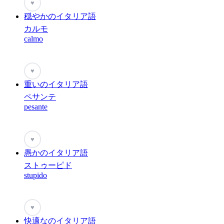
♥
穏やかのイタリア語
カルモ
calmo
♥
重いのイタリア語
ペサンテ
pesante
♥
愚かのイタリア語
ストゥーピド
stupido
♥
快適なのイタリア語