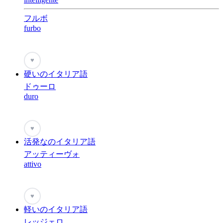
フルボ
furbo
♥
硬いのイタリア語
ドゥーロ
duro
♥
活発なのイタリア語
アッティーヴォ
attivo
♥
軽いのイタリア語
レッジェロ