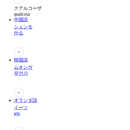
クアルコーザ
qualcosa
中国語
シェンモ
什么
♥
韓国語
ムオンガ
무언가
♥
オランダ語
イーツ
iets