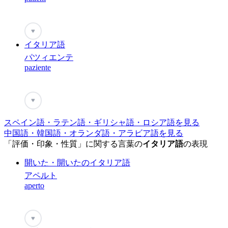
♥
イタリア語
パツィエンテ
paziente
♥
スペイン語・ラテン語・ギリシャ語・ロシア語を見る
中国語・韓国語・オランダ語・アラビア語を見る
「評価・印象・性質」に関する言葉の
イタリア語
の表現
開いた・開いたのイタリア語
アペルト
aperto
♥