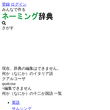
登録
ログイン
みんなで作る
さがす
現在、辞典の編集はできません。
何か（なにか）のイタリア語
クアルコーザ
qualcosa
×編集できません
何か（なにか）の十二か国語 一覧
英語
サムシング