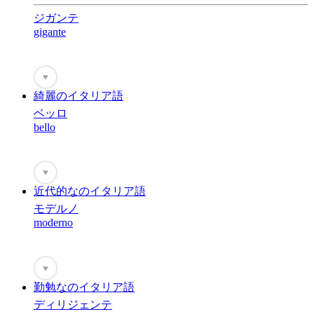
ジガンテ
gigante
♥
綺麗のイタリア語
ベッロ
bello
♥
近代的なのイタリア語
モデルノ
moderno
♥
勤勉なのイタリア語
ディリジェンテ