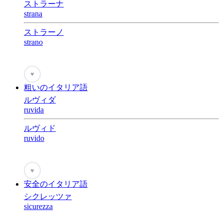
ストラーナ
strana
ストラーノ
strano
♥
粗いのイタリア語
ルヴィダ
ruvida
ルヴィド
ruvido
♥
安全のイタリア語
シクレッツァ
sicurezza