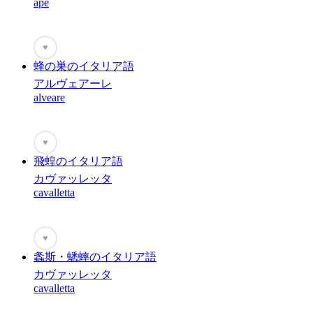
ape
♥
蜂の巣のイタリア語
アルヴェアーレ
alveare
♥
飛蝗のイタリア語
カヴァッレッタ
cavalletta
♥
螽斯・蟋蟀のイタリア語
カヴァッレッタ
cavalletta