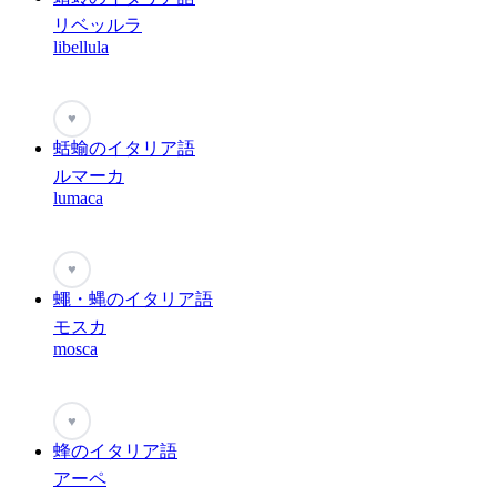
リベッルラ
libellula
♥
蛞蝓のイタリア語
ルマーカ
lumaca
♥
蠅・蝿のイタリア語
モスカ
mosca
♥
蜂のイタリア語
アーペ