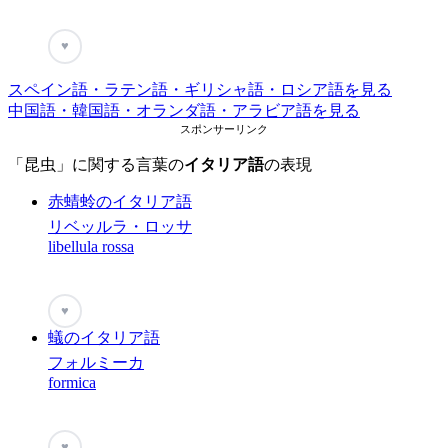
♥
スペイン語・ラテン語・ギリシャ語・ロシア語を見る
中国語・韓国語・オランダ語・アラビア語を見る
スポンサーリンク
「昆虫」に関する言葉の
イタリア語
の表現
赤蜻蛉のイタリア語
リベッルラ・ロッサ
libellula rossa
♥
蟻のイタリア語
フォルミーカ
formica
♥