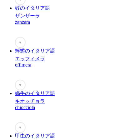
蚊のイタリア語
ザンザーラ
zanzara
♥
蜉蝣のイタリア語
エッフィメラ
effimera
♥
蝸牛のイタリア語
キオッチョラ
chiocciola
♥
甲虫のイタリア語