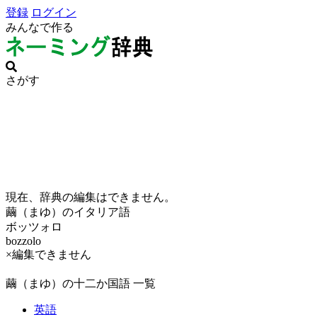
登録
ログイン
みんなで作る
さがす
現在、辞典の編集はできません。
繭（まゆ）のイタリア語
ボッツォロ
bozzolo
×編集できません
繭（まゆ）の十二か国語 一覧
英語