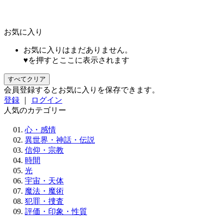
お気に入り
お気に入りはまだありません。
♥を押すとここに表示されます
すべてクリア
会員登録するとお気に入りを保存できます。
登録
｜
ログイン
人気のカテゴリー
心・感情
異世界・神話・伝説
信仰・宗教
時間
光
宇宙・天体
魔法・魔術
犯罪・捜査
評価・印象・性質