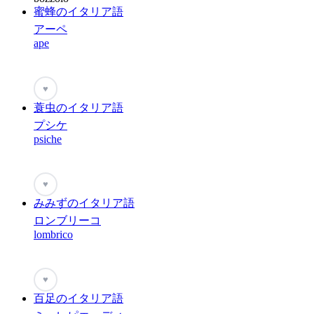
蜜蜂のイタリア語
アーペ
ape
♥
蓑虫のイタリア語
プシケ
psiche
♥
みみずのイタリア語
ロンブリーコ
lombrico
♥
百足のイタリア語