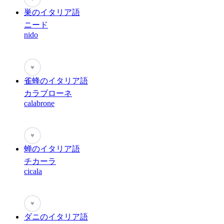
巣のイタリア語
ニード
nido
♥
雀蜂のイタリア語
カラブローネ
calabrone
♥
蝉のイタリア語
チカーラ
cicala
♥
ダニのイタリア語