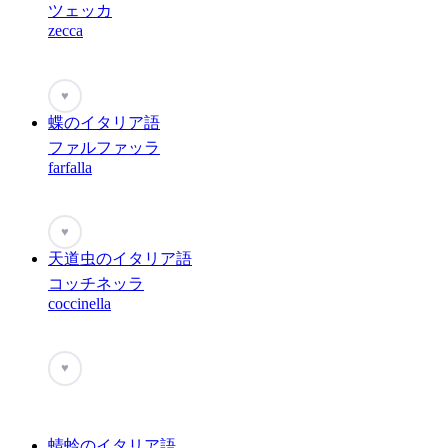
ツェッカ
zecca
♥
蝶のイタリア語
ファルファッラ
farfalla
♥
天道虫のイタリア語
コッチネッラ
coccinella
♥
蜻蛉のイタリア語