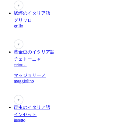
♥
蟋蟀のイタリア語
グリッロ
grillo
♥
黄金虫のイタリア語
チェトーニャ
cetonia
マッジョリーノ
maggiolino
♥
昆虫のイタリア語
インセット
insetto