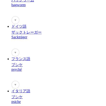
バッグワーム
bagworm
♥
ドイツ語
ザックトレーガー
Sackträger
♥
フランス語
プシケ
psyché
♥
イタリア語
プシケ
psiche