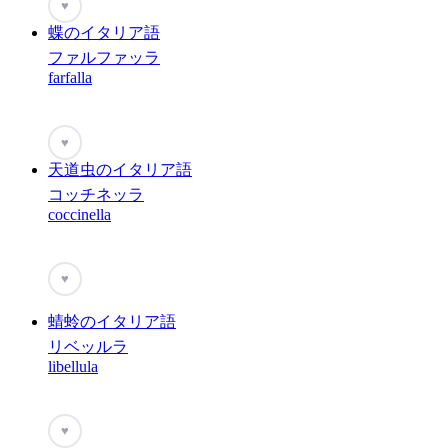
♥
蝶のイタリア語
ファルファッラ
farfalla
♥
天道虫のイタリア語
コッチネッラ
coccinella
♥
蜻蛉のイタリア語
リベッルラ
libellula
♥