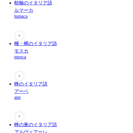
蛞蝓のイタリア語
ルマーカ
lumaca
♥
蠅・蝿のイタリア語
モスカ
mosca
♥
蜂のイタリア語
アーペ
ape
♥
蜂の巣のイタリア語
アルヴェアーレ