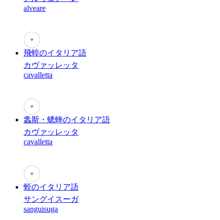
alveare
♥
飛蝗のイタリア語
カヴァッレッタ
cavalletta
♥
螽斯・蟋蟀のイタリア語
カヴァッレッタ
cavalletta
♥
蛭のイタリア語
サングイスーガ
sanguisuga