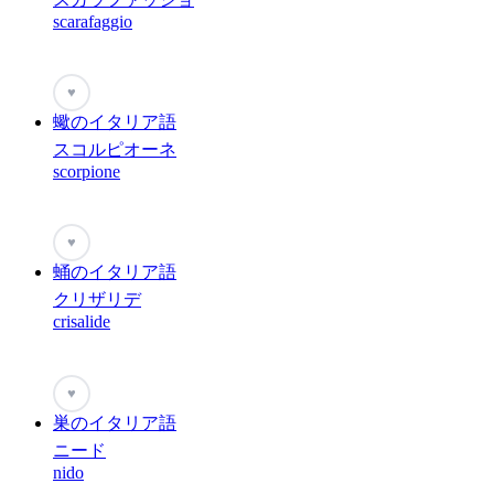
scarafaggio
♥
蠍のイタリア語
スコルピオーネ
scorpione
♥
蛹のイタリア語
クリザリデ
crisalide
♥
巣のイタリア語
ニード
nido