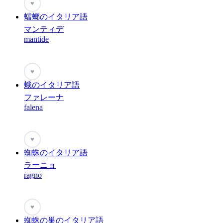
♥
蟷螂のイタリア語
マンティデ
mantide
♥
蛾のイタリア語
ファレーナ
falena
♥
蜘蛛のイタリア語
ラーニョ
ragno
♥
蜘蛛の巣のイタリア語