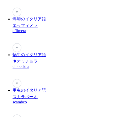
♥
蜉蝣のイタリア語
エッフィメラ
effimera
♥
蝸牛のイタリア語
キオッチョラ
chiocciola
♥
甲虫のイタリア語
スカラベーオ
scarabeo