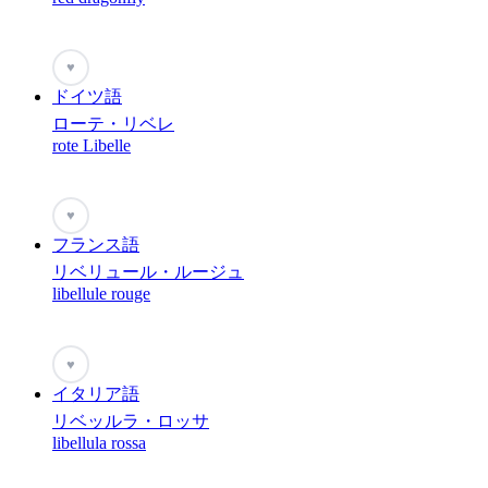
♥
ドイツ語
ローテ・リベレ
rote Libelle
♥
フランス語
リベリュール・ルージュ
libellule rouge
♥
イタリア語
リベッルラ・ロッサ
libellula rossa