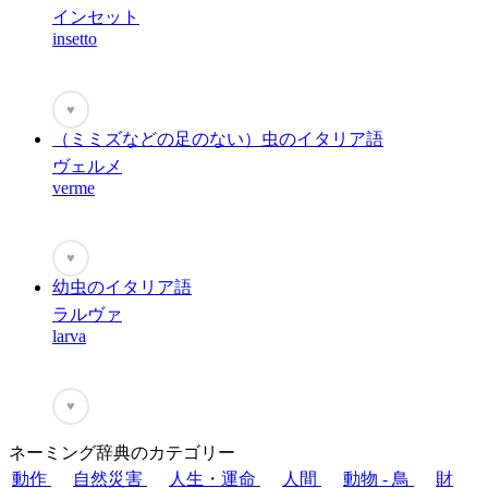
インセット
insetto
♥
（ミミズなどの足のない）虫のイタリア語
ヴェルメ
verme
♥
幼虫のイタリア語
ラルヴァ
larva
♥
ネーミング辞典のカテゴリー
動作
自然災害
人生・運命
人間
動物 - 鳥
財