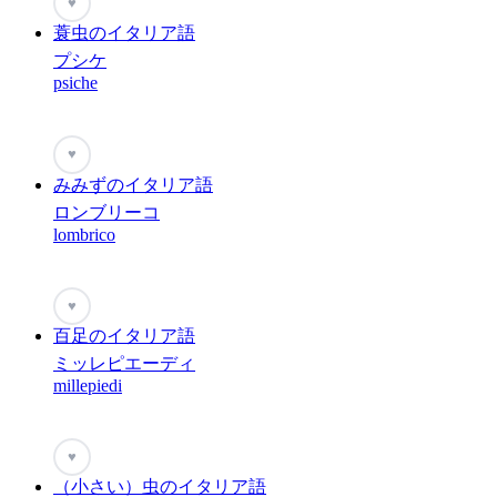
♥
蓑虫のイタリア語
プシケ
psiche
♥
みみずのイタリア語
ロンブリーコ
lombrico
♥
百足のイタリア語
ミッレピエーディ
millepiedi
♥
（小さい）虫のイタリア語