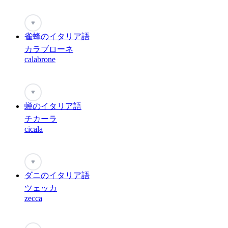
♥
雀蜂のイタリア語
カラブローネ
calabrone
♥
蝉のイタリア語
チカーラ
cicala
♥
ダニのイタリア語
ツェッカ
zecca