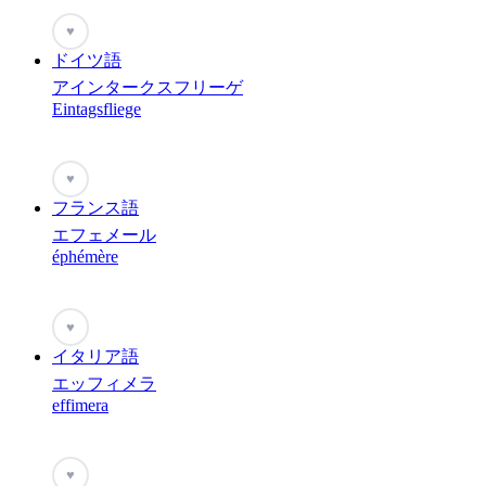
♥
ドイツ語
アインタークスフリーゲ
Eintagsfliege
♥
フランス語
エフェメール
éphémère
♥
イタリア語
エッフィメラ
effimera
♥