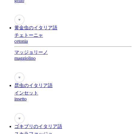
grillo
♥
黄金虫のイタリア語
チェトーニャ
cetonia
マッジョリーノ
maggiolino
♥
昆虫のイタリア語
インセット
insetto
♥
ゴキブリのイタリア語
スカラファッジョ