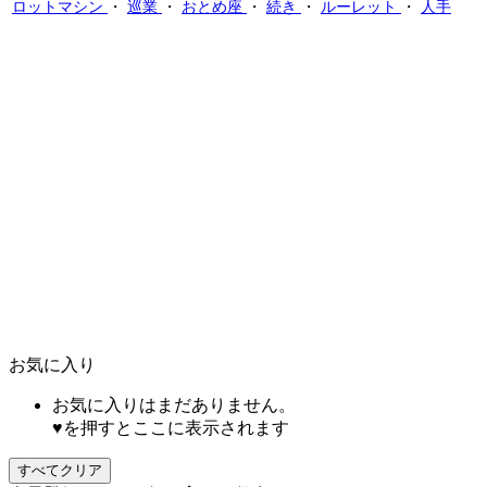
ロットマシン
・
巡業
・
おとめ座
・
続き
・
ルーレット
・
人手
お気に入り
お気に入りはまだありません。
♥を押すとここに表示されます
すべてクリア