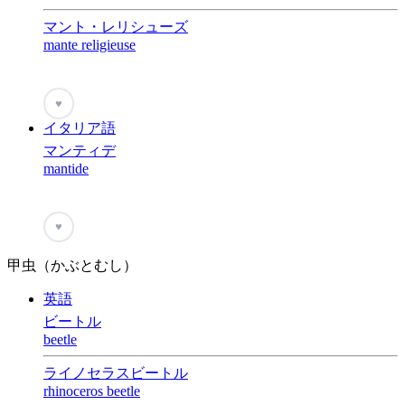
マント・レリシューズ
mante religieuse
♥
イタリア語
マンティデ
mantide
♥
甲虫（かぶとむし）
英語
ビートル
beetle
ライノセラスビートル
rhinoceros beetle