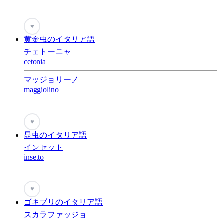
♥
黄金虫のイタリア語
チェトーニャ
cetonia
マッジョリーノ
maggiolino
♥
昆虫のイタリア語
インセット
insetto
♥
ゴキブリのイタリア語
スカラファッジョ