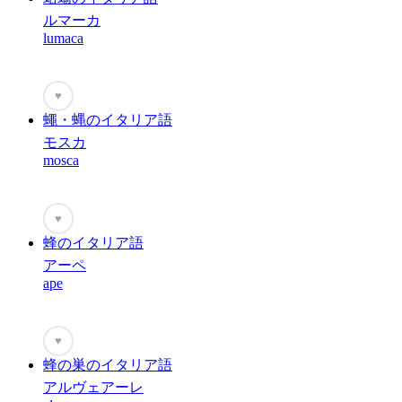
ルマーカ
lumaca
♥
蠅・蝿のイタリア語
モスカ
mosca
♥
蜂のイタリア語
アーペ
ape
♥
蜂の巣のイタリア語
アルヴェアーレ