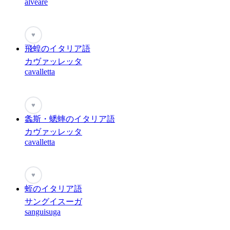
alveare
♥
飛蝗のイタリア語
カヴァッレッタ
cavalletta
♥
螽斯・蟋蟀のイタリア語
カヴァッレッタ
cavalletta
♥
蛭のイタリア語
サングイスーガ
sanguisuga