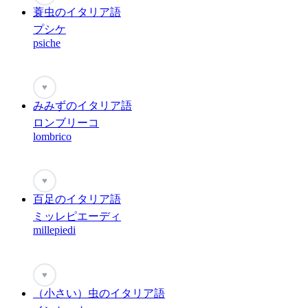
蓑虫のイタリア語
プシケ
psiche
♥
みみずのイタリア語
ロンブリーコ
lombrico
♥
百足のイタリア語
ミッレピエーディ
millepiedi
♥
（小さい）虫のイタリア語