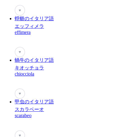
♥
蜉蝣のイタリア語
エッフィメラ
effimera
♥
蝸牛のイタリア語
キオッチョラ
chiocciola
♥
甲虫のイタリア語
スカラベーオ
scarabeo
♥