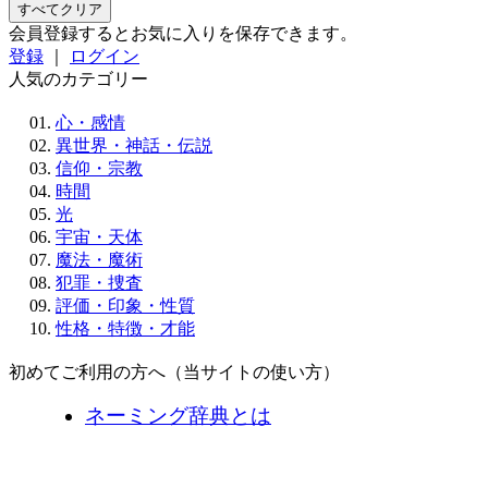
すべてクリア
会員登録するとお気に入りを保存できます。
登録
｜
ログイン
人気のカテゴリー
心・感情
異世界・神話・伝説
信仰・宗教
時間
光
宇宙・天体
魔法・魔術
犯罪・捜査
評価・印象・性質
性格・特徴・才能
初めてご利用の方へ（当サイトの使い方）
ネーミング辞典とは