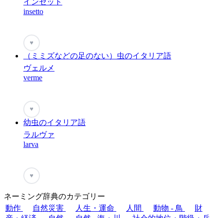
インセット
insetto
♥
（ミミズなどの足のない）虫のイタリア語
ヴェルメ
verme
♥
幼虫のイタリア語
ラルヴァ
larva
♥
ネーミング辞典のカテゴリー
動作
自然災害
人生・運命
人間
動物 - 鳥
財