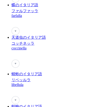
蝶のイタリア語
ファルファッラ
farfalla
♥
天道虫のイタリア語
コッチネッラ
coccinella
♥
蜻蛉のイタリア語
リベッルラ
libellula
♥
蛞蝓のイタリア語