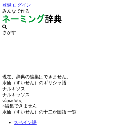
登録
ログイン
みんなで作る
さがす
現在、辞典の編集はできません。
水仙（すいせん）のギリシャ語
ナルキソス
ナルキッソス
νάρκισσος
×編集できません
水仙（すいせん）の十二か国語 一覧
スペイン語