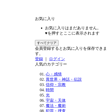
お気に入り
お気に入りはまだありません。
♥を押すとここに表示されます
すべてクリア
会員登録するとお気に入りを保存できま
す。
登録
｜
ログイン
人気のカテゴリー
心・感情
異世界・神話・伝説
信仰・宗教
時間
光
宇宙・天体
魔法・魔術
犯罪・捜査