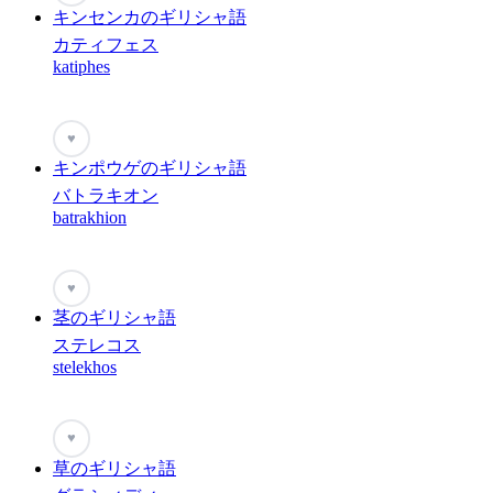
キンセンカのギリシャ語
カティフェス
katiphes
♥
キンポウゲのギリシャ語
バトラキオン
batrakhion
♥
茎のギリシャ語
ステレコス
stelekhos
♥
草のギリシャ語