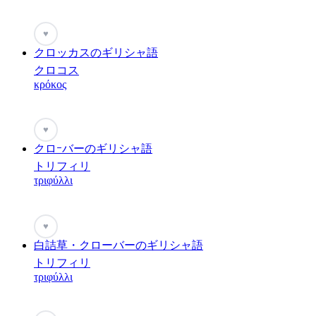
♥
クロッカスのギリシャ語
クロコス
κρόκος
♥
クロｰバーのギリシャ語
トリフィリ
τριφύλλι
♥
白詰草・クローバーのギリシャ語
トリフィリ
τριφύλλι