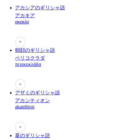
アカシアのギリシャ語
アカキア
ακακία
♥
朝顔のギリシャ語
ペリコクラダ
περικοκλάδα
♥
アザミのギリシャ語
アカンティオン
akanthion
♥
葦のギリシャ語