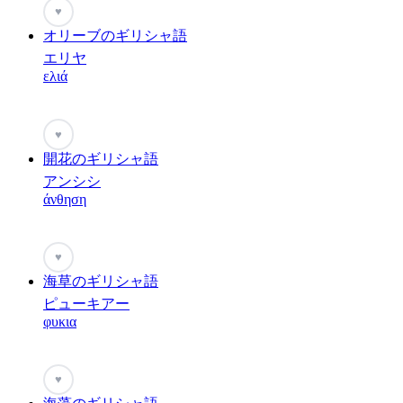
♥
オリーブのギリシャ語
エリヤ
ελιά
♥
開花のギリシャ語
アンシシ
άνθηση
♥
海草のギリシャ語
ピューキアー
φυκια
♥