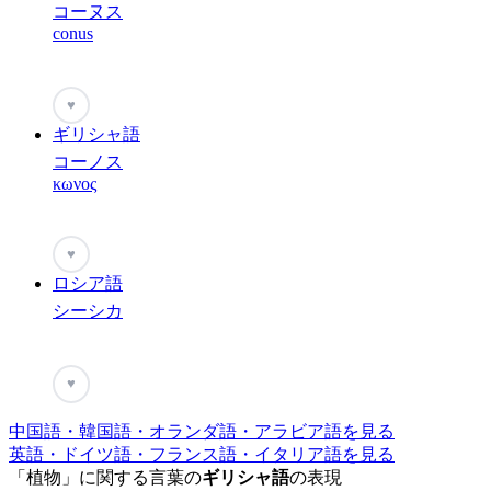
コーヌス
conus
♥
ギリシャ語
コーノス
κωνος
♥
ロシア語
シーシカ
♥
中国語・韓国語・オランダ語・アラビア語を見る
英語・ドイツ語・フランス語・イタリア語を見る
「植物」に関する言葉の
ギリシャ語
の表現