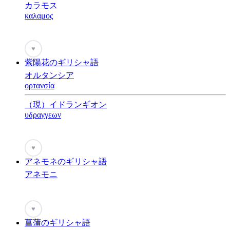
カラモス
καλαμος
♥
紫陽花のギリシャ語
オルタンシア
ορτανσία
（現）イドランギオン
υδραγγεων
♥
アネモネのギリシャ語
アネモニ
♥
菖蒲のギリシャ語