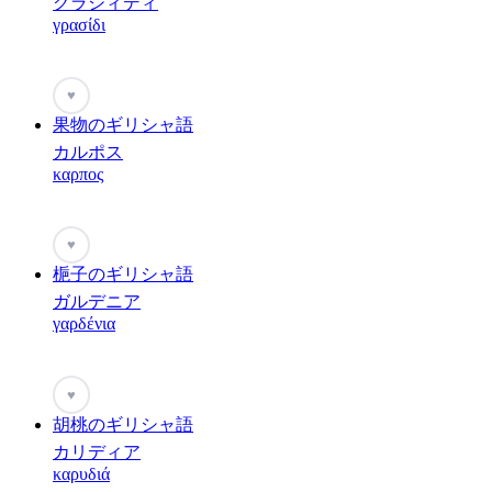
グラシィディ
γρασίδι
♥
果物のギリシャ語
カルポス
καρπος
♥
梔子のギリシャ語
ガルデニア
γαρδένια
♥
胡桃のギリシャ語
カリディア
καρυδιά