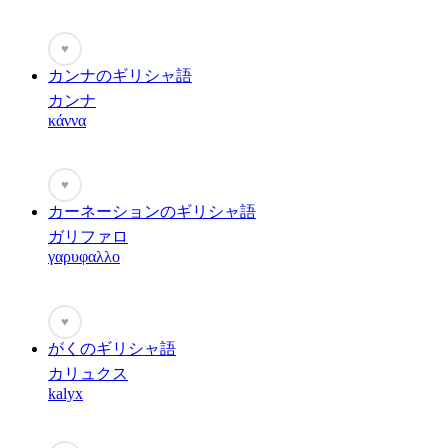
♥
カンナのギリシャ語
カンナ
κάννα
♥
カーネーションのギリシャ語
ガリファロ
γαρυφαλλο
♥
がくのギリシャ語
カリュクス
kalyx