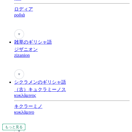
ロディア
ροδιά
♥
雑草のギリシャ語
ジザニオン
zizanion
♥
シクラメンのギリシャ語
（古）キュクラミーノス
κυκλάμινος
キクラーミノ
κυκλάμινο
もっと見る
もっと見る
もっと見る
もっと見る
もっと見る
もっと見る
もっと見る
もっと見る
もっと見る
もっと見る
もっと見る
もっと見る
もっと見る
もっと見る
もっと見る
もっと見る
もっと見る
もっと見る
もっと見る
もっと見る
もっと見る
もっと見る
もっと見る
もっと見る
もっと見る
もっと見る
もっと見る
もっと見る
もっと見る
もっと見る
もっと見る
もっと見る
もっと見る
もっと見る
もっと見る
もっと見る
もっと見る
もっと見る
もっと見る
もっと見る
もっと見る
もっと見る
もっと見る
もっと見る
もっと見る
もっと見る
もっと見る
もっと見る
もっと見る
もっと見る
もっと見る
もっと見る
もっと見る
もっと見る
もっと見る
もっと見る
もっと見る
もっと見る
もっと見る
もっと見る
♥