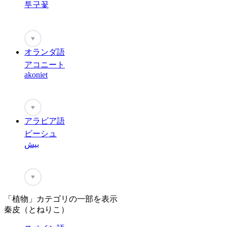
투구꽃
♥
オランダ語
アコニート
akoniet
♥
アラビア語
ビーシュ
بيش
♥
「植物」カテゴリの一部を表示
秦皮（とねりこ）