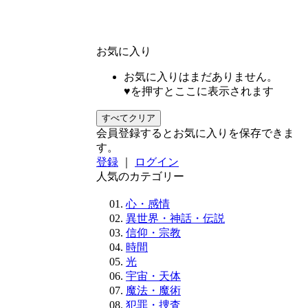
お気に入り
お気に入りはまだありません。
♥を押すとここに表示されます
すべてクリア
会員登録するとお気に入りを保存できま
す。
登録
｜
ログイン
人気のカテゴリー
心・感情
異世界・神話・伝説
信仰・宗教
時間
光
宇宙・天体
魔法・魔術
犯罪・捜査