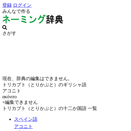
登録
ログイン
みんなで作る
さがす
現在、辞典の編集はできません。
トリカブト（とりかぶと）のギリシャ語
アコニト
ακόνιτο
×編集できません
トリカブト（とりかぶと）の十二か国語 一覧
スペイン語
アコニト