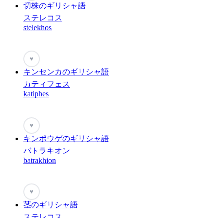
切株のギリシャ語
ステレコス
stelekhos
♥
キンセンカのギリシャ語
カティフェス
katiphes
♥
キンポウゲのギリシャ語
バトラキオン
batrakhion
♥
茎のギリシャ語
ステレコス