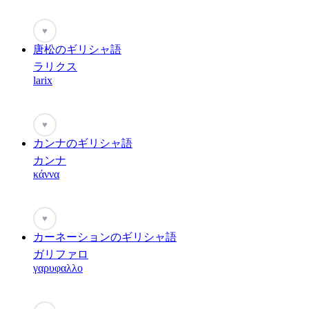
♥
唐松のギリシャ語
ラリクス
larix
♥
カンナのギリシャ語
カンナ
κάννα
♥
カーネーションのギリシャ語
ガリファロ
γαρυφαλλο