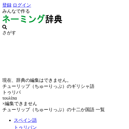
登録
ログイン
みんなで作る
さがす
現在、辞典の編集はできません。
チューリップ（ちゅーりっぷ）のギリシャ語
トゥリパ
τουλίπα
×編集できません
チューリップ（ちゅーりっぷ）の十二か国語 一覧
スペイン語
トゥリパン