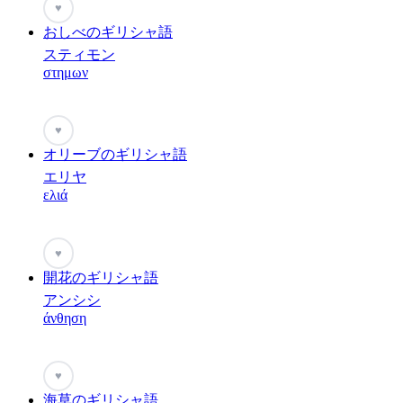
♥
おしべのギリシャ語
スティモン
στημων
♥
オリーブのギリシャ語
エリヤ
ελιά
♥
開花のギリシャ語
アンシシ
άνθηση
♥
海草のギリシャ語