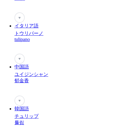
♥
イタリア語
トウリパーノ
tulipano
♥
中国語
ユイジンシャン
郁金香
♥
韓国語
チュリップ
튤립