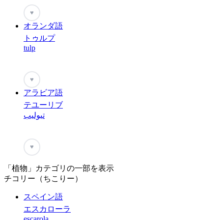
♥
オランダ語
トゥルプ
tulp
♥
アラビア語
テユーリブ
تيوليب
♥
「植物」カテゴリの一部を表示
チコリー（ちこりー）
スペイン語
エスカローラ
escarola