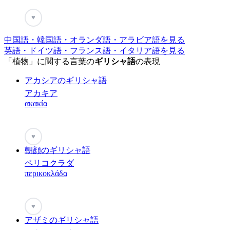
♥
中国語・韓国語・オランダ語・アラビア語を見る
英語・ドイツ語・フランス語・イタリア語を見る
「植物」に関する言葉の
ギリシャ語
の表現
アカシアのギリシャ語
アカキア
ακακία
♥
朝顔のギリシャ語
ペリコクラダ
περικοκλάδα
♥
アザミのギリシャ語