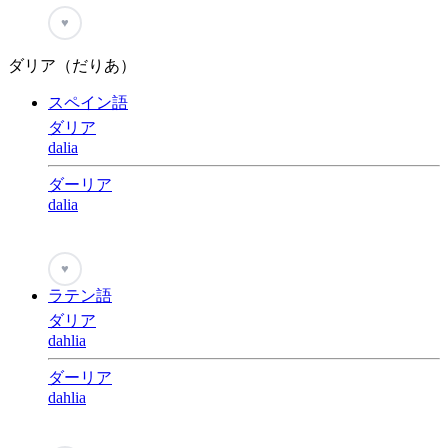
♥
ダリア（だりあ）
スペイン語
ダリア
dalia
ダーリア
dalia
♥
ラテン語
ダリア
dahlia
ダーリア
dahlia