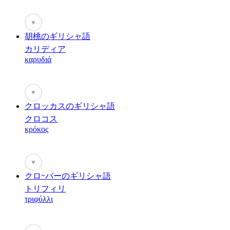
♥
胡桃のギリシャ語
カリディア
καρυδιά
♥
クロッカスのギリシャ語
クロコス
κρόκος
♥
クロｰバーのギリシャ語
トリフィリ
τριφύλλι