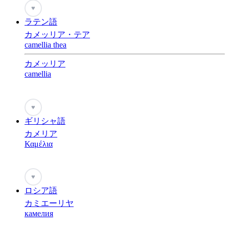
♥
ラテン語
カメッリア・テア
camellia thea
カメッリア
camellia
♥
ギリシャ語
カメリア
Καμέλια
♥
ロシア語
カミエーリヤ
камелия