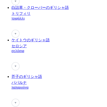
♥
白詰草・クローバーのギリシャ語
トリフィリ
τριφύλλι
♥
ケイトウのギリシャ語
セロシア
σελόσια
♥
芥子のギリシャ語
パパルナ
παπαρούνα
♥