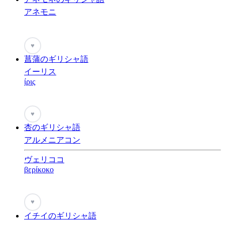
アネモニ
♥
菖蒲のギリシャ語
イーリス
ίρις
♥
杏のギリシャ語
アルメニアコン
ヴェリココ
βερίκοκο
♥
イチイのギリシャ語