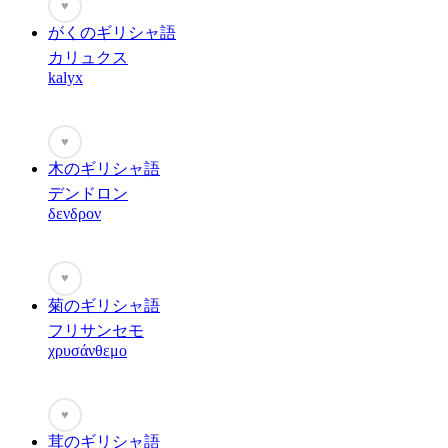
♥
がくのギリシャ語
カリュクス
kalyx
♥
木のギリシャ語
デンドロン
δενδρον
♥
菊のギリシャ語
フリサンセモ
χρυσάνθεμο
♥
茸のギリシャ語