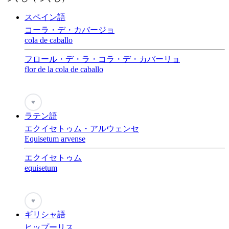
スペイン語
コーラ・デ・カバージョ
cola de caballo
フロール・デ・ラ・コラ・デ・カバーリョ
flor de la cola de caballo
♥
ラテン語
エクイセトゥム・アルウェンセ
Equisetum arvense
エクイセトゥム
equisetum
♥
ギリシャ語
ヒップーリス