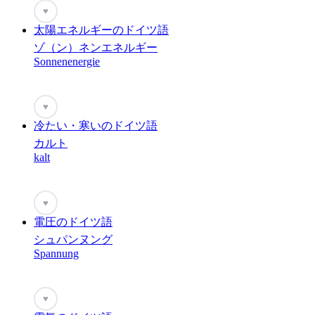
♥
太陽エネルギーのドイツ語
ゾ（ン）ネンエネルギー
Sonnenenergie
♥
冷たい・寒いのドイツ語
カルト
kalt
♥
電圧のドイツ語
シュパンヌング
Spannung
♥