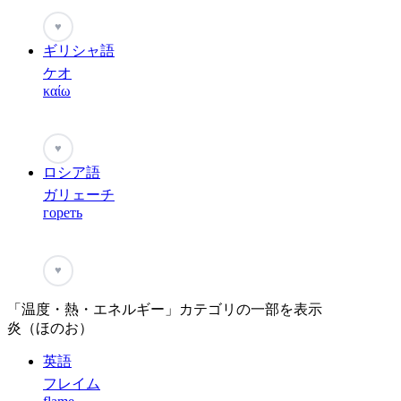
♥
ギリシャ語
ケオ
καίω
♥
ロシア語
ガリェーチ
гореть
♥
「温度・熱・エネルギー」カテゴリの一部を表示
炎（ほのお）
英語
フレイム