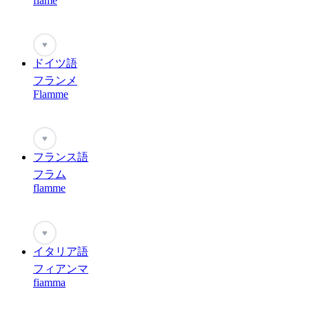
flame
♥
ドイツ語
フランメ
Flamme
♥
フランス語
フラム
flamme
♥
イタリア語
フィアンマ
fiamma