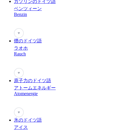
ガソリンのドイツ語
ベンツィーン
Benzin
♥
煙のドイツ語
ラオホ
Rauch
♥
原子力のドイツ語
アトームエネルギー
Atomenergie
♥
氷のドイツ語
アイス