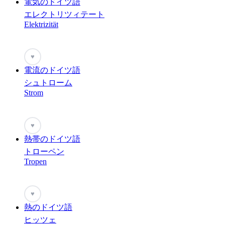
電気のドイツ語
エレクトリツィテート
Elektrizität
♥
電流のドイツ語
シュトローム
Strom
♥
熱帯のドイツ語
トローペン
Tropen
♥
熱のドイツ語
ヒッツェ