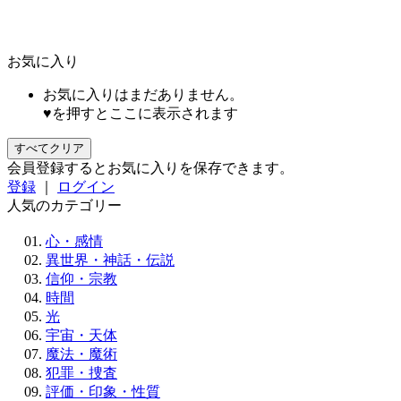
お気に入り
お気に入りはまだありません。
♥を押すとここに表示されます
すべてクリア
会員登録するとお気に入りを保存できます。
登録
｜
ログイン
人気のカテゴリー
心・感情
異世界・神話・伝説
信仰・宗教
時間
光
宇宙・天体
魔法・魔術
犯罪・捜査
評価・印象・性質