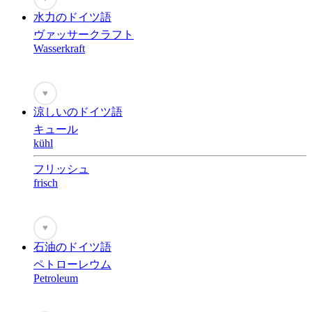
水力のドイツ語
ヴァッサークラフト
Wasserkraft
♥
涼しいのドイツ語
キュール
kühl
フリッシュ
frisch
♥
石油のドイツ語
ペトローレウム
Petroleum