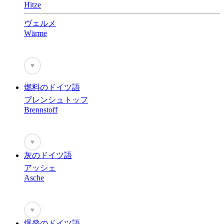
Hitze
ヴェルメ
Wärme
♥
燃料のドイツ語
ブレンシュトッフ
Brennstoff
♥
灰のドイツ語
アッシェ
Asche
♥
爆発のドイツ語