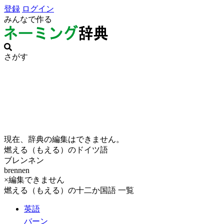
登録
ログイン
みんなで作る
さがす
現在、辞典の編集はできません。
燃える（もえる）のドイツ語
ブレンネン
brennen
×編集できません
燃える（もえる）の十二か国語 一覧
英語
バーン