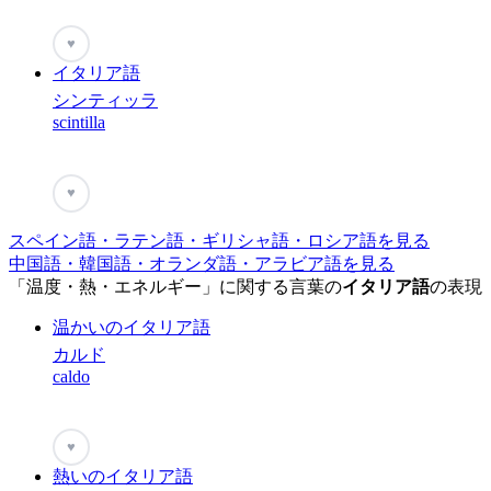
♥
イタリア語
シンティッラ
scintilla
♥
スペイン語・ラテン語・ギリシャ語・ロシア語を見る
中国語・韓国語・オランダ語・アラビア語を見る
「温度・熱・エネルギー」に関する言葉の
イタリア語
の表現
温かいのイタリア語
カルド
caldo
♥
熱いのイタリア語