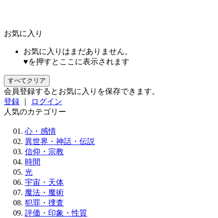
お気に入り
お気に入りはまだありません。
♥を押すとここに表示されます
すべてクリア
会員登録するとお気に入りを保存できます。
登録
｜
ログイン
人気のカテゴリー
心・感情
異世界・神話・伝説
信仰・宗教
時間
光
宇宙・天体
魔法・魔術
犯罪・捜査
評価・印象・性質