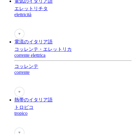
電気のイタリア語
エレットリチタ
elettricità
♥
電流のイタリア語
コッレンテ・エレットリカ
corrente elettrica
コッレンテ
corrente
♥
熱帯のイタリア語
トロピコ
tropico
♥