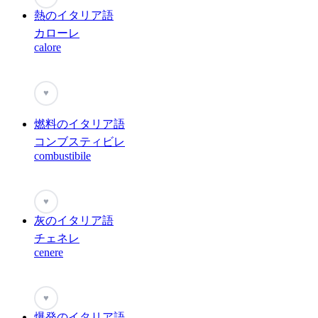
熱のイタリア語
カローレ
calore
♥
燃料のイタリア語
コンブスティビレ
combustibile
♥
灰のイタリア語
チェネレ
cenere
♥
爆発のイタリア語