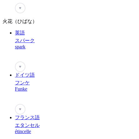
♥
火花（ひばな）
英語
スパーク
spark
♥
ドイツ語
フンケ
Funke
♥
フランス語
エタンセル
étincelle