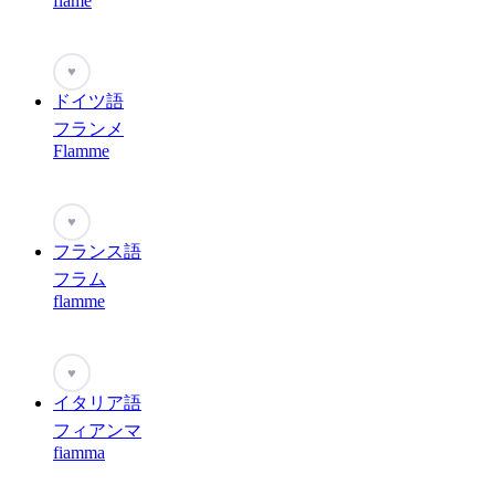
flame
♥
ドイツ語
フランメ
Flamme
♥
フランス語
フラム
flamme
♥
イタリア語
フィアンマ
fiamma