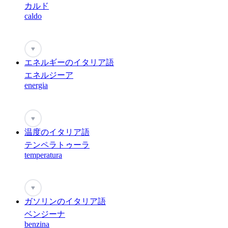
カルド
caldo
♥
エネルギーのイタリア語
エネルジーア
energia
♥
温度のイタリア語
テンペラトゥーラ
temperatura
♥
ガソリンのイタリア語
ベンジーナ
benzina