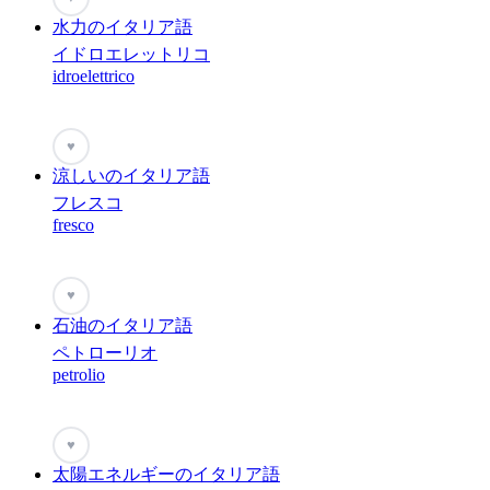
水力のイタリア語
イドロエレットリコ
idroelettrico
♥
涼しいのイタリア語
フレスコ
fresco
♥
石油のイタリア語
ペトローリオ
petrolio
♥
太陽エネルギーのイタリア語