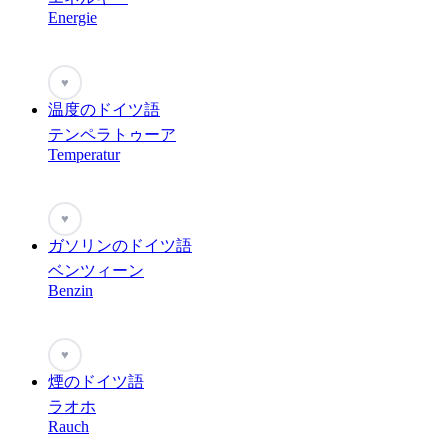
Energie
♥
温度のドイツ語
テンペラトゥーア
Temperatur
♥
ガソリンのドイツ語
ベンツィーン
Benzin
♥
煙のドイツ語
ラオホ
Rauch