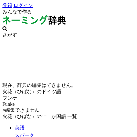
登録
ログイン
みんなで作る
さがす
現在、辞典の編集はできません。
火花（ひばな）のドイツ語
フンケ
Funke
×編集できません
火花（ひばな）の十二か国語 一覧
英語
スパーク