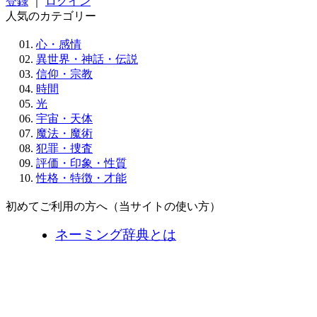
登録
｜
ログイン
人気のカテゴリー
心・感情
異世界・神話・伝説
信仰・宗教
時間
光
宇宙・天体
魔法・魔術
犯罪・捜査
評価・印象・性質
性格・特徴・才能
初めてご利用の方へ（当サイトの使い方）
ネーミング辞典とは