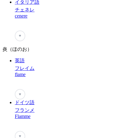
イタリア語
チェネレ
cenere
♥
炎（ほのお）
英語
フレイム
flame
♥
ドイツ語
フランメ
Flamme
♥