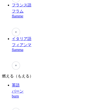
フランス語
フラム
flamme
♥
イタリア語
フィアンマ
fiamma
♥
燃える（もえる）
英語
バーン
burn