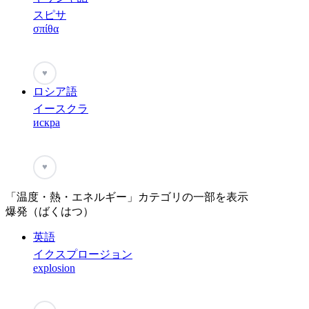
スピサ
σπίθα
♥
ロシア語
イースクラ
искра
♥
「温度・熱・エネルギー」カテゴリの一部を表示
爆発（ばくはつ）
英語
イクスプロージョン
explosion