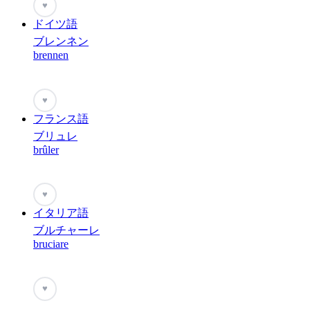
♥
ドイツ語
ブレンネン
brennen
♥
フランス語
ブリュレ
brûler
♥
イタリア語
ブルチャーレ
bruciare
♥