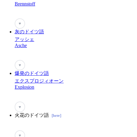
Brennstoff
♥
灰のドイツ語
アッシェ
Asche
♥
爆発のドイツ語
エクスプロジィオーン
Explosion
♥
火花のドイツ語
[here]
♥