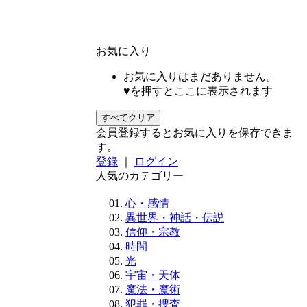
お気に入り
お気に入りはまだありません。
♥を押すとここに表示されます
すべてクリア
会員登録するとお気に入りを保存できま
す。
登録
｜
ログイン
人気のカテゴリー
心・感情
異世界・神話・伝説
信仰・宗教
時間
光
宇宙・天体
魔法・魔術
犯罪・捜査