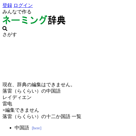
登録
ログイン
みんなで作る
さがす
現在、辞典の編集はできません。
落雷（らくらい）の中国語
レイディエン
雷电
×編集できません
落雷（らくらい）の十二か国語 一覧
中国語
[here]