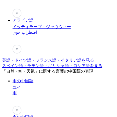
♥
アラビア語
イッティラーブ・ジャウウィー
اضطراب جوي
♥
英語・ドイツ語・フランス語・イタリア語を見る
スペイン語・ラテン語・ギリシャ語・ロシア語を見る
「自然 - 空・天気」に関する言葉の
中国語
の表現
雨の中国語
ユイ
雨
♥