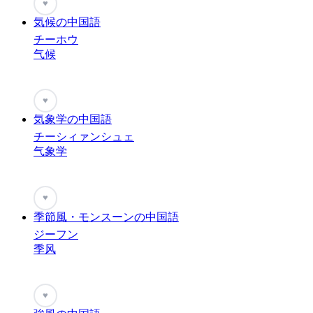
♥
気候の中国語
チーホウ
气候
♥
気象学の中国語
チーシィァンシュェ
气象学
♥
季節風・モンスーンの中国語
ジーフン
季风
♥