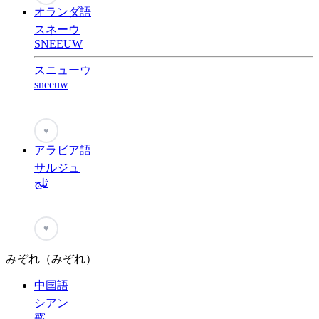
オランダ語
スネーウ
SNEEUW
スニューウ
sneeuw
♥
アラビア語
サルジュ
ثلج
♥
みぞれ（みぞれ）
中国語
シアン
霰