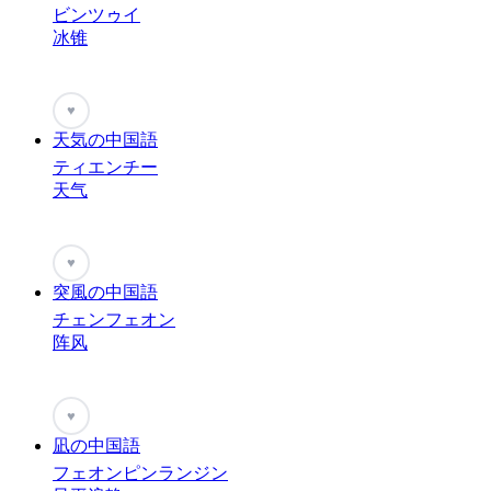
ビンツゥイ
冰锥
♥
天気の中国語
ティエンチー
天气
♥
突風の中国語
チェンフェオン
阵风
♥
凪の中国語
フェオンピンランジン